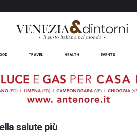
OOD
TRAVEL
HEALTH
EVENTS
ella salute più