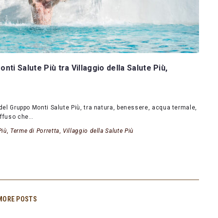
ti Salute Più tra Villaggio della Salute Più,
6 del Gruppo Monti Salute Più, tra natura, benessere, acqua termale,
iffuso che…
Più
,
Terme di Porretta
,
Villaggio della Salute Più
MORE POSTS