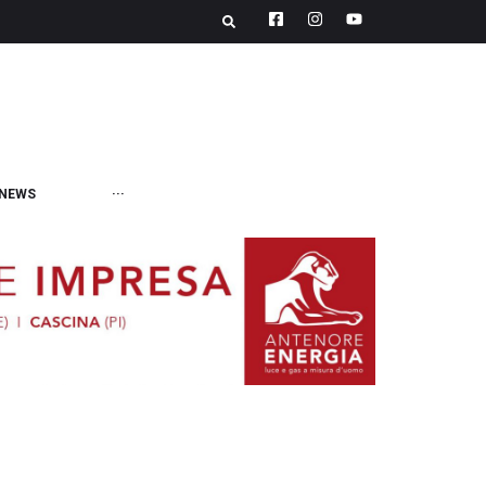
NEWS
···