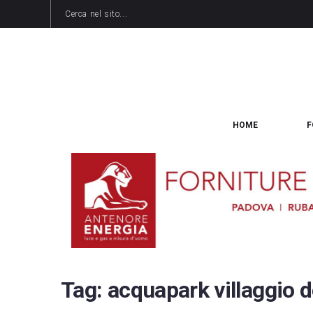
HOME
F
Tag:
acquapark villaggio d