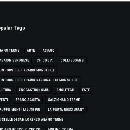
pular Tags
BANO TERME
ARTE
ASIAGO
AVAION VERONESE
CHIOGGIA
COLLI EUGANEI
ONCORSO LETTERARIO MONSELICE
ONCORSO LETTERARIO NAZIONALE DI MONSELICE
ULTURA
ENOGASTRONOMIA
ENOLITECH
ESTE
VENTI
FRANCIACORTA
GALZIGNANO TERME
RUPPO MONTI SALUTE PIÙ
LA PORTA RESTAURANT
E STELLE DI SAN LORENZO ABANO TERME
UCIANO BOSCOLO CUCCO
MOLINO COSMA