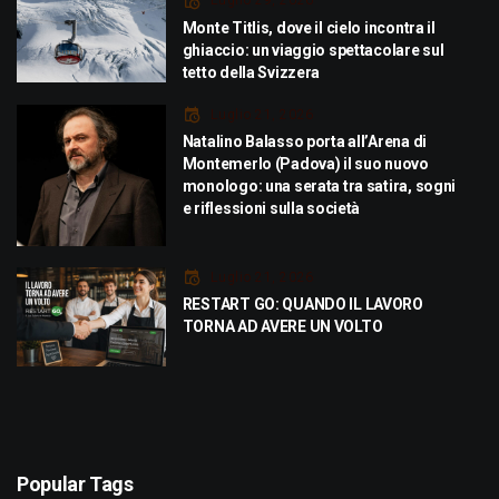
Luglio 29, 2026
Monte Titlis, dove il cielo incontra il
ghiaccio: un viaggio spettacolare sul
tetto della Svizzera
Luglio 21, 2026
Natalino Balasso porta all’Arena di
Montemerlo (Padova) il suo nuovo
monologo: una serata tra satira, sogni
e riflessioni sulla società
Luglio 21, 2026
RESTART GO: QUANDO IL LAVORO
TORNA AD AVERE UN VOLTO
Popular Tags