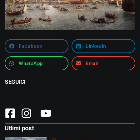
Facebook
LinkedIn
WhatsApp
Email
SEGUICI
Utlimi post