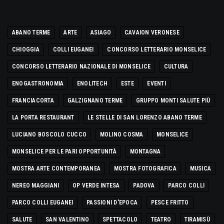
ABANO TERME
ARTE
ASIAGO
CAVAION VERONESE
CHIOGGIA
COLLI EUGANEI
CONCORSO LETTERARIO MONSELICE
CONCORSO LETTERARIO NAZIONALE DI MONSELICE
CULTURA
ENOGASTRONOMIA
ENOLITECH
ESTE
EVENTI
FRANCIACORTA
GALZIGNANO TERME
GRUPPO MONTI SALUTE PIÙ
LA PORTA RESTAURANT
LE STELLE DI SAN LORENZO ABANO TERME
LUCIANO BOSCOLO CUCCO
MOLINO COSMA
MONSELICE
MONSELICE PER LE PARI OPPORTUNITÀ
MONTAGNA
MOSTRA ARTE CONTEMPORANEA
MOSTRA FOTOGRAFICA
MUSICA
NEREO MAGGIANI
OP VERDE INTESA
PADOVA
PARCO COLLI
PARCO COLLI EUGANEI
PASSIONI D'EPOCA
PESCE FRITTO
SALUTE
SAN VALENTINO
SPETTACOLO
TEATRO
TIRAMISÙ