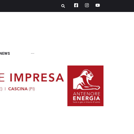
NEWS
···