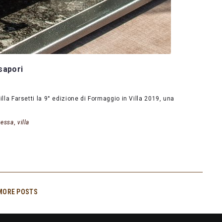
sapori
villa Farsetti la 9° edizione di Formaggio in Villa 2019, una
ressa
,
villa
MORE POSTS