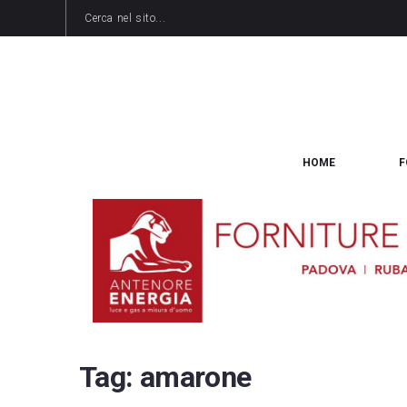
HOME
F
Tag:
amarone