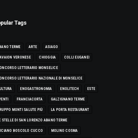
pular Tags
BANO TERME
ARTE
ASIAGO
AVAION VERONESE
CHIOGGIA
COLLI EUGANEI
ONCORSO LETTERARIO MONSELICE
ONCORSO LETTERARIO NAZIONALE DI MONSELICE
ULTURA
ENOGASTRONOMIA
ENOLITECH
ESTE
VENTI
FRANCIACORTA
GALZIGNANO TERME
RUPPO MONTI SALUTE PIÙ
LA PORTA RESTAURANT
E STELLE DI SAN LORENZO ABANO TERME
UCIANO BOSCOLO CUCCO
MOLINO COSMA