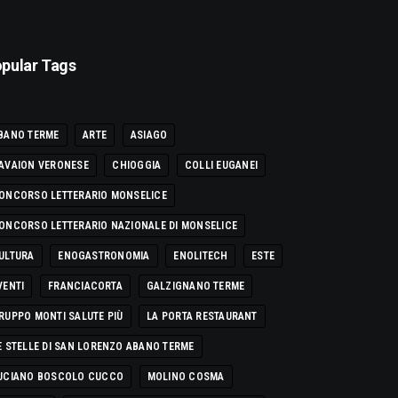
pular Tags
BANO TERME
ARTE
ASIAGO
AVAION VERONESE
CHIOGGIA
COLLI EUGANEI
ONCORSO LETTERARIO MONSELICE
ONCORSO LETTERARIO NAZIONALE DI MONSELICE
ULTURA
ENOGASTRONOMIA
ENOLITECH
ESTE
VENTI
FRANCIACORTA
GALZIGNANO TERME
RUPPO MONTI SALUTE PIÙ
LA PORTA RESTAURANT
E STELLE DI SAN LORENZO ABANO TERME
UCIANO BOSCOLO CUCCO
MOLINO COSMA