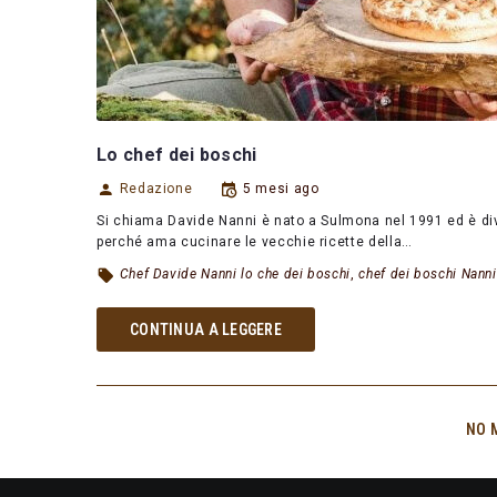
Lo chef dei boschi
Redazione
5 mesi ago
Si chiama Davide Nanni è nato a Sulmona nel 1991 ed è div
perché ama cucinare le vecchie ricette della…
Chef Davide Nanni lo che dei boschi
,
chef dei boschi Nanni
CONTINUA A LEGGERE
NO 