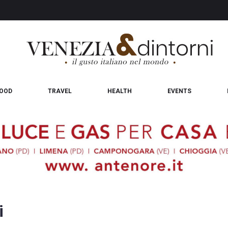
OOD
TRAVEL
HEALTH
EVENTS
i