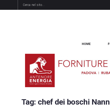
HOME
F
Tag:
chef dei boschi Nann