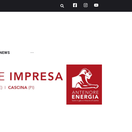
NEWS
···