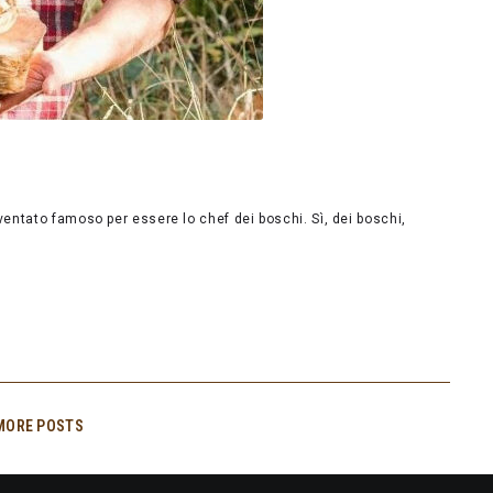
entato famoso per essere lo chef dei boschi. Sì, dei boschi,
MORE POSTS