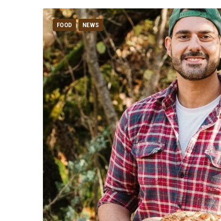
FOOD
NEWS