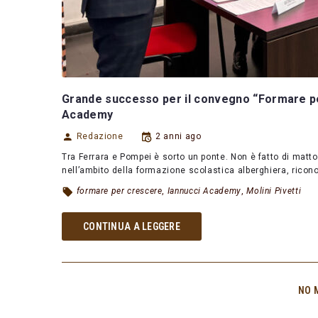
Grande successo per il convegno “Formare pe
Academy
Redazione
2 anni ago
Tra Ferrara e Pompei è sorto un ponte. Non è fatto di matto
nell’ambito della formazione scolastica alberghiera, rico
formare per crescere
,
Iannucci Academy
,
Molini Pivetti
CONTINUA A LEGGERE
NO 