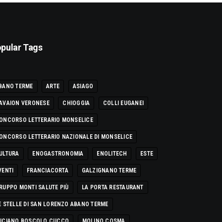
pular Tags
BANO TERME
ARTE
ASIAGO
AVAION VERONESE
CHIOGGIA
COLLI EUGANEI
ONCORSO LETTERARIO MONSELICE
ONCORSO LETTERARIO NAZIONALE DI MONSELICE
ULTURA
ENOGASTRONOMIA
ENOLITECH
ESTE
VENTI
FRANCIACORTA
GALZIGNANO TERME
RUPPO MONTI SALUTE PIÙ
LA PORTA RESTAURANT
E STELLE DI SAN LORENZO ABANO TERME
UCIANO BOSCOLO CUCCO
MOLINO COSMA