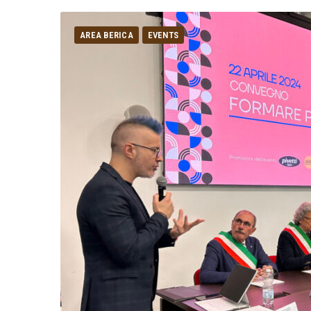
AREA BERICA
EVENTS