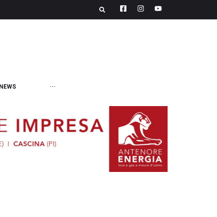
NEWS
···