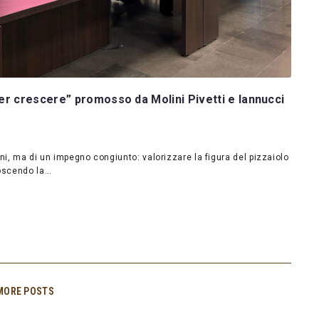
r crescere” promosso da Molini Pivetti e Iannucci
ni, ma di un impegno congiunto: valorizzare la figura del pizzaiolo
noscendo la…
MORE POSTS