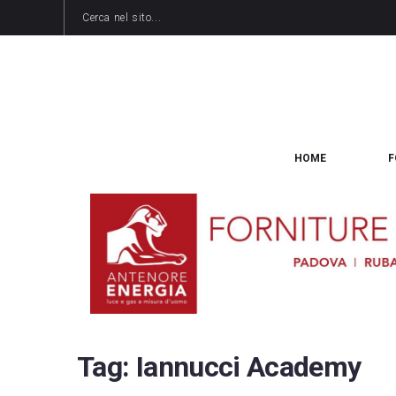
HOME
F
Tag:
Iannucci Academy