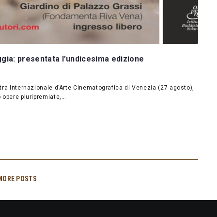
ggia: presentata l’undicesima edizione
stra Internazionale d’Arte Cinematografica di Venezia (27 agosto),
o opere pluripremiate,…
MORE POSTS