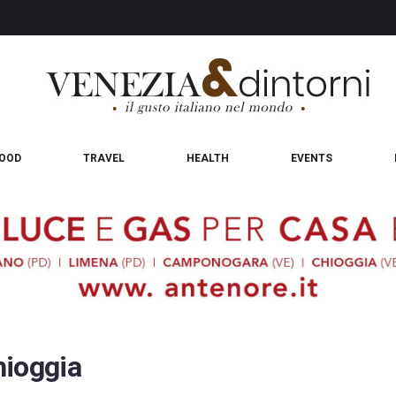
OOD
TRAVEL
HEALTH
EVENTS
hioggia