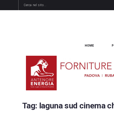
HOME
F
Tag:
laguna sud cinema c