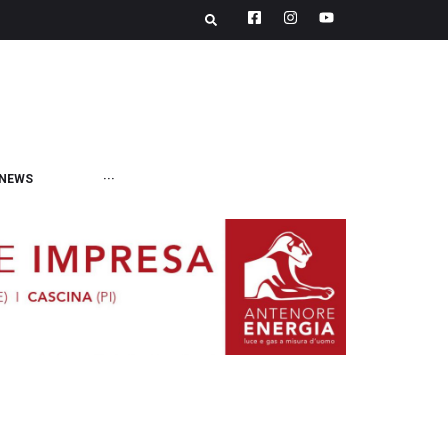
NEWS
···