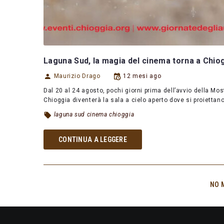
Laguna Sud, la magia del cinema torna a Chio
Maurizio Drago
12 mesi ago
Dal 20 al 24 agosto, pochi giorni prima dell’avvio della Mo
Chioggia diventerà la sala a cielo aperto dove si proiettan
laguna sud cinema chioggia
CONTINUA A LEGGERE
NO 