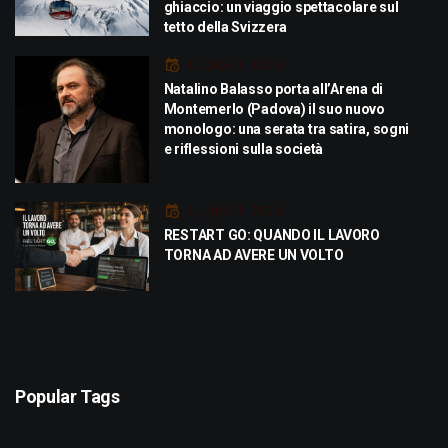
ghiaccio: un viaggio spettacolare sul
tetto della Svizzera
Luglio 21, 2026
Natalino Balasso porta all’Arena di
Montemerlo (Padova) il suo nuovo
monologo: una serata tra satira, sogni
e riflessioni sulla società
Luglio 21, 2026
RESTART GO: QUANDO IL LAVORO
TORNA AD AVERE UN VOLTO
Popular Tags