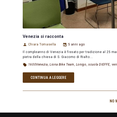
Venezia si racconta
Chiara Tomasella
5 anni ago
Il compleanno di Venezia è fissato per tradizione al 25 ma
pietra della chiesa di S. Giacomo di Rialto.…
1600Venezia
,
Liona Bike Team
,
Lonigo
,
scuola DIEFFE
,
ven
CONTINUA A LEGGERE
NO 