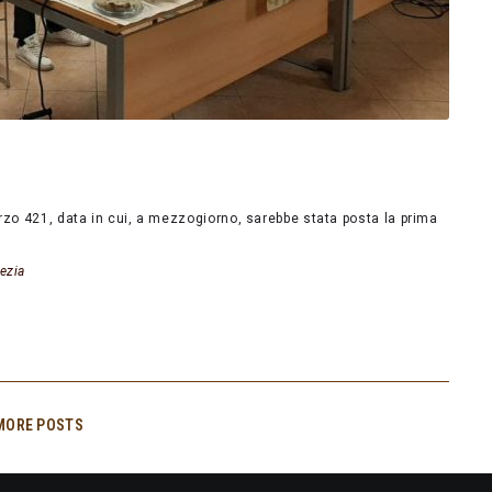
rzo 421, data in cui, a mezzogiorno, sarebbe stata posta la prima
ezia
MORE POSTS