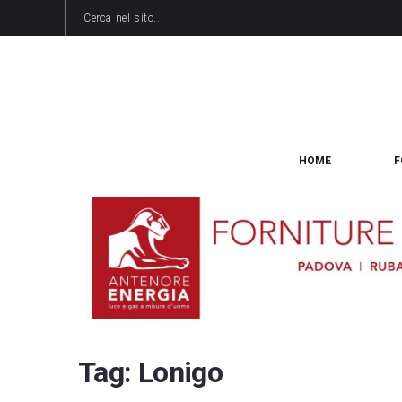
HOME
F
Tag:
Lonigo