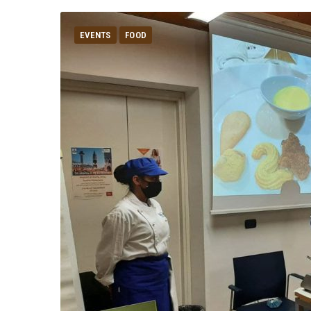
EVENTS
FOOD