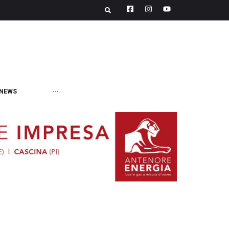
NEWS
···