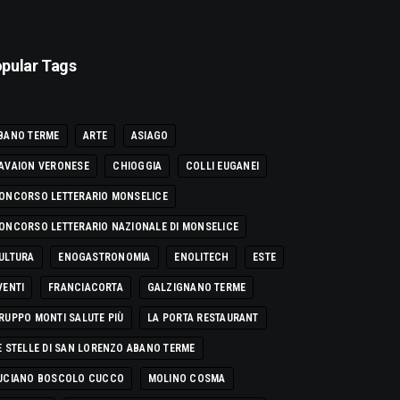
pular Tags
BANO TERME
ARTE
ASIAGO
AVAION VERONESE
CHIOGGIA
COLLI EUGANEI
ONCORSO LETTERARIO MONSELICE
ONCORSO LETTERARIO NAZIONALE DI MONSELICE
ULTURA
ENOGASTRONOMIA
ENOLITECH
ESTE
VENTI
FRANCIACORTA
GALZIGNANO TERME
RUPPO MONTI SALUTE PIÙ
LA PORTA RESTAURANT
E STELLE DI SAN LORENZO ABANO TERME
UCIANO BOSCOLO CUCCO
MOLINO COSMA