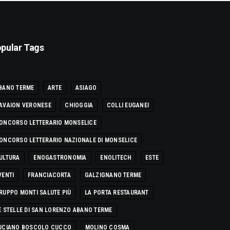
pular Tags
BANO TERME
ARTE
ASIAGO
AVAION VERONESE
CHIOGGIA
COLLI EUGANEI
ONCORSO LETTERARIO MONSELICE
ONCORSO LETTERARIO NAZIONALE DI MONSELICE
ULTURA
ENOGASTRONOMIA
ENOLITECH
ESTE
VENTI
FRANCIACORTA
GALZIGNANO TERME
RUPPO MONTI SALUTE PIÙ
LA PORTA RESTAURANT
E STELLE DI SAN LORENZO ABANO TERME
UCIANO BOSCOLO CUCCO
MOLINO COSMA