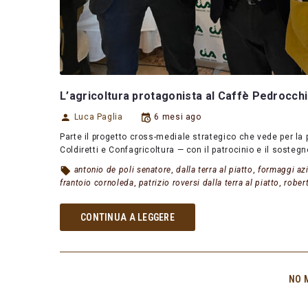
L’agricoltura protagonista al Caffè Pedrocchi:
Luca Paglia
6 mesi ago
Parte il progetto cross-mediale strategico che vede per la 
Coldiretti e Confagricoltura — con il patrocinio e il sosteg
antonio de poli senatore
,
dalla terra al piatto
,
formaggi azi
frantoio cornoleda
,
patrizio roversi dalla terra al piatto
,
robert
CONTINUA A LEGGERE
NO 