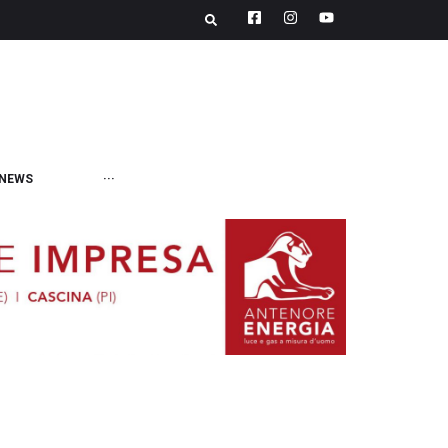
NEWS
···