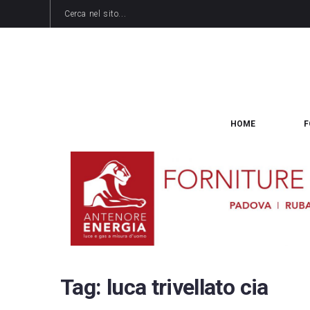
HOME
F
Tag:
luca trivellato cia