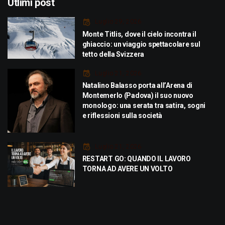
Utlimi post
Luglio 29, 2026
Monte Titlis, dove il cielo incontra il
ghiaccio: un viaggio spettacolare sul
tetto della Svizzera
Luglio 21, 2026
Natalino Balasso porta all’Arena di
Montemerlo (Padova) il suo nuovo
monologo: una serata tra satira, sogni
e riflessioni sulla società
Luglio 21, 2026
RESTART GO: QUANDO IL LAVORO
TORNA AD AVERE UN VOLTO