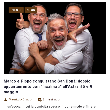
EVENTS
NEWS
Marco e Pippo conquistano San Donà: doppio
appuntamento con “Incalmati” all’Astra il 5 e 9
maggio
Maurizio Drago
3 mesi ago
In un’epoca in cui la comicità spesso rincorre mode effimere,