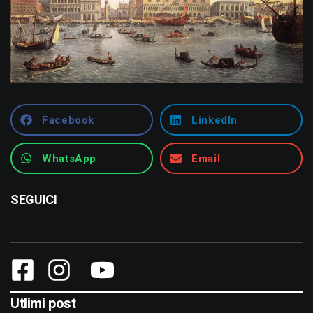
Facebook
LinkedIn
WhatsApp
Email
SEGUICI
Utlimi post