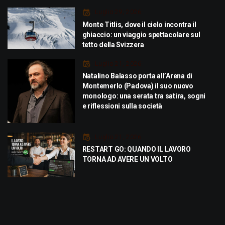
Luglio 29, 2026
Monte Titlis, dove il cielo incontra il
ghiaccio: un viaggio spettacolare sul
tetto della Svizzera
Luglio 21, 2026
Natalino Balasso porta all’Arena di
Montemerlo (Padova) il suo nuovo
monologo: una serata tra satira, sogni
e riflessioni sulla società
Luglio 21, 2026
RESTART GO: QUANDO IL LAVORO
TORNA AD AVERE UN VOLTO