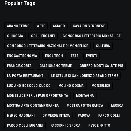
Popular Tags
ABANO TERME
ARTE
ASIAGO
CAVAION VERONESE
CHIOGGIA
COLLI EUGANEI
CONCORSO LETTERARIO MONSELICE
CONCORSO LETTERARIO NAZIONALE DI MONSELICE
CULTURA
ENOGASTRONOMIA
ENOLITECH
ESTE
EVENTI
FRANCIACORTA
GALZIGNANO TERME
GRUPPO MONTI SALUTE PIÙ
LA PORTA RESTAURANT
LE STELLE DI SAN LORENZO ABANO TERME
LUCIANO BOSCOLO CUCCO
MOLINO COSMA
MONSELICE
MONSELICE PER LE PARI OPPORTUNITÀ
MONTAGNA
MOSTRA ARTE CONTEMPORANEA
MOSTRA FOTOGRAFICA
MUSICA
NEREO MAGGIANI
OP VERDE INTESA
PADOVA
PARCO COLLI
PARCO COLLI EUGANEI
PASSIONI D'EPOCA
PESCE FRITTO