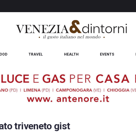
OOD
TRAVEL
HEALTH
EVENTS
to triveneto gist