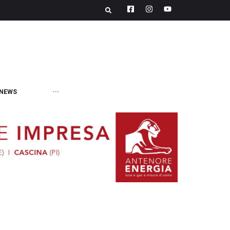
NEWS
···