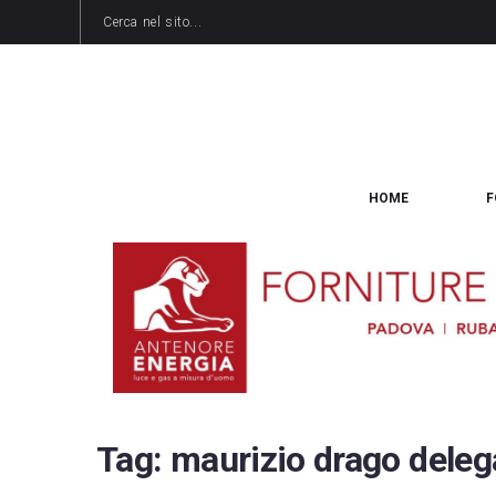
HOME
F
Tag:
maurizio drago delega