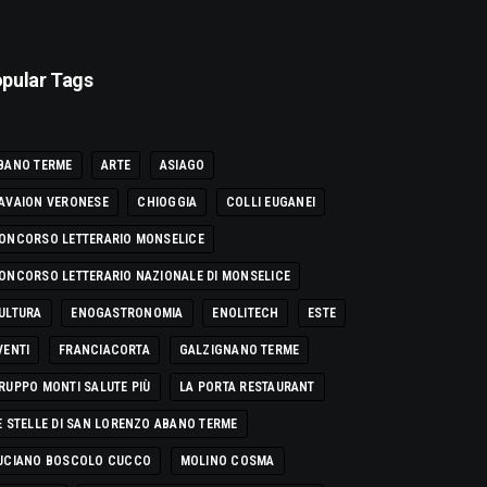
pular Tags
BANO TERME
ARTE
ASIAGO
AVAION VERONESE
CHIOGGIA
COLLI EUGANEI
ONCORSO LETTERARIO MONSELICE
ONCORSO LETTERARIO NAZIONALE DI MONSELICE
ULTURA
ENOGASTRONOMIA
ENOLITECH
ESTE
VENTI
FRANCIACORTA
GALZIGNANO TERME
RUPPO MONTI SALUTE PIÙ
LA PORTA RESTAURANT
E STELLE DI SAN LORENZO ABANO TERME
UCIANO BOSCOLO CUCCO
MOLINO COSMA