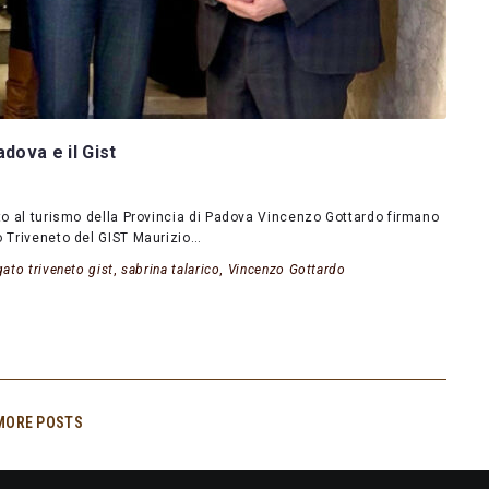
adova e il Gist
ato al turismo della Provincia di Padova Vincenzo Gottardo firmano
o Triveneto del GIST Maurizio…
ato triveneto gist
,
sabrina talarico
,
Vincenzo Gottardo
MORE POSTS