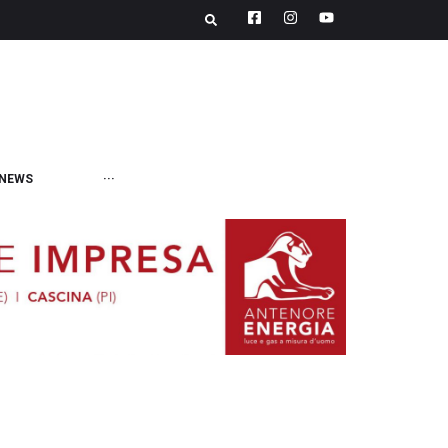
NEWS
···