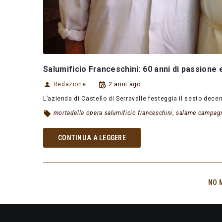
Salumificio Franceschini: 60 anni di passione 
Redazione
2 anni ago
L’azienda di Castello di Serravalle festeggia il sesto dece
mortadella opera salumificio franceschini
,
salame campagno
CONTINUA A LEGGERE
NO 