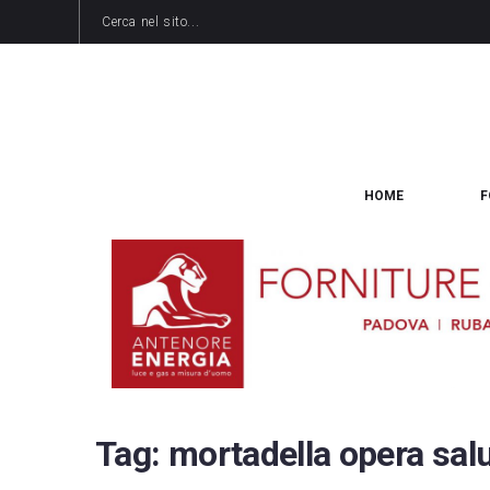
HOME
F
Tag:
mortadella opera sal