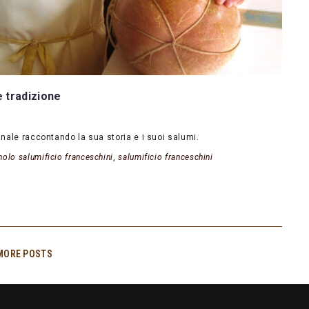
e tradizione
nnale raccontando la sua storia e i suoi salumi.
lo salumificio franceschini
,
salumificio franceschini
MORE POSTS