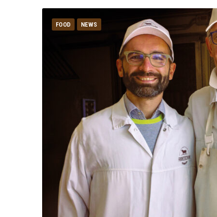
FOOD
NEWS