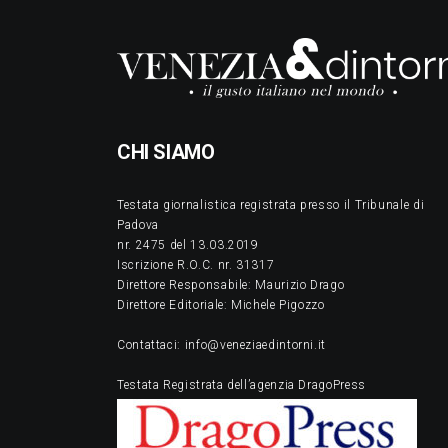
CHI SIAMO
Testata giornalistica registrata presso il Tribunale di
Padova
nr. 2475 del 13.03.2019
Iscrizione R.O.C. nr. 31317
Direttore Responsabile: Maurizio Drago
Direttore Editoriale: Michele Pigozzo
Contattaci: info@veneziaedintorni.it
Testata Registrata dell’agenzia DragoPress