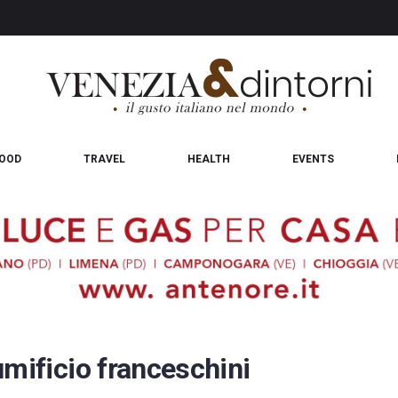
OOD
TRAVEL
HEALTH
EVENTS
umificio franceschini