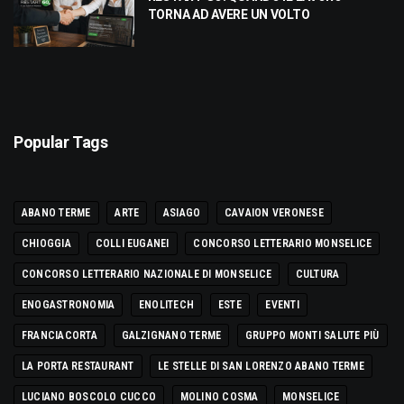
TORNA AD AVERE UN VOLTO
Popular Tags
ABANO TERME
ARTE
ASIAGO
CAVAION VERONESE
CHIOGGIA
COLLI EUGANEI
CONCORSO LETTERARIO MONSELICE
CONCORSO LETTERARIO NAZIONALE DI MONSELICE
CULTURA
ENOGASTRONOMIA
ENOLITECH
ESTE
EVENTI
FRANCIACORTA
GALZIGNANO TERME
GRUPPO MONTI SALUTE PIÙ
LA PORTA RESTAURANT
LE STELLE DI SAN LORENZO ABANO TERME
LUCIANO BOSCOLO CUCCO
MOLINO COSMA
MONSELICE