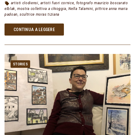
artisti clodiensi
,
artisti fuori cornice
,
fotografo maurizio boscarato
elblak
,
mostra collettiva a chioggia
,
Nella Talamini
,
pittrice anna maria
padoan
,
scultrice moras tiziana
CONTINUA A LEGGERE
STORIES