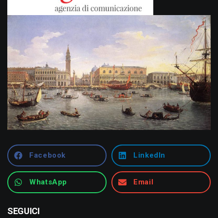
Facebook
LinkedIn
WhatsApp
Email
SEGUICI