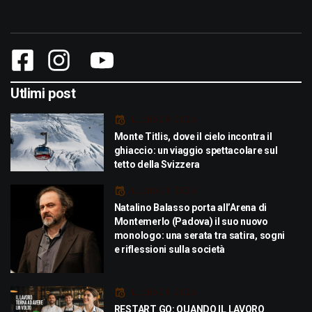
Utlimi post
Luglio 29, 2026
Monte Titlis, dove il cielo incontra il
ghiaccio: un viaggio spettacolare sul
tetto della Svizzera
Luglio 21, 2026
Natalino Balasso porta all’Arena di
Montemerlo (Padova) il suo nuovo
monologo: una serata tra satira, sogni
e riflessioni sulla società
Luglio 21, 2026
RESTART GO: QUANDO IL LAVORO