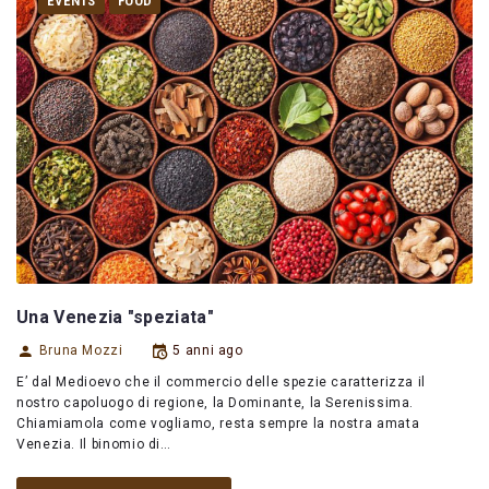
EVENTS
FOOD
Una Venezia "speziata"
Bruna Mozzi
5 anni ago
E’ dal Medioevo che il commercio delle spezie caratterizza il
nostro capoluogo di regione, la Dominante, la Serenissima.
Chiamiamola come vogliamo, resta sempre la nostra amata
Venezia. Il binomio di…