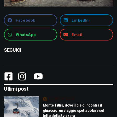
Facebook
LinkedIn
WhatsApp
Email
SEGUICI
Utlimi post
Luglio 29, 2026
Monte Titlis, dove il cielo incontra il
ghiaccio: un viaggio spettacolare sul
tetto della Svizzera