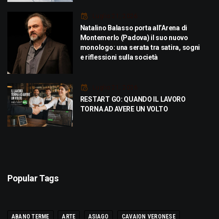
Luglio 21, 2026
Natalino Balasso porta all’Arena di
Montemerlo (Padova) il suo nuovo
monologo: una serata tra satira, sogni
e riflessioni sulla società
Luglio 21, 2026
RESTART GO: QUANDO IL LAVORO
TORNA AD AVERE UN VOLTO
Popular Tags
ABANO TERME
ARTE
ASIAGO
CAVAION VERONESE