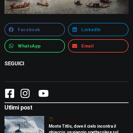
Facebook
LinkedIn
WhatsApp
Email
SEGUICI
Utlimi post
Luglio 29, 2026
Monte Titlis, dove il cielo incontra il
ghiaccio: un viaggio spettacolare sul