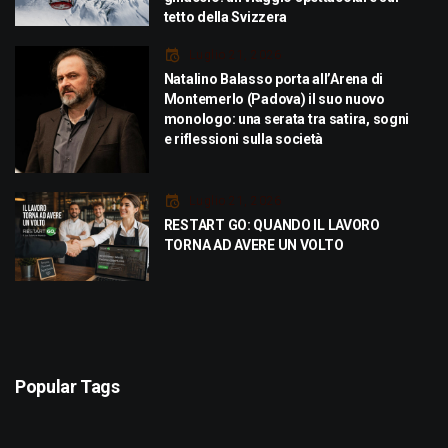
tetto della Svizzera
Luglio 21, 2026
Natalino Balasso porta all’Arena di
Montemerlo (Padova) il suo nuovo
monologo: una serata tra satira, sogni
e riflessioni sulla società
Luglio 21, 2026
RESTART GO: QUANDO IL LAVORO
TORNA AD AVERE UN VOLTO
Popular Tags