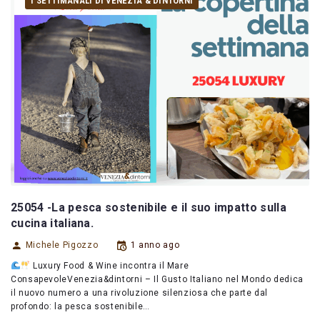
I SETTIMANALI DI VENEZIA & DINTORNI
25054 -La pesca sostenibile e il suo impatto sulla
cucina italiana.
Michele Pigozzo
1 anno ago
Luxury Food & Wine incontra il Mare
ConsapevoleVenezia&dintorni – Il Gusto Italiano nel Mondo dedica
il nuovo numero a una rivoluzione silenziosa che parte dal
profondo: la pesca sostenibile…