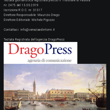
Testata giornalistica registrata presso il Tribunale di Padova
nr. 2475 del 13.03.2019
Iscrizione R.O.C. nr. 31317
Direttore Responsabile: Maurizio Drago
Direttore Editoriale: Michele Pigozzo
Contattaci: info@veneziaedintorni.it
Testata Registrata dell’agenzia DragoPress