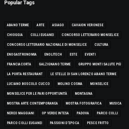
Popular Tags
ABANO TERME
ARTE
ASIAGO
CAVAION VERONESE
CHIOGGIA
COLLI EUGANEI
CONCORSO LETTERARIO MONSELICE
CONCORSO LETTERARIO NAZIONALE DI MONSELICE
CULTURA
ENOGASTRONOMIA
ENOLITECH
ESTE
EVENTI
FRANCIACORTA
GALZIGNANO TERME
GRUPPO MONTI SALUTE PIÙ
LA PORTA RESTAURANT
LE STELLE DI SAN LORENZO ABANO TERME
LUCIANO BOSCOLO CUCCO
MOLINO COSMA
MONSELICE
MONSELICE PER LE PARI OPPORTUNITÀ
MONTAGNA
MOSTRA ARTE CONTEMPORANEA
MOSTRA FOTOGRAFICA
MUSICA
NEREO MAGGIANI
OP VERDE INTESA
PADOVA
PARCO COLLI
PARCO COLLI EUGANEI
PASSIONI D'EPOCA
PESCE FRITTO