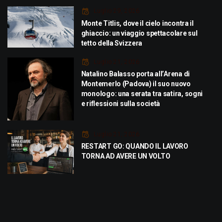
Luglio 29, 2026
Monte Titlis, dove il cielo incontra il
ghiaccio: un viaggio spettacolare sul
tetto della Svizzera
Luglio 21, 2026
Natalino Balasso porta all’Arena di
Montemerlo (Padova) il suo nuovo
monologo: una serata tra satira, sogni
e riflessioni sulla società
Luglio 21, 2026
RESTART GO: QUANDO IL LAVORO
TORNA AD AVERE UN VOLTO