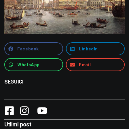
Facebook
LinkedIn
WhatsApp
Email
SEGUICI
Utlimi post