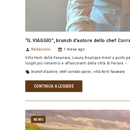
“IL VIAGGIO”, brunch d'autore dello chef Corra
Redazione
1 mese ago
Villa Horti della Fasanara, Luxury Boutique Hotel a pochi p
luoghi più romantici e affascinanti della città di Ferrara –
brunch d'autore
,
chef corrado parisi
,
villa horti fasanara
CONTINUA A LEGGERE
NEWS