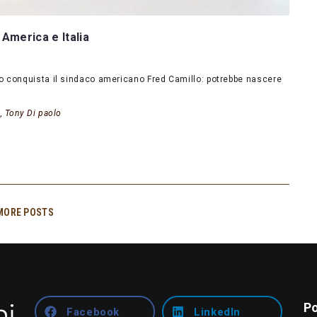
 America e Italia
o conquista il sindaco americano Fred Camillo: potrebbe nascere
,
Tony Di paolo
MORE POSTS
Po
Facebook
LinkedIn