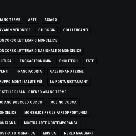
BANO TERME
ARTE
ASIAGO
AVAION VERONESE
CHIOGGIA
COLLI EUGANEI
ONCORSO LETTERARIO MONSELICE
ONCORSO LETTERARIO NAZIONALE DI MONSELICE
ULTURA
ENOGASTRONOMIA
ENOLITECH
ESTE
VENTI
FRANCIACORTA
GALZIGNANO TERME
RUPPO MONTI SALUTE PIÙ
LA PORTA RESTAURANT
E STELLE DI SAN LORENZO ABANO TERME
UCIANO BOSCOLO CUCCO
MOLINO COSMA
ONSELICE
MONSELICE PER LE PARI OPPORTUNITÀ
ONTAGNA
MOSTRA ARTE CONTEMPORANEA
OSTRA FOTOGRAFICA
MUSICA
NEREO MAGGIANI