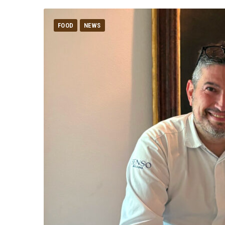
FOOD
NEWS