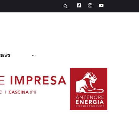
NEWS
···