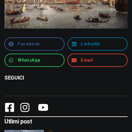
Facebook
LinkedIn
WhatsApp
Email
SEGUICI
Utlimi post