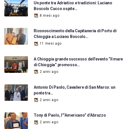
Un ponte tra Adriatico e tradizioni: Luciano
Boscolo Cucco ospite…
8 mesi ago
Riconoscimento della Capitaneria di Porto di
Chioggia a Luciano Boscolo…
11 mesi ago
A Chioggia grande successo dell’evento “Il mare
di Chioggia” promosso…
2 anni ago
Antonio Di Paolo, Cavaliere di San Marco: un
ponte tra…
2 anni ago
Tony di Paolo, l’”Americano” d’Abruzzo
2 anni ago