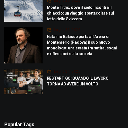
Luglio 29, 2026
Monte Titlis, dove il cielo incontra il
ghiaccio: un viaggio spettacolare sul
tetto della Svizzera
Luglio 21, 2026
Natalino Balasso porta all’Arena di
Montemerlo (Padova) il suo nuovo
monologo: una serata tra satira, sogni
e riflessioni sulla società
Luglio 21, 2026
RESTART GO: QUANDO IL LAVORO
TORNA AD AVERE UN VOLTO
Popular Tags