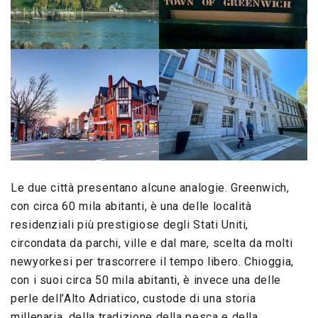
Le due città presentano alcune analogie. Greenwich,
con circa 60 mila abitanti, è una delle località
residenziali più prestigiose degli Stati Uniti,
circondata da parchi, ville e dal mare, scelta da molti
newyorkesi per trascorrere il tempo libero. Chioggia,
con i suoi circa 50 mila abitanti, è invece una delle
perle dell’Alto Adriatico, custode di una storia
millenaria, della tradizione della pesca e della