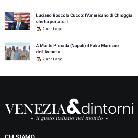
Luciano Boscolo Cucco: l’Americano di Chioggia
che ha portato il…
2 anni ago
A Monte Procida (Napoli) il Palio Marinaio
dell’Assunta
2 anni ago
CHI SIAMO