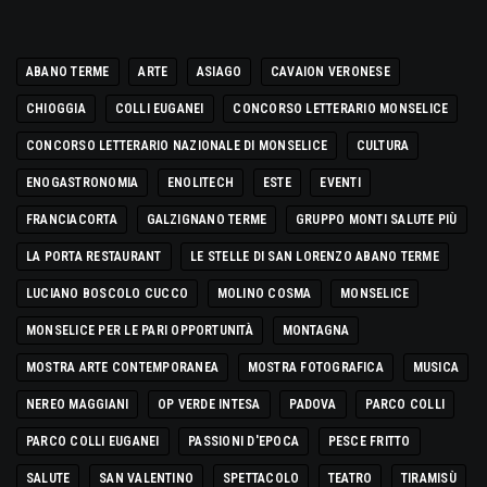
ABANO TERME
ARTE
ASIAGO
CAVAION VERONESE
CHIOGGIA
COLLI EUGANEI
CONCORSO LETTERARIO MONSELICE
CONCORSO LETTERARIO NAZIONALE DI MONSELICE
CULTURA
ENOGASTRONOMIA
ENOLITECH
ESTE
EVENTI
FRANCIACORTA
GALZIGNANO TERME
GRUPPO MONTI SALUTE PIÙ
LA PORTA RESTAURANT
LE STELLE DI SAN LORENZO ABANO TERME
LUCIANO BOSCOLO CUCCO
MOLINO COSMA
MONSELICE
MONSELICE PER LE PARI OPPORTUNITÀ
MONTAGNA
MOSTRA ARTE CONTEMPORANEA
MOSTRA FOTOGRAFICA
MUSICA
NEREO MAGGIANI
OP VERDE INTESA
PADOVA
PARCO COLLI
PARCO COLLI EUGANEI
PASSIONI D'EPOCA
PESCE FRITTO
SALUTE
SAN VALENTINO
SPETTACOLO
TEATRO
TIRAMISÙ