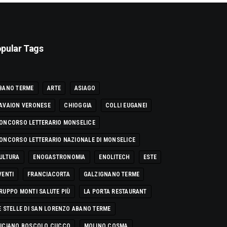
pular Tags
BANO TERME
ARTE
ASIAGO
AVAION VERONESE
CHIOGGIA
COLLI EUGANEI
ONCORSO LETTERARIO MONSELICE
ONCORSO LETTERARIO NAZIONALE DI MONSELICE
ULTURA
ENOGASTRONOMIA
ENOLITECH
ESTE
VENTI
FRANCIACORTA
GALZIGNANO TERME
RUPPO MONTI SALUTE PIÙ
LA PORTA RESTAURANT
E STELLE DI SAN LORENZO ABANO TERME
UCIANO BOSCOLO CUCCO
MOLINO COSMA