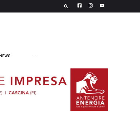
NEWS
···