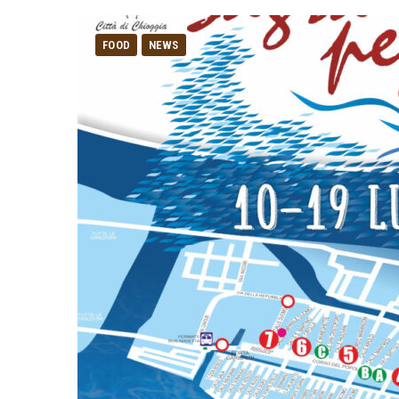
FOOD
NEWS