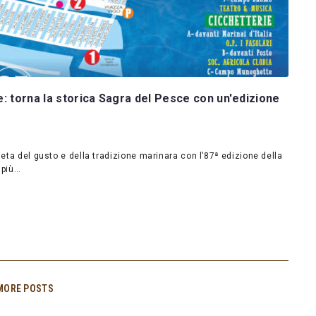
e: torna la storica Sagra del Pesce con un'edizione
neta del gusto e della tradizione marinara con l’87ª edizione della
 più…
MORE POSTS