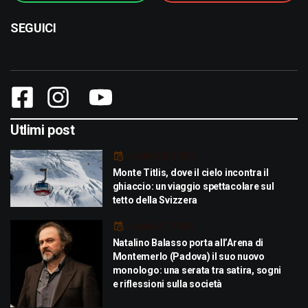
SEGUICI
Utlimi post
Luglio 29, 2026
Monte Titlis, dove il cielo incontra il
ghiaccio: un viaggio spettacolare sul
tetto della Svizzera
Luglio 21, 2026
Natalino Balasso porta all’Arena di
Montemerlo (Padova) il suo nuovo
monologo: una serata tra satira, sogni
e riflessioni sulla società