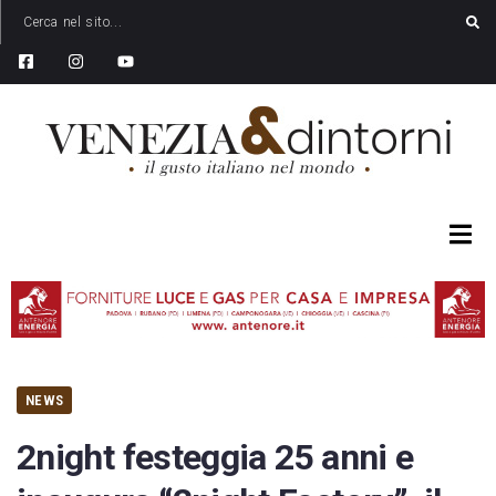
NEWS
2night festeggia 25 anni e