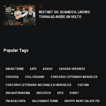
Luglio 21, 2026
RESTART GO: QUANDO IL LAVORO
TORNA AD AVERE UN VOLTO
Popular Tags
ABANO TERME
ARTE
ASIAGO
CAVAION VERONESE
CHIOGGIA
COLLI EUGANEI
CONCORSO LETTERARIO MONSELICE
CONCORSO LETTERARIO NAZIONALE DI MONSELICE
CULTURA
ENOGASTRONOMIA
ENOLITECH
ESTE
EVENTI
FRANCIACORTA
GALZIGNANO TERME
GRUPPO MONTI SALUTE PIÙ