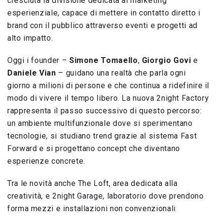
cresciuta la divisione dedicata al marketing
esperienziale, capace di mettere in contatto diretto i
brand con il pubblico attraverso eventi e progetti ad
alto impatto.
Oggi i founder –
Simone Tomaello
,
Giorgio Govi
e
Daniele Vian
– guidano una realtà che parla ogni
giorno a milioni di persone e che continua a ridefinire il
modo di vivere il tempo libero. La nuova 2night Factory
rappresenta il passo successivo di questo percorso:
un ambiente multifunzionale dove si sperimentano
tecnologie, si studiano trend grazie al sistema Fast
Forward e si progettano concept che diventano
esperienze concrete.
Tra le novità anche The Loft, area dedicata alla
creatività, e 2night Garage, laboratorio dove prendono
forma mezzi e installazioni non convenzionali