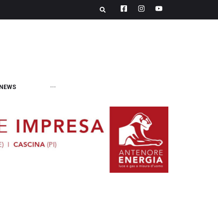
NEWS
···