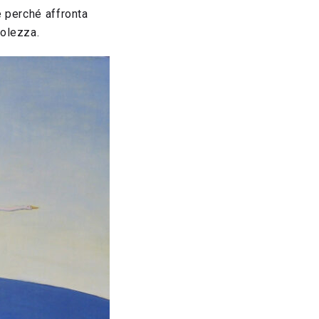
e perché affronta
volezza.