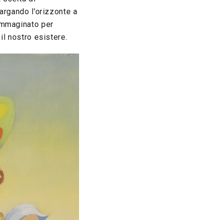
largando l’orizzonte a
immaginato per
il nostro esistere.