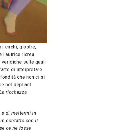
, circhi, giostre,
 l’autrice ricrea
veridiche sulle quali
arte di interpretare
fondità che non ci si
ce nel dépliant
 La ricchezza
 e di mettermi in
un contatto con il
 se ce ne fosse