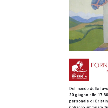
Del mondo delle favol
20 giugno alle 17.30
personale di Cristi
potranno ammirare
fi