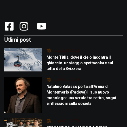
Utlimi post
Luglio 29, 2026
Monte Titlis, dove il cielo incontra il
ghiaccio: un viaggio spettacolare sul
tetto della Svizzera
Luglio 21, 2026
Natalino Balasso porta all’Arena di
Montemerlo (Padova) il suo nuovo
monologo: una serata tra satira, sogni
e riflessioni sulla società
Luglio 21, 2026