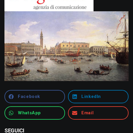
Facebook
LinkedIn
WhatsApp
Email
SEGUICI