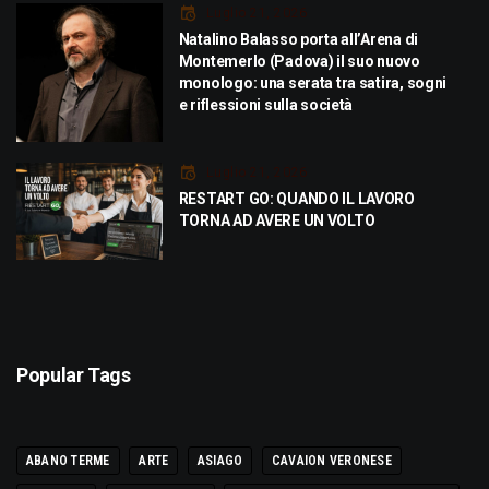
Luglio 21, 2026
Natalino Balasso porta all’Arena di
Montemerlo (Padova) il suo nuovo
monologo: una serata tra satira, sogni
e riflessioni sulla società
Luglio 21, 2026
RESTART GO: QUANDO IL LAVORO
TORNA AD AVERE UN VOLTO
Popular Tags
ABANO TERME
ARTE
ASIAGO
CAVAION VERONESE