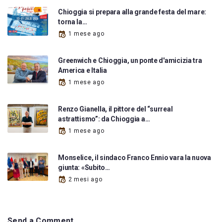
Chioggia si prepara alla grande festa del mare:
torna la…
1 mese ago
Greenwich e Chioggia, un ponte d'amicizia tra
America e Italia
1 mese ago
Renzo Gianella, il pittore del “surreal
astrattismo”: da Chioggia a…
1 mese ago
Monselice, il sindaco Franco Ennio vara la nuova
giunta: «Subito…
2 mesi ago
Send a Comment