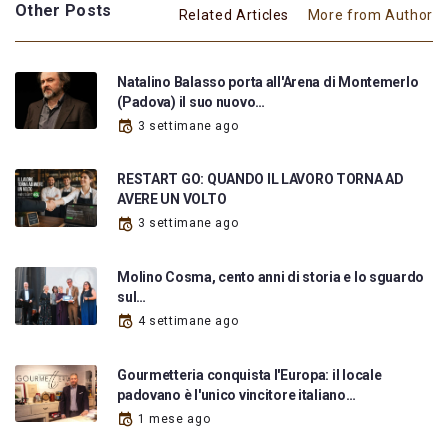
Other Posts
Related Articles
More from Author
Natalino Balasso porta all'Arena di Montemerlo
(Padova) il suo nuovo…
3 settimane ago
RESTART GO: QUANDO IL LAVORO TORNA AD
AVERE UN VOLTO
3 settimane ago
Molino Cosma, cento anni di storia e lo sguardo
sul…
4 settimane ago
Gourmetteria conquista l'Europa: il locale
padovano è l'unico vincitore italiano…
1 mese ago