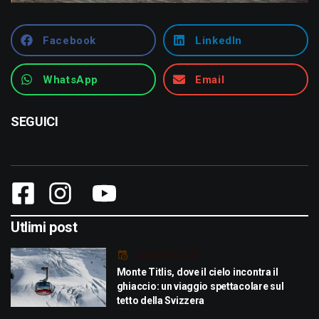
Facebook
LinkedIn
WhatsApp
Email
SEGUICI
Utlimi post
Luglio 29, 2026
Monte Titlis, dove il cielo incontra il
ghiaccio: un viaggio spettacolare sul
tetto della Svizzera