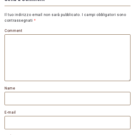
Il tuo indirizzo email non sarà pubblicato.
I campi obbligatori sono
contrassegnati
*
Comment
Name
E-mail