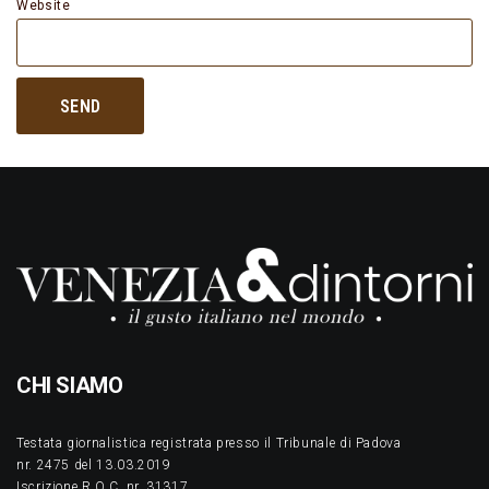
Website
CHI SIAMO
Testata giornalistica registrata presso il Tribunale di Padova
nr. 2475 del 13.03.2019
Iscrizione R.O.C. nr. 31317