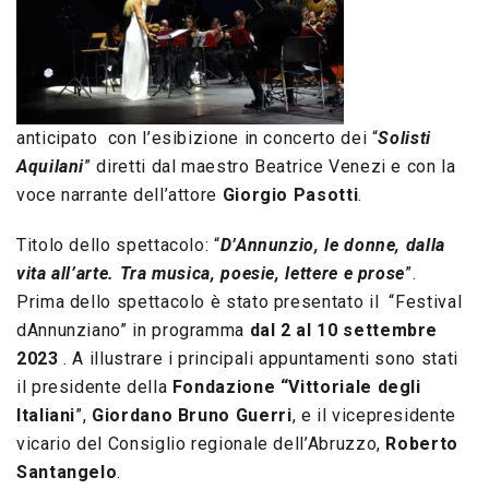
anticipato con l’esibizione in concerto dei “
Solisti
Aquilani
” diretti dal maestro Beatrice Venezi e con la
voce narrante dell’attore
Giorgio Pasotti
.
Titolo dello spettacolo: “
D’Annunzio, le donne, dalla
vita all’arte. Tra musica, poesie, lettere e prose
”.
Prima dello spettacolo è stato presentato il “Festival
dAnnunziano” in programma
dal 2 al 10 settembre
2023
. A illustrare i principali appuntamenti sono stati
il presidente della
Fondazione “Vittoriale degli
Italiani
”,
Giordano Bruno Guerri
, e il vicepresidente
vicario del Consiglio regionale dell’Abruzzo,
Roberto
Santangelo
.