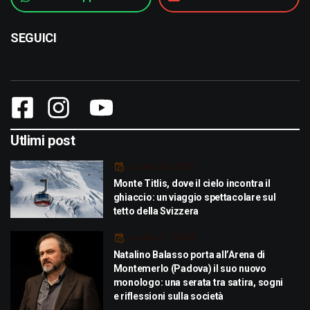
SEGUICI
Utlimi post
Luglio 29, 2026
Monte Titlis, dove il cielo incontra il
ghiaccio: un viaggio spettacolare sul
tetto della Svizzera
Luglio 21, 2026
Natalino Balasso porta all’Arena di
Montemerlo (Padova) il suo nuovo
monologo: una serata tra satira, sogni
e riflessioni sulla società