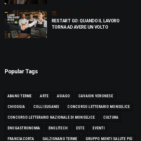
Luglio 21, 2026
RESTART GO: QUANDO IL LAVORO
TORNA AD AVERE UN VOLTO
Popular Tags
ABANO TERME
ARTE
ASIAGO
CAVAION VERONESE
CHIOGGIA
COLLI EUGANEI
CONCORSO LETTERARIO MONSELICE
CONCORSO LETTERARIO NAZIONALE DI MONSELICE
CULTURA
ENOGASTRONOMIA
ENOLITECH
ESTE
EVENTI
FRANCIACORTA
GALZIGNANO TERME
GRUPPO MONTI SALUTE PIÙ