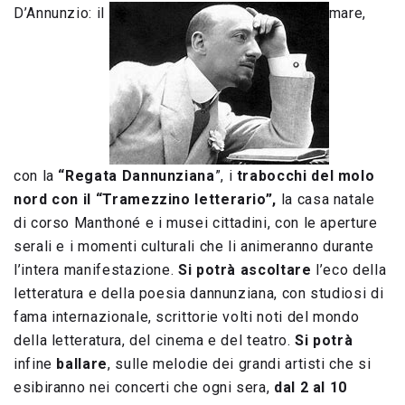
D’Annunzio: il
mare,
con la
“Regata Dannunziana
”, i
trabocchi del molo
nord con il “Tramezzino letterario”,
la casa natale
di corso Manthoné e i musei cittadini, con le aperture
serali e i momenti culturali che li animeranno durante
l’intera manifestazione.
Si potrà
ascoltare
l’eco della
letteratura e della poesia dannunziana, con studiosi di
fama internazionale, scrittorie volti noti del mondo
della letteratura, del cinema e del teatro.
Si potrà
infine
ballare
, sulle melodie dei grandi artisti che si
esibiranno nei concerti che ogni sera,
dal 2 al 10