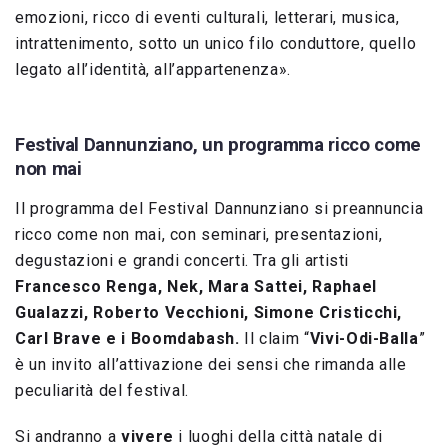
emozioni, ricco di eventi culturali, letterari, musica,
intrattenimento, sotto un unico filo conduttore, quello
legato all’identità, all’appartenenza».
Festival Dannunziano, un programma ricco come
non mai
Il programma del Festival Dannunziano si preannuncia
ricco come non mai, con seminari, presentazioni,
degustazioni e grandi concerti. Tra gli artisti
Francesco Renga, Nek, Mara Sattei, Raphael
Gualazzi, Roberto Vecchioni, Simone Cristicchi,
Carl Brave e i Boomdabash.
Il claim “
Vivi-Odi-Balla
”
è un invito all’attivazione dei sensi che rimanda alle
peculiarità del festival.
Si andranno a
vivere
i luoghi della città natale di