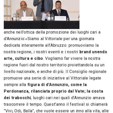
anche nell’ottica della promozione dei luoghi cari a
d’Annunzio:«Siamo al Vittoriale per una giornata
dedicata interamente all’Abruzzo: promuoviamo la
nostra regione, i nostri eventi e i nostri
brand unendo
arte, cultura e cibo
. Vogliamo far vivere la nostra
regione fuori dal nostro territorio proiettandola su un
livello nazionale, e anche di più. Il Consiglio regionale
promuove una serie di iniziative al Vittoriale legate
sempre alla
figura di d’Annunzio, come la
Perdonanza, rilanciata proprio dal Vate; la costa
dei trabocchi
, luoghi cari nei quali d’Annunzio amava
trascorrere il tempo. Quest’anno il festival si chiamerà
“Vivi, Odi, Balla”, che vuole essere un inno alla vita, alle