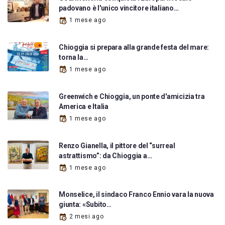
padovano è l'unico vincitore italiano…
1 mese ago
Chioggia si prepara alla grande festa del mare:
torna la…
1 mese ago
Greenwich e Chioggia, un ponte d'amicizia tra
America e Italia
1 mese ago
Renzo Gianella, il pittore del “surreal
astrattismo”: da Chioggia a…
1 mese ago
Monselice, il sindaco Franco Ennio vara la nuova
giunta: «Subito…
2 mesi ago