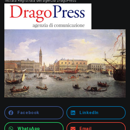
Testata Registrata dell’agenzia DragoPress
Facebook
LinkedIn
WhatsApp
Email