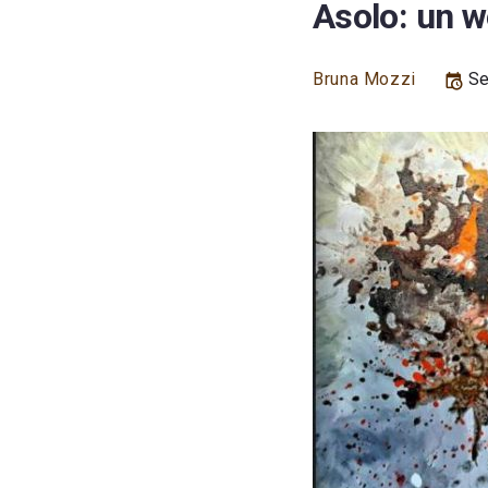
Asolo: un w
Bruna Mozzi
Se