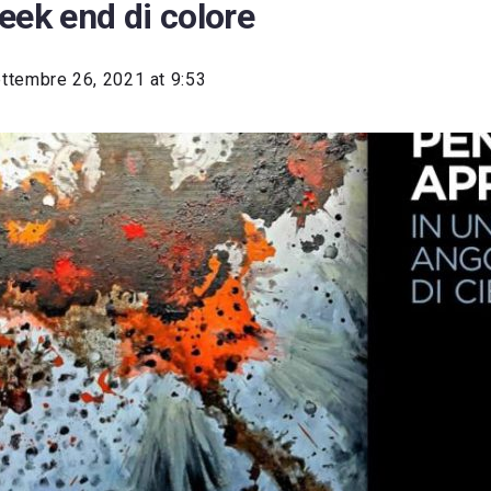
eek end di colore
ttembre 26, 2021 at 9:53