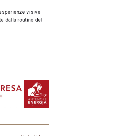
e esperienze visive
te dalla routine del