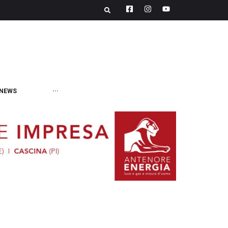
NEWS
···