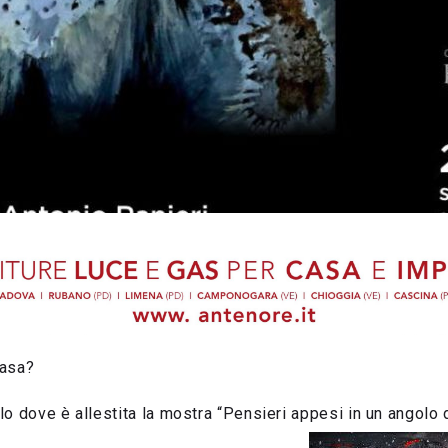
casa?
o dove è allestita la mostra “Pensieri appesi in un angolo d