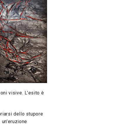
oni visive. L’esito è
riarsi dello stupore
o un’eruzione