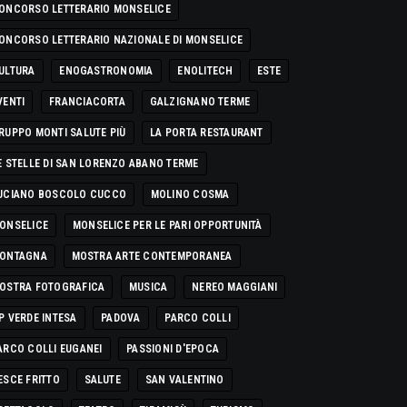
ONCORSO LETTERARIO MONSELICE
ONCORSO LETTERARIO NAZIONALE DI MONSELICE
ULTURA
ENOGASTRONOMIA
ENOLITECH
ESTE
VENTI
FRANCIACORTA
GALZIGNANO TERME
RUPPO MONTI SALUTE PIÙ
LA PORTA RESTAURANT
E STELLE DI SAN LORENZO ABANO TERME
UCIANO BOSCOLO CUCCO
MOLINO COSMA
ONSELICE
MONSELICE PER LE PARI OPPORTUNITÀ
ONTAGNA
MOSTRA ARTE CONTEMPORANEA
OSTRA FOTOGRAFICA
MUSICA
NEREO MAGGIANI
P VERDE INTESA
PADOVA
PARCO COLLI
ARCO COLLI EUGANEI
PASSIONI D'EPOCA
ESCE FRITTO
SALUTE
SAN VALENTINO