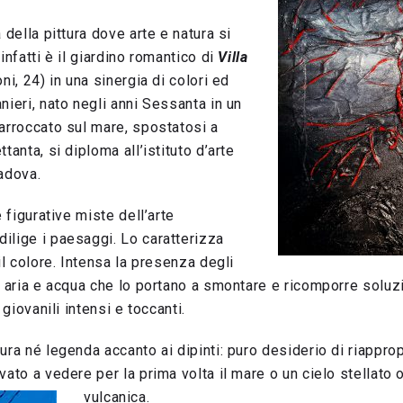
 della pittura dove arte e natura si
infatti è il giardino romantico di
Villa
ni, 24) in una sinergia di colori ed
nieri, nato negli anni Sessanta in un
arroccato sul mare, spostatosi a
tanta, si diploma all’istituto d’arte
adova.
e figurative miste dell’arte
ilige i paesaggi. Lo caratterizza
il colore. Intensa la presenza degli
, aria e acqua che lo portano a smontare e ricomporre soluzi
 giovanili intensi e toccanti.
ura né legenda accanto ai dipinti: puro desiderio di riapprop
vato a vedere per la prima volta il mare o un cielo stellato 
vulcanica.