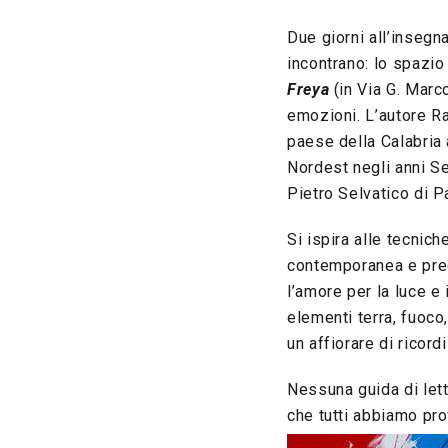
Due giorni all’insegna
incontrano: lo spazio 
Freya
(in Via G. Marco
emozioni. L’autore Ra
paese della Calabria 
Nordest negli anni Set
Pietro Selvatico di P
Si ispira alle tecnich
contemporanea e pred
l’amore per la luce e 
elementi terra, fuoco
un affiorare di ricordi
Nessuna guida di lett
che tutti abbiamo pro