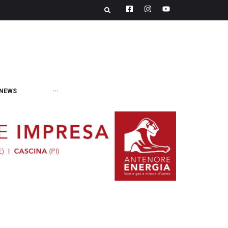
NEWS
···