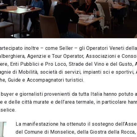
tecipato inoltre – come Seller – gli Operatori Veneti della
alberghiera, Agenzie e Tour Operator, Associazioni e Consorz
re, Enti Pubblici e Pro Loco, Strade del Vino e del Gusto, 
ie di Mobilità, società di servizi, impianti sci e sportivi,
che, Guide e Accompagnatori turistici.
 buyer e giornalisti provenienti da tutta Italia hanno potuto
e delle città murate e dell’area termale, in particolare hann
selice.
La manifestazione ha ottenuto il sostegno dell’Ass
del Comune di Monselice, della Giostra della Rocca,