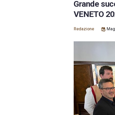
Grande suc
VENETO 20
Redazione
Magg