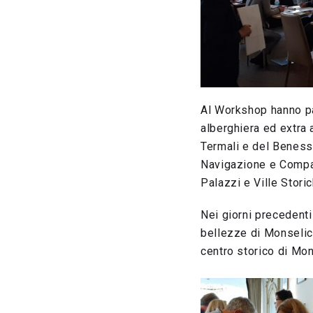
Al Workshop hanno par
alberghiera ed extra 
Termali e del Benesse
Navigazione e Compagn
Palazzi e Ville Stori
Nei giorni precedenti
bellezze di Monselice 
centro storico di Mon