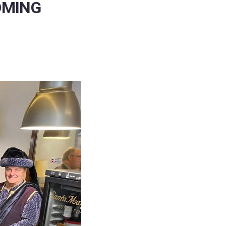
COMING