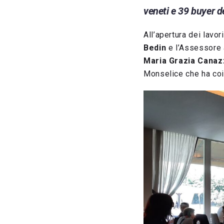
veneti e 39 buyer de
All’apertura dei lavo
Bedin
e l’Assessore 
Maria Grazia Canaz
Monselice che ha coinv