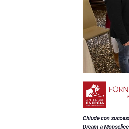
Chiude con succes
Dream a Monselice c