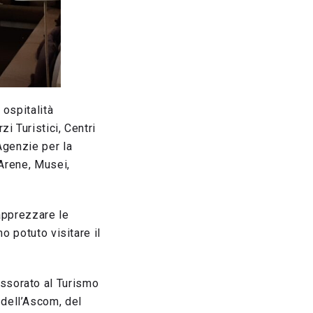
 ospitalità
i Turistici, Centri
Agenzie per la
 Arene, Musei,
 apprezzare le
o potuto visitare il
essorato al Turismo
 dell’Ascom, del