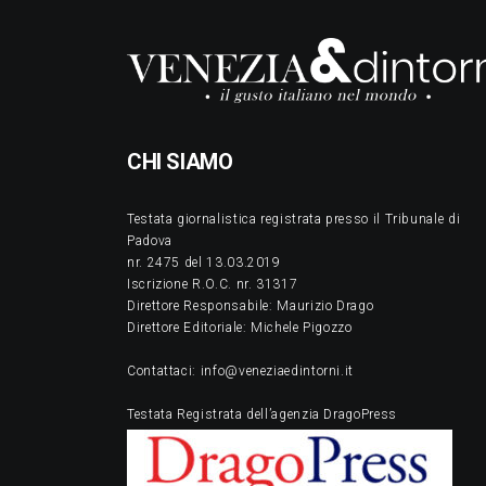
CHI SIAMO
Testata giornalistica registrata presso il Tribunale di
Padova
nr. 2475 del 13.03.2019
Iscrizione R.O.C. nr. 31317
Direttore Responsabile: Maurizio Drago
Direttore Editoriale: Michele Pigozzo
Contattaci: info@veneziaedintorni.it
Testata Registrata dell’agenzia DragoPress