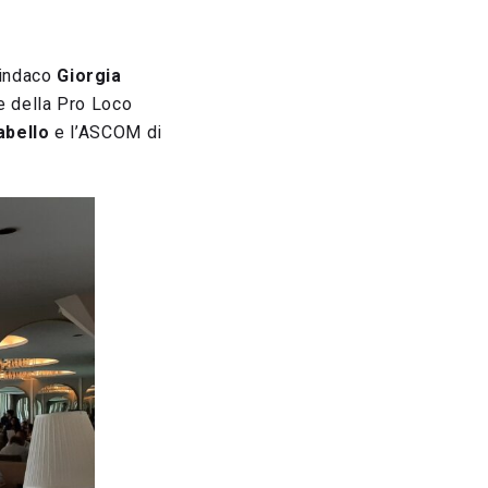
 sindaco
Giorgia
e della Pro Loco
abello
e l’ASCOM di