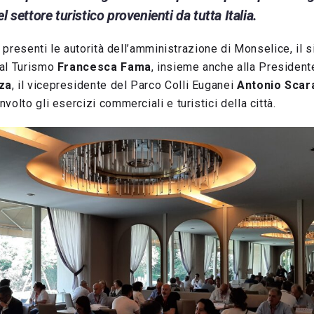
l settore turistico provenienti da tutta Italia.
ri presenti le autorità dell’amministrazione di Monselice, il
al Turismo
Francesca Fama
, insieme anche alla President
za
, il vicepresidente del Parco Colli Euganei
Antonio Scar
olto gli esercizi commerciali e turistici della città.