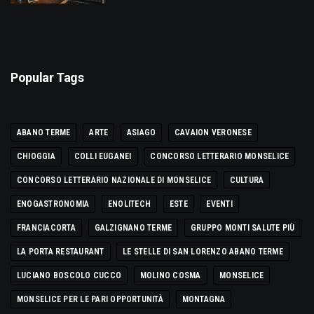
Popular Tags
ABANO TERME
ARTE
ASIAGO
CAVAION VERONESE
CHIOGGIA
COLLI EUGANEI
CONCORSO LETTERARIO MONSELICE
CONCORSO LETTERARIO NAZIONALE DI MONSELICE
CULTURA
ENOGASTRONOMIA
ENOLITECH
ESTE
EVENTI
FRANCIACORTA
GALZIGNANO TERME
GRUPPO MONTI SALUTE PIÙ
LA PORTA RESTAURANT
LE STELLE DI SAN LORENZO ABANO TERME
LUCIANO BOSCOLO CUCCO
MOLINO COSMA
MONSELICE
MONSELICE PER LE PARI OPPORTUNITÀ
MONTAGNA