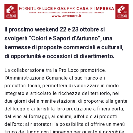
Il prossimo weekend 22 e 23 ottobre si
svolgerà
“
Colori e Sapori d’Autunno”
, una
kermesse di proposte commerciali e culturali,
di opportunità e occasioni di divertimento.
La collaborazione tra la Pro Loco promotrice,
l’Amministrazione Comunale al suo fianco e i
produttori locali, permetterà di valorizzare in modo
integrato e articolato le ricchezze del territorio, nei
due giorni della manifestazione, di proporre: alla gente
del luogo e ai turisti la loro produzione a filiera corta,
dal vino ai formaggi, ai salumi, all’olio e ai prodotti
dell’orto; ai ristoratori la possibilità di offrire un menù
tipico del luogo con l’impegno per quanto è possibile