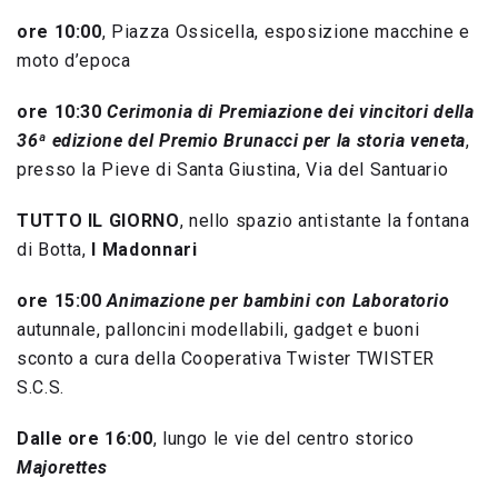
ore 10:00
, Piazza Ossicella, esposizione macchine e
moto d’epoca
ore 10:30
Cerimonia di Premiazione dei vincitori della
36ª edizione del Premio Brunacci per la storia veneta
,
presso la Pieve di Santa Giustina, Via del Santuario
TUTTO IL GIORNO
, nello spazio antistante la fontana
di Botta,
I Madonnari
ore 15:00
Animazione per bambini con Laboratorio
autunnale, palloncini modellabili, gadget e buoni
sconto a cura della Cooperativa Twister TWISTER
S.C.S.
Dalle ore 16:00
, lungo le vie del centro storico
Majorettes