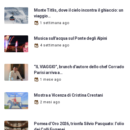
Monte Titlis, dove il cielo incontra il ghiaccio: un
viaggio…
1 settimana ago
Musica sull'acqua sul Ponte degli Alpini
4 settimane ago
“IL VIAGGIO”, brunch d'autore dello chef Corrado
Parisi arriva a…
1 mese ago
Mostra a Vicenza di Cristina Crestani
2 mesi ago
Pomea d’Oro 2026, trionfa Silvio Pasquato: l’olio
dei Colli Euganei…