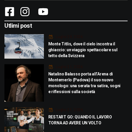
Utlimi post
Luglio 29, 2026
Monte Titlis, dove il cielo incontra il
ghiaccio: un viaggio spettacolare sul
tetto della Svizzera
Luglio 21, 2026
Natalino Balasso porta all’Arena di
Montemerlo (Padova) il suo nuovo
monologo: una serata tra satira, sogni
e riflessioni sulla società
Luglio 21, 2026
RESTART GO: QUANDO IL LAVORO
TORNA AD AVERE UN VOLTO