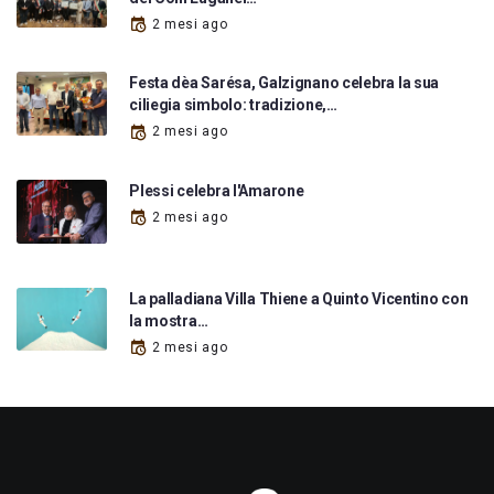
2 mesi ago
Festa dèa Sarésa, Galzignano celebra la sua
ciliegia simbolo: tradizione,…
2 mesi ago
Plessi celebra l'Amarone
2 mesi ago
La palladiana Villa Thiene a Quinto Vicentino con
la mostra…
2 mesi ago