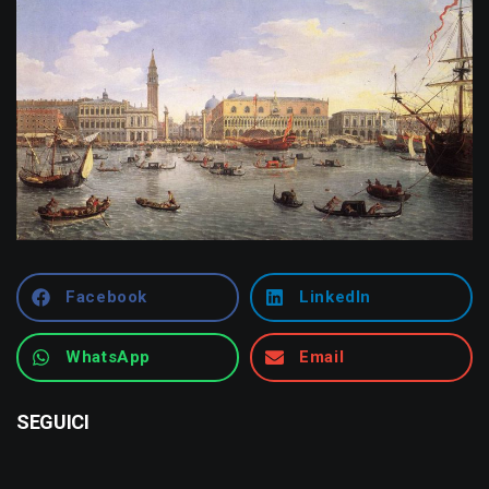
Facebook
LinkedIn
WhatsApp
Email
SEGUICI