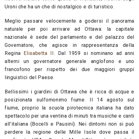
Uroni che ha un che di nostalgico e di turistico.
Meglio passare velocemente a godersi il panorama
naturale per poi arrivare ad Ottawa: la capitale
nazionale è sede del parlamento e del palazzo del
Governatore, che agisce in rappresentanza della
Regina
Elisabetta II
. Dal 1959 si nominano ad anni
alterni un governatore generale anglofono e uno
francofono per rispetto dei due maggiori gruppi
linguistici del Paese.
Bellissimi i giardini di Ottawa che è ricca di acque e
posizionata sull’omonimo fiume. Il 14 agosto sul
fiume, proprio la scuola pirotecnica italiana ha dato
spettacolo per una ventina di minuti tra musiche e canti
all’italiana (Bocelli e Pausini). Nei dintorni non si può
perdere la regione delle Mille Isole dove passa il