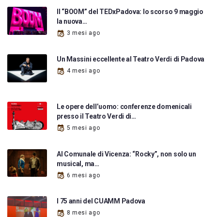
Il “BOOM” del TEDxPadova: lo scorso 9 maggio
la nuova…
3 mesi ago
Un Massini eccellente al Teatro Verdi di Padova
4 mesi ago
Le opere dell’uomo: conferenze domenicali
presso il Teatro Verdi di…
5 mesi ago
Al Comunale di Vicenza: “Rocky”, non solo un
musical, ma…
6 mesi ago
I 75 anni del CUAMM Padova
8 mesi ago