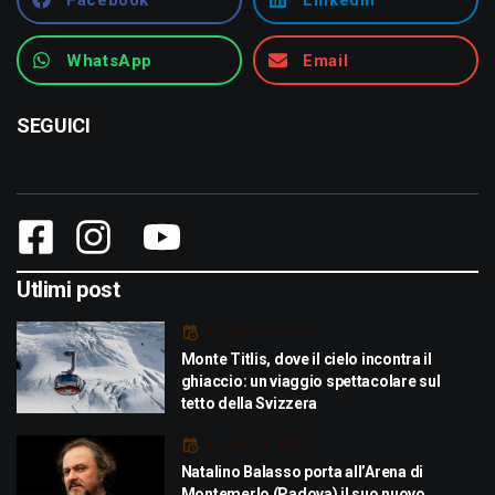
WhatsApp
Email
SEGUICI
Utlimi post
Luglio 29, 2026
Monte Titlis, dove il cielo incontra il
ghiaccio: un viaggio spettacolare sul
tetto della Svizzera
Luglio 21, 2026
Natalino Balasso porta all’Arena di
Montemerlo (Padova) il suo nuovo