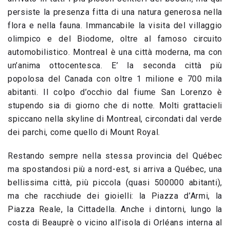
persiste la presenza fitta di una natura generosa nella
flora e nella fauna. Immancabile la visita del villaggio
olimpico e del Biodome, oltre al famoso circuito
automobilistico. Montreal è una città moderna, ma con
un’anima ottocentesca. E’ la seconda città più
popolosa del Canada con oltre 1 milione e 700 mila
abitanti. Il colpo d’occhio dal fiume San Lorenzo è
stupendo sia di giorno che di notte. Molti grattacieli
spiccano nella skyline di Montreal, circondati dal verde
dei parchi, come quello di Mount Royal.
Restando sempre nella stessa provincia del Québec
ma spostandosi più a nord-est, si arriva a Québec, una
bellissima città, più piccola (quasi 500000 abitanti),
ma che racchiude dei gioielli: la Piazza d’Armi, la
Piazza Reale, la Cittadella. Anche i dintorni, lungo la
costa di Beauprè o vicino all’isola di Orléans interna al