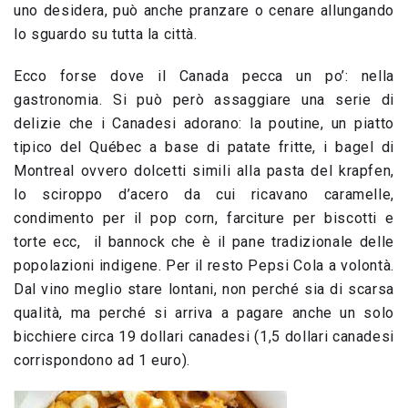
uno desidera, può anche pranzare o cenare allungando
lo sguardo su tutta la città.
Ecco forse dove il Canada pecca un po’: nella
gastronomia. Si può però assaggiare una serie di
delizie che i Canadesi adorano: la poutine, un piatto
tipico del Québec a base di patate fritte, i bagel di
Montreal ovvero dolcetti simili alla pasta del krapfen,
lo sciroppo d’acero da cui ricavano caramelle,
condimento per il pop corn, farciture per biscotti e
torte ecc, il bannock che è il pane tradizionale delle
popolazioni indigene. Per il resto Pepsi Cola a volontà.
Dal vino meglio stare lontani, non perché sia di scarsa
qualità, ma perché si arriva a pagare anche un solo
bicchiere circa 19 dollari canadesi (1,5 dollari canadesi
corrispondono ad 1 euro).