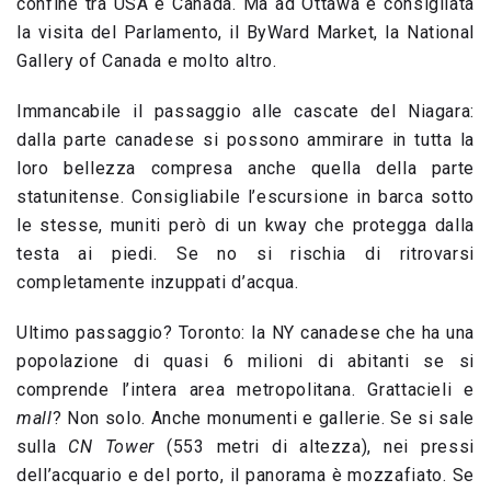
confine tra USA e Canada. Ma ad Ottawa è consigliata
la visita del Parlamento, il ByWard Market, la National
Gallery of Canada e molto altro.
Immancabile il passaggio alle cascate del Niagara:
dalla parte canadese si possono ammirare in tutta la
loro bellezza compresa anche quella della parte
statunitense. Consigliabile l’escursione in barca sotto
le stesse, muniti però di un kway che protegga dalla
testa ai piedi. Se no si rischia di ritrovarsi
completamente inzuppati d’acqua.
Ultimo passaggio? Toronto: la NY canadese che ha una
popolazione di quasi 6 milioni di abitanti se si
comprende l’intera area metropolitana. Grattacieli e
mall
? Non solo. Anche monumenti e gallerie. Se si sale
sulla
CN Tower
(553 metri di altezza), nei pressi
dell’acquario e del porto, il panorama è mozzafiato. Se