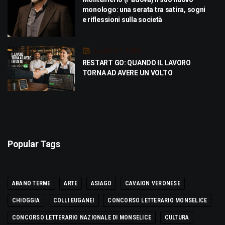
monologo: una serata tra satira, sogni
e riflessioni sulla società
Luglio 21, 2026
RESTART GO: QUANDO IL LAVORO
TORNA AD AVERE UN VOLTO
Popular Tags
ABANO TERME
ARTE
ASIAGO
CAVAION VERONESE
CHIOGGIA
COLLI EUGANEI
CONCORSO LETTERARIO MONSELICE
CONCORSO LETTERARIO NAZIONALE DI MONSELICE
CULTURA