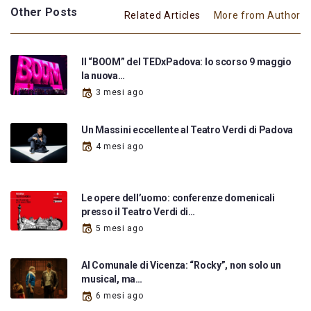
Other Posts
Related Articles
More from Author
Il “BOOM” del TEDxPadova: lo scorso 9 maggio
la nuova…
3 mesi ago
Un Massini eccellente al Teatro Verdi di Padova
4 mesi ago
Le opere dell’uomo: conferenze domenicali
presso il Teatro Verdi di…
5 mesi ago
Al Comunale di Vicenza: “Rocky”, non solo un
musical, ma…
6 mesi ago