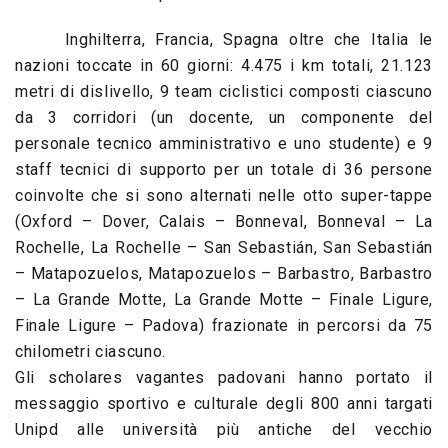
Inghilterra, Francia, Spagna oltre che Italia le
nazioni toccate in 60 giorni: 4.475 i km totali, 21.123
metri di dislivello, 9 team ciclistici composti ciascuno
da 3 corridori (un docente, un componente del
personale tecnico amministrativo e uno studente) e 9
staff tecnici di supporto per un totale di 36 persone
coinvolte che si sono alternati nelle otto super-tappe
(Oxford – Dover, Calais – Bonneval, Bonneval – La
Rochelle, La Rochelle – San Sebastián, San Sebastián
– Matapozuelos, Matapozuelos – Barbastro, Barbastro
– La Grande Motte, La Grande Motte – Finale Ligure,
Finale Ligure – Padova) frazionate in percorsi da 75
chilometri ciascuno.
Gli scholares vagantes padovani hanno portato il
messaggio sportivo e culturale degli 800 anni targati
Unipd alle università più antiche del vecchio