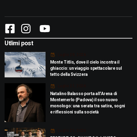
Utlimi post
Luglio 29, 2026
Monte Titlis, dove il cielo incontra il
ghiaccio: un viaggio spettacolare sul
tetto della Svizzera
Luglio 21, 2026
Natalino Balasso porta all’Arena di
Montemerlo (Padova) il suo nuovo
monologo: una serata tra satira, sogni
e riflessioni sulla società
Luglio 21, 2026