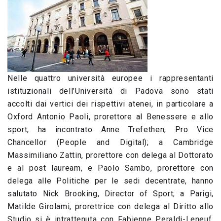
Nelle quattro università europee i rappresentanti
istituzionali dell’Università di Padova sono stati
accolti dai vertici dei rispettivi atenei, in particolare a
Oxford Antonio Paoli, prorettore al Benessere e allo
sport, ha incontrato Anne Trefethen, Pro Vice
Chancellor (People and Digital); a Cambridge
Massimiliano Zattin, prorettore con delega al Dottorato
e al post lauream, e Paolo Sambo, prorettore con
delega alle Politiche per le sedi decentrate, hanno
salutato Nick Brooking, Director of Sport; a Parigi,
Matilde Girolami, prorettrice con delega al Diritto allo
Studio si è intrattenuta con Fabienne Peraldi-Leneuf,