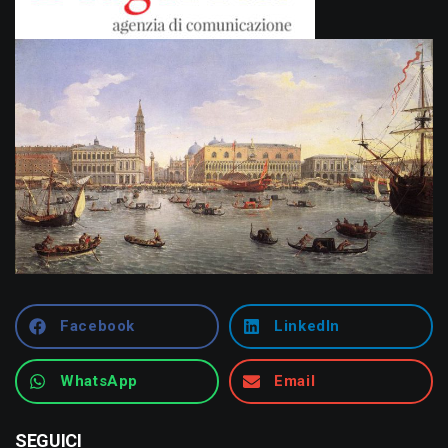
Facebook
LinkedIn
WhatsApp
Email
SEGUICI