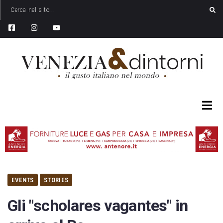
EVENTS
STORIES
Gli "scholares vagantes" in