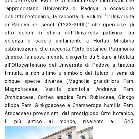
del professor Paoli e di studentesse meritevoli che
rappresentano l’Università di Padova in occasione
dell’Ottocentenario, la raccolta di volumi “L’Università
di Padova nei secoli (1222-2000)” che ripercorre gli
otto secoli di storia dell’Università patavina, tra
scienza e sapere unitamente a Hortus Mirabilis
pubblicazione che racconta l’Orto botanico Patrimonio
Unesco, la nuova moneta d’argento da 5 euro intitolata
all’Ottocentenario dell’Università di Padova a tiratura
limitata, e non ultimo a simbolo del futuro, i semi di
cinque specie diverse (Magnolia grandiflora Fam.
Magnoliaceae, Vanilla planifolia Andrews Fam.
Orchidaceae, Coffea arabica Fam. Rubiaceae, Ginkgo
biloba Fam. Ginkgoaceae e Chamaerops humilis Fam.
Arecaceae) provenienti dal prestigioso Orto botanico,
il più antico al mondo, risalente al 1545.