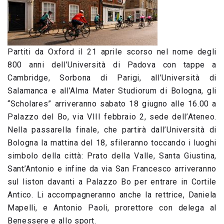
Partiti da Oxford il 21 aprile scorso nel nome degli
800 anni dell’Università di Padova con tappe a
Cambridge, Sorbona di Parigi, all’Università di
Salamanca e all’Alma Mater Studiorum di Bologna, gli
“Scholares” arriveranno sabato 18 giugno alle 16.00 a
Palazzo del Bo, via VIII febbraio 2, sede dell’Ateneo.
Nella passarella finale, che partirà dall’Università di
Bologna la mattina del 18, sfileranno toccando i luoghi
simbolo della città: Prato della Valle, Santa Giustina,
Sant’Antonio e infine da via San Francesco arriveranno
sul liston davanti a Palazzo Bo per entrare in Cortile
Antico. Li accompagneranno anche la rettrice, Daniela
Mapelli, e Antonio Paoli, prorettore con delega al
Benessere e allo sport.