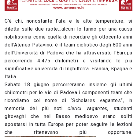
C‘è chi, nonostante l’afa e le alte temperature, si
diletta sulle due ruote…alcuni lo fanno per una causa
nobilissima come quella di ricordare gli ottocento anni
dell’Ateneo Patavino: è il team ciclistico degli 800 anni
dell’Università di Padova che ha attraversato l’Europa
percorrendo 4.475 chilometri e visitando le più
significative università di Inghilterra, Francia, Spagna e
Italia.
Sabato 18 giugno percorreranno insieme gli ultimi
chilometri per le vie di Padova i componenti team che
ricordiamo col nome di “Scholares vagantes”, in
memoria dei più noti
clerici vagantes
, studenti
girovaghi che nel Basso medioevo erano soliti
spostarsi in tutta Europa per poter seguire le lezioni
che ritenevano più opportune.