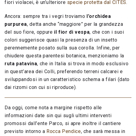
fiori violacei, è un’ulteriore
specie protetta dal CITES
.
Ancora: sempre tra i vegri troviamo
l’orchidea
purpurea
, detta anche “maggiore” per la grandezza
del suo fiore, oppure
il fior di vespa
, che con i suoi
colori suggerisce quasi la presenza di un insetto
perennemente posato sulla sua corolla. Infine, per
chiudere questa parentesi botanica, menzioniamo la
ruta patavina
, che in Italia si trova in modo esclusivo
in quest’area dei Colli, preferendo terreni calcarei e
sviluppandosi in un caratteristico schema a filari (dato
dai rizomi con cui si riproduce).
Da oggi, come nota a margine rispetto alle
informazioni date sin qui sugli ultimi interventi
promossi dall’ente Parco, si apre inoltre il cantiere
previsto intorno a
Rocca Pendice
, che sarà messa in