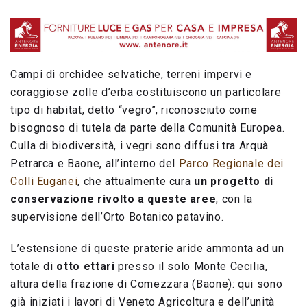
Campi di orchidee selvatiche, terreni impervi e
coraggiose zolle d’erba costituiscono un particolare
tipo di habitat, detto “vegro”, riconosciuto come
bisognoso di tutela da parte della Comunità Europea.
Culla di biodiversità, i vegri sono diffusi tra Arquà
Petrarca e Baone, all’interno del
Parco Regionale dei
Colli Euganei
, che attualmente cura
un progetto di
conservazione rivolto a queste aree
, con la
supervisione dell’Orto Botanico patavino.
L’estensione di queste praterie aride ammonta ad un
totale di
otto ettari
presso il solo Monte Cecilia,
altura della frazione di Comezzara (Baone): qui sono
già iniziati i lavori di Veneto Agricoltura e dell’unità