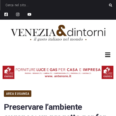
AREA EUGANEA
Preservare l’ambiente