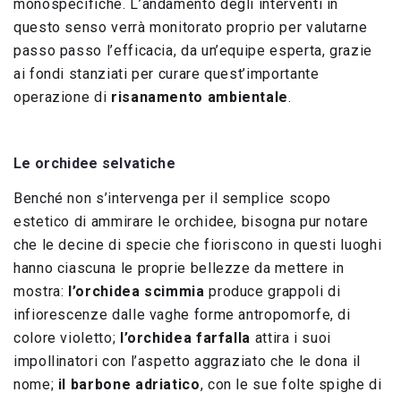
monospecifiche. L’andamento degli interventi in
questo senso verrà monitorato proprio per valutarne
passo passo l’efficacia, da un’equipe esperta, grazie
ai fondi stanziati per curare quest’importante
operazione di
risanamento ambientale
.
Le orchidee selvatiche
Benché non s’intervenga per il semplice scopo
estetico di ammirare le orchidee, bisogna pur notare
che le decine di specie che fioriscono in questi luoghi
hanno ciascuna le proprie bellezze da mettere in
mostra:
l’orchidea scimmia
produce grappoli di
infiorescenze dalle vaghe forme antropomorfe, di
colore violetto;
l’orchidea farfalla
attira i suoi
impollinatori con l’aspetto aggraziato che le dona il
nome;
il barbone adriatico
, con le sue folte spighe di