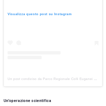
Visualizza questo post su Instagram
Un post condiviso da Parco Regionale Colli Euganei (@parco_regionale_colli_euganei)
Un’operazione scientifica