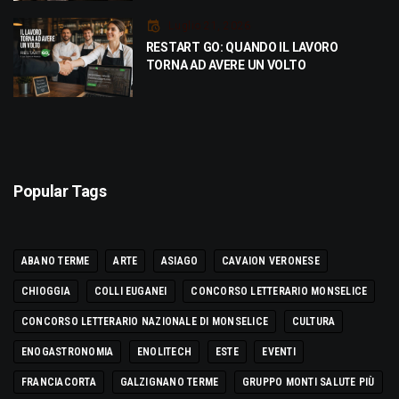
Luglio 21, 2026
RESTART GO: QUANDO IL LAVORO
TORNA AD AVERE UN VOLTO
Popular Tags
ABANO TERME
ARTE
ASIAGO
CAVAION VERONESE
CHIOGGIA
COLLI EUGANEI
CONCORSO LETTERARIO MONSELICE
CONCORSO LETTERARIO NAZIONALE DI MONSELICE
CULTURA
ENOGASTRONOMIA
ENOLITECH
ESTE
EVENTI
FRANCIACORTA
GALZIGNANO TERME
GRUPPO MONTI SALUTE PIÙ