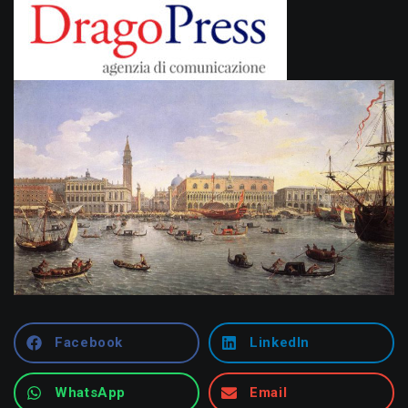
Facebook
LinkedIn
WhatsApp
Email