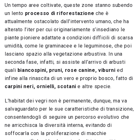
Un tempo aree coltivate, queste zone stanno subendo
un lento
processo di riforestazione
che è
attualmente ostacolato dall’intervento umano, che ha
alterato l’iter per cui originariamente s’insediano le
piante pioniere adattate a condizioni difficili di scarsa
umidità, come le graminacee e le leguminose, che poi
lasciano spazio alla vegetazione arbustiva. In una
seconda fase, infatti, si assiste all’arrivo di arbusti
quali
biancospini, pruni, rose canine, viburni
ed
infine alla rinascita di un vero e proprio bosco, fatto di
carpini neri, ornielli, scotani
e altre specie.
L’habitat dei vegri non è permanente, dunque, ma va
salvaguardato per le sue caratteristiche di transizione,
consentendogli di seguire un percorso evolutivo che
ne arricchisca la diversità interna, evitando di
soffocarla con la proliferazione di macchie