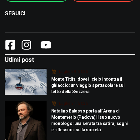
SEGUICI
Utlimi post
Luglio 29, 2026
Monte Titlis, dove il cielo incontra il
ghiaccio: un viaggio spettacolare sul
tetto della Svizzera
Luglio 21, 2026
Natalino Balasso porta all’Arena di
Montemerlo (Padova) il suo nuovo
monologo: una serata tra satira, sogni
e riflessioni sulla società