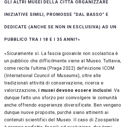
GLI ALTRI MUSEI DELLA CITTÀ ORGANIZZARE
INIZIATIVE SIMILI, PROMOSSE “DAL BASSO” E
DEDICATE (ANCHE SE NON IN ESCLUSIVA) AD UN
PUBBLICO TRA I 18 E I 35 ANNI?»
«Sicuramente sì. La fascia giovanile non scolastica è
un pubblico che difficilmente viene al Museo. Tuttavia,
come recita l’ultima (Praga 2022) definizione ICOM
(International Council of Museums), oltre alle
tradizionali attività di conservazione, ricerca e
valorizzazione,
i musei devono essere inclusivi
. Va
dunque fatto uno sforzo per coinvolgere le comunità
anche offrendo esperienze diversificate. Ben vengano
dunque nuove proposte, purché siano attinenti ai
contenuti scientifici del Museo. Il caso di Zoosparkle