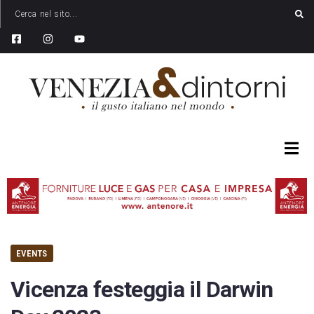
EVENTS
Vicenza festeggia il Darwin