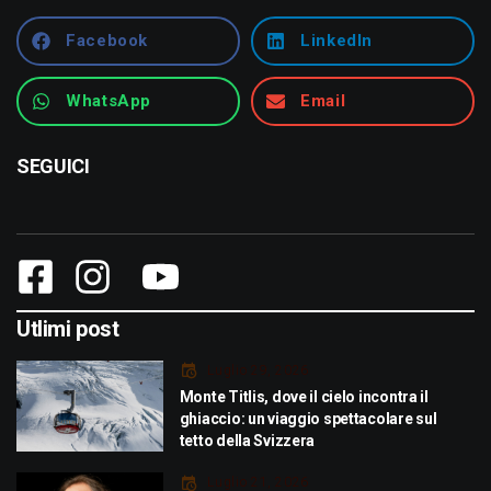
Facebook
LinkedIn
WhatsApp
Email
SEGUICI
Utlimi post
Luglio 29, 2026
Monte Titlis, dove il cielo incontra il
ghiaccio: un viaggio spettacolare sul
tetto della Svizzera
Luglio 21, 2026