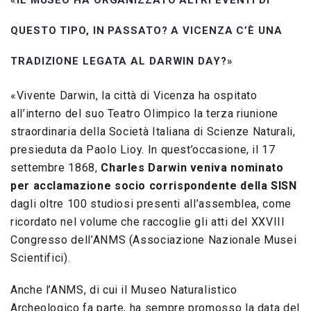
«IL MUSEO HA ORGANIZZATO ALTRI EVENTI DI
QUESTO TIPO, IN PASSATO? A VICENZA C’È UNA
TRADIZIONE LEGATA AL DARWIN DAY?»
«Vivente Darwin, la città di Vicenza ha ospitato
all’interno del suo Teatro Olimpico la terza riunione
straordinaria della Società Italiana di Scienze Naturali,
presieduta da Paolo Lioy. In quest’occasione, il 17
settembre 1868,
Charles Darwin veniva nominato
per acclamazione socio corrispondente della SISN
dagli oltre 100 studiosi presenti all’assemblea, come
ricordato nel volume che raccoglie gli atti del XXVIII
Congresso dell’ANMS (Associazione Nazionale Musei
Scientifici).
Anche l’ANMS, di cui il Museo Naturalistico
Archeologico fa parte, ha sempre promosso la data del