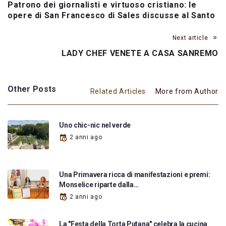
Patrono dei giornalisti e virtuoso cristiano: le
opere di San Francesco di Sales discusse al Santo
Next article
LADY CHEF VENETE A CASA SANREMO
Other Posts
Related Articles
More from Author
Uno chic-nic nel verde
2 anni ago
Una Primavera ricca di manifestazioni e premi:
Monselice riparte dalla…
2 anni ago
La "Festa della Torta Putana" celebra la cucina