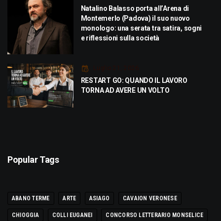
Natalino Balasso porta all’Arena di
Montemerlo (Padova) il suo nuovo
monologo: una serata tra satira, sogni
e riflessioni sulla società
Luglio 21, 2026
RESTART GO: QUANDO IL LAVORO
TORNA AD AVERE UN VOLTO
Popular Tags
ABANO TERME
ARTE
ASIAGO
CAVAION VERONESE
CHIOGGIA
COLLI EUGANEI
CONCORSO LETTERARIO MONSELICE