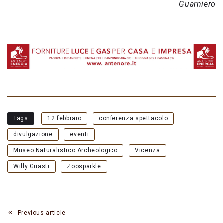
Guarniero
Tags
12 febbraio
conferenza spettacolo
divulgazione
eventi
Museo Naturalistico Archeologico
Vicenza
Willy Guasti
Zoosparkle
Previous article