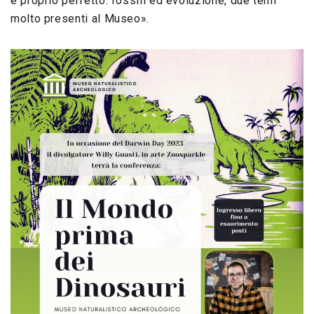
è proprio perfetto: fossili ed evoluzione, due temi
molto presenti al Museo».