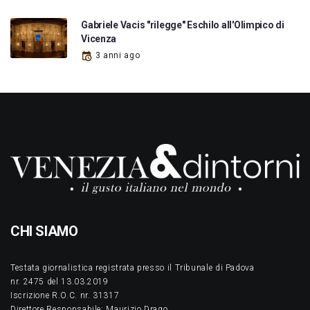
Gabriele Vacis "rilegge" Eschilo all'Olimpico di
Vicenza
3 anni ago
CHI SIAMO
Testata giornalistica registrata presso il Tribunale di Padova
nr. 2475 del 13.03.2019
Iscrizione R.O.C. nr. 31317
Direttore Responsabile: Maurizio Drago