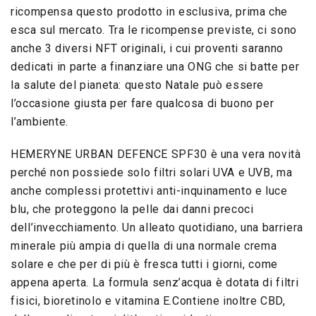
ricompensa questo prodotto in esclusiva, prima che
esca sul mercato. Tra le ricompense previste, ci sono
anche 3 diversi NFT originali, i cui proventi saranno
dedicati in parte a finanziare una ONG che si batte per
la salute del pianeta: questo Natale può essere
l’occasione giusta per fare qualcosa di buono per
l’ambiente.
HEMERYNE URBAN DEFENCE SPF30 è una vera novità
perché non possiede solo filtri solari UVA e UVB, ma
anche complessi protettivi anti-inquinamento e luce
blu, che proteggono la pelle dai danni precoci
dell’invecchiamento. Un alleato quotidiano, una barriera
minerale più ampia di quella di una normale crema
solare e che per di più è fresca tutti i giorni, come
appena aperta. La formula senz’acqua è dotata di filtri
fisici, bioretinolo e vitamina E.Contiene inoltre CBD,