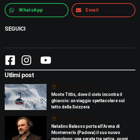
WhatsApp
Email
SEGUICI
Utlimi post
Luglio 29, 2026
Monte Titlis, dove il cielo incontra il
ghiaccio: un viaggio spettacolare sul
tetto della Svizzera
Luglio 21, 2026
Natalino Balasso porta all’Arena di
Montemerlo (Padova) il suo nuovo
monologo: una serata tra satira, sogni