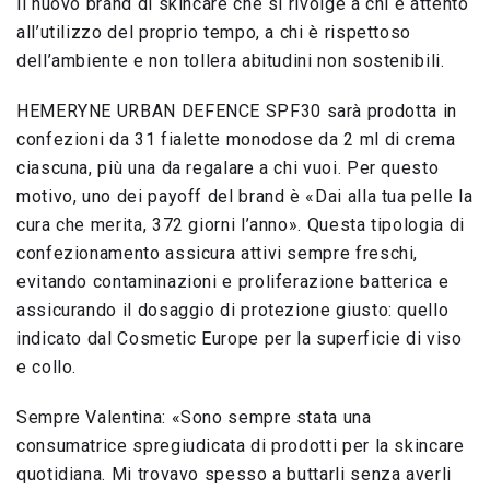
il nuovo brand di skincare che si rivolge a chi è attento
all’utilizzo del proprio tempo, a chi è rispettoso
dell’ambiente e non tollera abitudini non sostenibili.
HEMERYNE URBAN DEFENCE SPF30 sarà prodotta in
confezioni da 31 fialette monodose da 2 ml di crema
ciascuna, più una da regalare a chi vuoi. Per questo
motivo, uno dei payoff del brand è «Dai alla tua pelle la
cura che merita, 372 giorni l’anno». Questa tipologia di
confezionamento assicura attivi sempre freschi,
evitando contaminazioni e proliferazione batterica e
assicurando il dosaggio di protezione giusto: quello
indicato dal Cosmetic Europe per la superficie di viso
e collo.
Sempre Valentina: «Sono sempre stata una
consumatrice spregiudicata di prodotti per la skincare
quotidiana. Mi trovavo spesso a buttarli senza averli