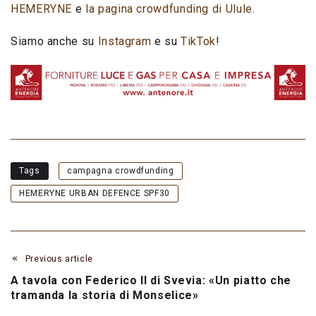
HEMERYNE
e
la pagina crowdfunding di Ulule
.
Siamo anche su
Instagram
e su
TikTok
!
Tags
campagna crowdfunding
HEMERYNE URBAN DEFENCE SPF30
Previous article
A tavola con Federico II di Svevia: «Un piatto che
tramanda la storia di Monselice»