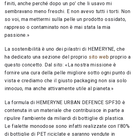
finiti, anche perché dopo un po’ che li usavo mi
sembravano meno freschi. E non avevo tutti i torti. Non
so voi, ma mettermi sulla pelle un prodotto ossidato,
rappreso o contaminato non è mai stata la mia
passione.»
La sostenibilità è uno dei pilastri di HEMERYNE, che
ha dedicato una sezione del proprio
sito web
proprio a
questo concetto. Dal sito: «La nostra missione è
fornire una cura della pelle migliore sotto ogni punto di
vista e crediamo che il giusto packaging non sia solo
innocuo, ma anche attivamente utile al pianeta.»
La formula di HEMERYNE URBAN DEFENCE SPF30 è
contenuta in un materiale che contribuisce in parte a
ripulire l’ambiente da miliardi di bottiglie di plastica.
Le fialette monodose sono infatti realizzate con l’80%
di bottiglie di PET riciclate e saranno vendute in