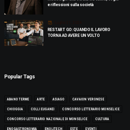
e riflessioni sulla società
Luglio 21, 2026
RESTART GO: QUANDO IL LAVORO
TORNA AD AVERE UN VOLTO
Popular Tags
ABANO TERME
ARTE
ASIAGO
CAVAION VERONESE
CHIOGGIA
COLLI EUGANEI
CONCORSO LETTERARIO MONSELICE
CONCORSO LETTERARIO NAZIONALE DI MONSELICE
CULTURA
ENOGASTRONOMIA
ENOLITECH
ESTE
EVENTI