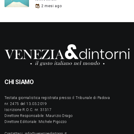
2 mesi ago
CHI SIAMO
Testata giornalistica registrata presso il Tribunale di Padova
nr. 2475 del 13.03.2019
Iscrizione R.O.C. nr. 31317
Direttore Responsabile: Maurizio Drago
Direttore Editoriale: Michele Pigozzo
Contattaci: info@veneziaedintorni.it