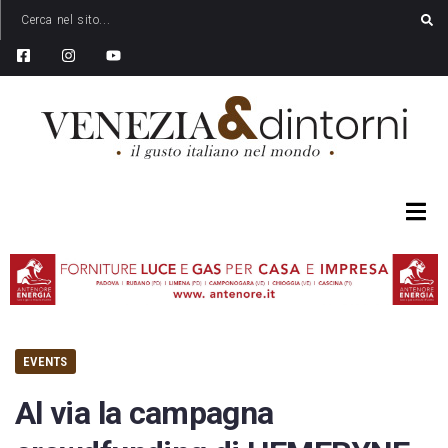
EVENTS
Al via la campagna