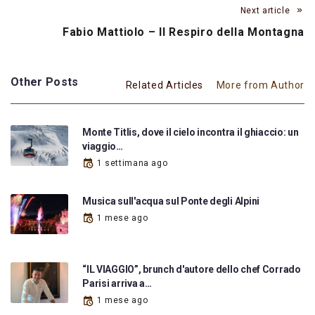
Next article
Fabio Mattiolo – Il Respiro della Montagna
Other Posts
Related Articles
More from Author
Monte Titlis, dove il cielo incontra il ghiaccio: un
viaggio…
1 settimana ago
Musica sull'acqua sul Ponte degli Alpini
1 mese ago
“IL VIAGGIO”, brunch d'autore dello chef Corrado
Parisi arriva a…
1 mese ago