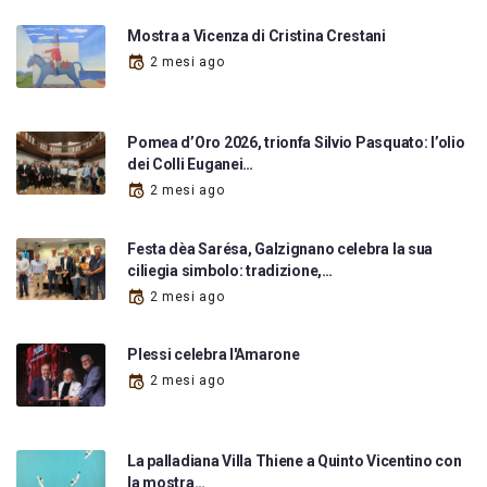
Mostra a Vicenza di Cristina Crestani
2 mesi ago
Pomea d’Oro 2026, trionfa Silvio Pasquato: l’olio
dei Colli Euganei…
2 mesi ago
Festa dèa Sarésa, Galzignano celebra la sua
ciliegia simbolo: tradizione,…
2 mesi ago
Plessi celebra l'Amarone
2 mesi ago
La palladiana Villa Thiene a Quinto Vicentino con
la mostra…