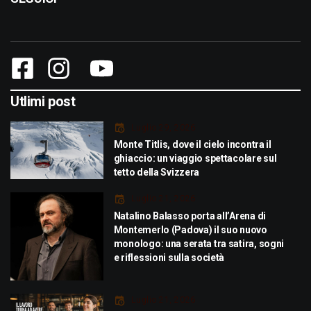
Utlimi post
Luglio 29, 2026
Monte Titlis, dove il cielo incontra il
ghiaccio: un viaggio spettacolare sul
tetto della Svizzera
Luglio 21, 2026
Natalino Balasso porta all’Arena di
Montemerlo (Padova) il suo nuovo
monologo: una serata tra satira, sogni
e riflessioni sulla società
Luglio 21, 2026