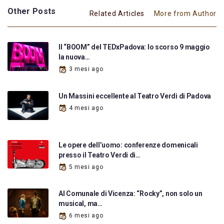
Other Posts
Related Articles
More from Author
Il “BOOM” del TEDxPadova: lo scorso 9 maggio
la nuova…
3 mesi ago
Un Massini eccellente al Teatro Verdi di Padova
4 mesi ago
Le opere dell’uomo: conferenze domenicali
presso il Teatro Verdi di…
5 mesi ago
Al Comunale di Vicenza: “Rocky”, non solo un
musical, ma…
6 mesi ago