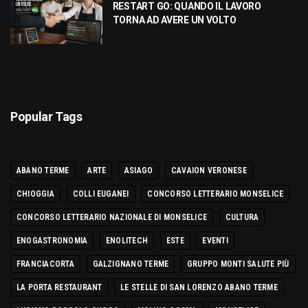
RESTART GO: QUANDO IL LAVORO
TORNA AD AVERE UN VOLTO
Popular Tags
ABANO TERME
ARTE
ASIAGO
CAVAION VERONESE
CHIOGGIA
COLLI EUGANEI
CONCORSO LETTERARIO MONSELICE
CONCORSO LETTERARIO NAZIONALE DI MONSELICE
CULTURA
ENOGASTRONOMIA
ENOLITECH
ESTE
EVENTI
FRANCIACORTA
GALZIGNANO TERME
GRUPPO MONTI SALUTE PIÙ
LA PORTA RESTAURANT
LE STELLE DI SAN LORENZO ABANO TERME