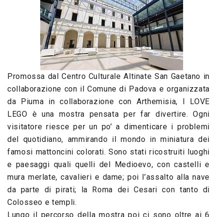
Promossa dal Centro Culturale Altinate San Gaetano in
collaborazione con il Comune di Padova e organizzata
da Piuma in collaborazione con Arthemisia, I LOVE
LEGO è una mostra pensata per far divertire. Ogni
visitatore riesce per un po’ a dimenticare i problemi
del quotidiano, ammirando il mondo in miniatura dei
famosi mattoncini colorati. Sono stati ricostruiti luoghi
e paesaggi quali quelli del Medioevo, con castelli e
mura merlate, cavalieri e dame; poi l’assalto alla nave
da parte di pirati; la Roma dei Cesari con tanto di
Colosseo e templi.
Lungo il percorso della mostra poi ci sono oltre ai 6