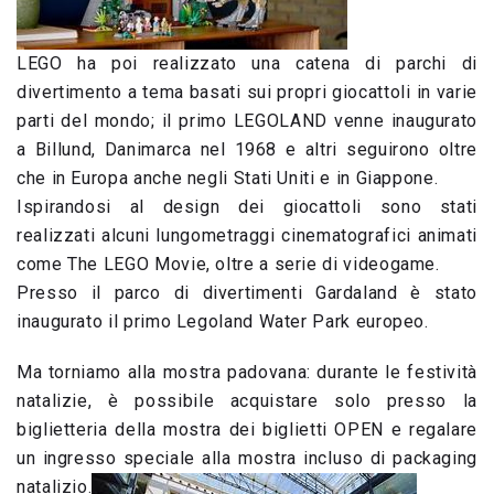
LEGO ha poi realizzato una catena di parchi di
divertimento a tema basati sui propri giocattoli in varie
parti del mondo; il primo LEGOLAND venne inaugurato
a Billund, Danimarca nel 1968 e altri seguirono oltre
che in Europa anche negli Stati Uniti e in Giappone.
Ispirandosi al design dei giocattoli sono stati
realizzati alcuni lungometraggi cinematografici animati
come The LEGO Movie, oltre a serie di videogame.
Presso il parco di divertimenti Gardaland è stato
inaugurato il primo Legoland Water Park europeo.
Ma torniamo alla mostra padovana: durante le festività
natalizie, è possibile acquistare solo presso la
biglietteria della mostra dei biglietti OPEN e regalare
un ingresso speciale alla mostra incluso di packaging
natalizio.