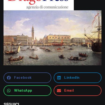
Facebook
LinkedIn
WhatsApp
Email
SEGUICI