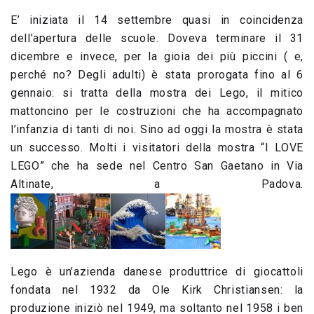
E’ iniziata il 14 settembre quasi in coincidenza
dell’apertura delle scuole. Doveva terminare il 31
dicembre e invece, per la gioia dei più piccini ( e,
perché no? Degli adulti) è stata prorogata fino al 6
gennaio: si tratta della mostra dei Lego, il mitico
mattoncino per le costruzioni che ha accompagnato
l’infanzia di tanti di noi. Sino ad oggi la mostra è stata
un successo. Molti i visitatori della mostra “I LOVE
LEGO” che ha sede nel Centro San Gaetano in Via
Altinate, a Padova.
Lego è un’azienda danese produttrice di giocattoli
fondata nel 1932 da Ole Kirk Christiansen: la
produzione iniziò nel 1949, ma soltanto nel 1958 i ben