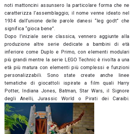
noti mattoncini assunsero la particolare forma che ne
caratterizza l’assemblaggio; il nome venne ideato nel
1934 dall’unione delle parole danesi “leg godt” che
significa “gioca bene”.
Dopo l’iniziale serie classica, vennero aggiunte alla
produzione altre serie dedicate a bambini di età
inferiore come Duplo e Primo, con elementi modulari
più grandi mentre la serie LEGO Technic è rivolta a una
età più matura con elementi più complessi e funzioni
personalizzabili. Sono state create anche linee
tematiche di giocattoli ispirate a film quali Harry
Potter, Indiana Jones, Batman, Star Wars, il Signore
degli Anelli, Jurassic World o Pirati dei Caraibi.