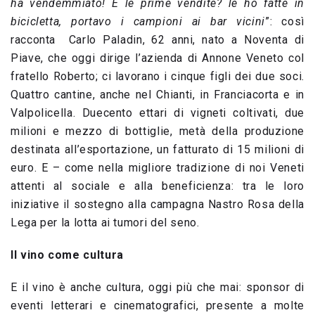
ha vendemmiato! E le prime vendite? le ho fatte in
bicicletta, portavo i campioni ai bar vicini
”: così
racconta Carlo Paladin, 62 anni, nato a Noventa di
Piave, che oggi dirige l’azienda di Annone Veneto col
fratello Roberto; ci lavorano i cinque figli dei due soci.
Quattro cantine, anche nel Chianti, in Franciacorta e in
Valpolicella. Duecento ettari di vigneti coltivati, due
milioni e mezzo di bottiglie, metà della produzione
destinata all’esportazione, un fatturato di 15 milioni di
euro. E – come nella migliore tradizione di noi Veneti
attenti al sociale e alla beneficienza: tra le loro
iniziative il sostegno alla campagna Nastro Rosa della
Lega per la lotta ai tumori del seno.
Il vino come cultura
E il vino è anche cultura, oggi più che mai: sponsor di
eventi letterari e cinematografici, presente a molte