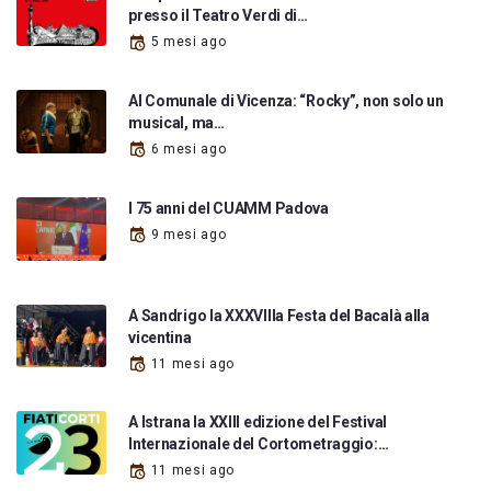
presso il Teatro Verdi di…
5 mesi ago
Al Comunale di Vicenza: “Rocky”, non solo un
musical, ma…
6 mesi ago
I 75 anni del CUAMM Padova
9 mesi ago
A Sandrigo la XXXVIIIa Festa del Bacalà alla
vicentina
11 mesi ago
A Istrana la XXIII edizione del Festival
Internazionale del Cortometraggio:…
11 mesi ago