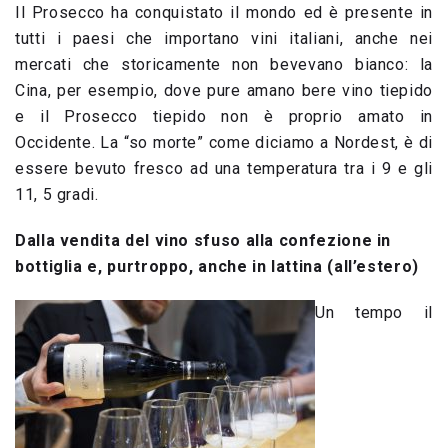
Il Prosecco ha conquistato il mondo ed è presente in
tutti i paesi che importano vini italiani, anche nei
mercati che storicamente non bevevano bianco: la
Cina, per esempio, dove pure amano bere vino tiepido
e il Prosecco tiepido non è proprio amato in
Occidente. La “so morte” come diciamo a Nordest, è di
essere bevuto fresco ad una temperatura tra i 9 e gli
11, 5 gradi.
Dalla vendita del vino sfuso alla confezione in
bottiglia e, purtroppo, anche in lattina (all’estero)
Un tempo il