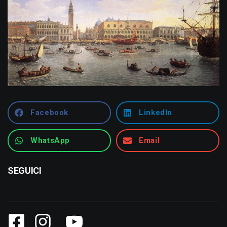
Facebook
LinkedIn
WhatsApp
Email
SEGUICI