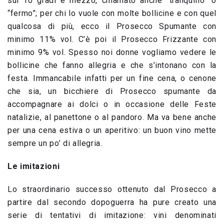
sui 10 gradi e mezzo, chiamato anche “tranquillo” o
“fermo”; per chi lo vuole con molte bollicine e con quel
qualcosa di più, ecco il Prosecco Spumante con
minimo 11% vol. C’è poi il Prosecco Frizzante con
minimo 9% vol. Spesso noi donne vogliamo vedere le
bollicine che fanno allegria e che s’intonano con la
festa. Immancabile infatti per un fine cena, o cenone
che sia, un bicchiere di Prosecco spumante da
accompagnare ai dolci o in occasione delle Feste
natalizie, al panettone o al pandoro. Ma va bene anche
per una cena estiva o un aperitivo: un buon vino mette
sempre un po’ di allegria.
Le imitazioni
Lo straordinario successo ottenuto dal Prosecco a
partire dal secondo dopoguerra ha pure creato una
serie di tentativi di imitazione: vini denominati