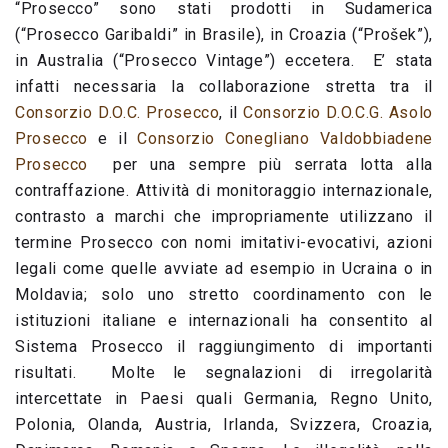
“Prosecco” sono stati prodotti in Sudamerica
(“Prosecco Garibaldi” in Brasile), in Croazia (“Prošek”),
in Australia (“Prosecco Vintage”) eccetera. E’ stata
infatti necessaria la collaborazione stretta tra il
Consorzio D.O.C. Prosecco
, il
Consorzio D.O.C.G. Asolo
Prosecco
e il
Consorzio Conegliano Valdobbiadene
Prosecco
per una sempre più serrata lotta alla
contraffazione. Attività di monitoraggio internazionale,
contrasto a marchi che impropriamente utilizzano il
termine Prosecco con nomi imitativi-evocativi, azioni
legali come quelle avviate ad esempio in Ucraina o in
Moldavia; solo uno stretto coordinamento con le
istituzioni italiane e internazionali ha consentito al
Sistema Prosecco il raggiungimento di importanti
risultati. Molte le segnalazioni di irregolarità
intercettate in Paesi quali Germania, Regno Unito,
Polonia, Olanda, Austria, Irlanda, Svizzera, Croazia,