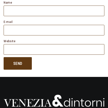
Name
E-mail
Website