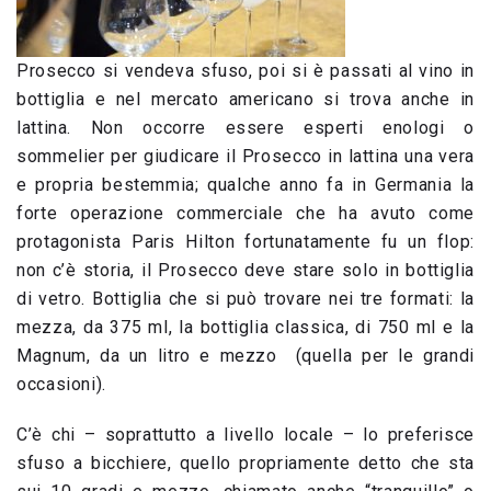
Prosecco si vendeva sfuso, poi si è passati al vino in
bottiglia e nel mercato americano si trova anche in
lattina. Non occorre essere esperti enologi o
sommelier per giudicare il Prosecco in lattina una vera
e propria bestemmia; qualche anno fa in Germania la
forte operazione commerciale che ha avuto come
protagonista Paris Hilton fortunatamente fu un flop:
non c’è storia, il Prosecco deve stare solo in bottiglia
di vetro. Bottiglia che si può trovare nei tre formati: la
mezza, da 375 ml, la bottiglia classica, di 750 ml e la
Magnum, da un litro e mezzo (quella per le grandi
occasioni).
C’è chi – soprattutto a livello locale – lo preferisce
sfuso a bicchiere, quello propriamente detto che sta