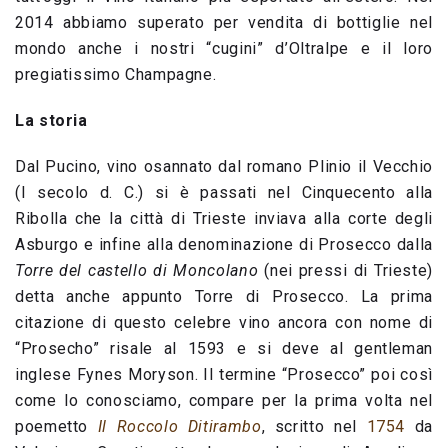
2014 abbiamo superato per vendita di bottiglie nel
mondo anche i nostri “cugini” d’Oltralpe e il loro
pregiatissimo Champagne.
La storia
Dal Pucino, vino osannato dal romano Plinio il Vecchio
(I secolo d. C.) si è passati nel Cinquecento alla
Ribolla che la città di Trieste inviava alla corte degli
Asburgo e infine alla denominazione di Prosecco dalla
Torre del castello di Moncolano
(nei pressi di Trieste)
detta anche appunto Torre di Prosecco. La prima
citazione di questo celebre vino ancora con nome di
“Prosecho” risale al 1593 e si deve al gentleman
inglese Fynes Moryson. Il termine “Prosecco” poi così
come lo conosciamo, compare per la prima volta nel
poemetto
Il Roccolo Ditirambo
, scritto nel
1754
da