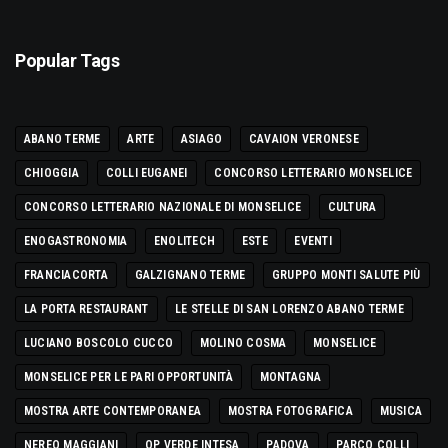
Popular Tags
ABANO TERME
ARTE
ASIAGO
CAVAION VERONESE
CHIOGGIA
COLLI EUGANEI
CONCORSO LETTERARIO MONSELICE
CONCORSO LETTERARIO NAZIONALE DI MONSELICE
CULTURA
ENOGASTRONOMIA
ENOLITECH
ESTE
EVENTI
FRANCIACORTA
GALZIGNANO TERME
GRUPPO MONTI SALUTE PIÙ
LA PORTA RESTAURANT
LE STELLE DI SAN LORENZO ABANO TERME
LUCIANO BOSCOLO CUCCO
MOLINO COSMA
MONSELICE
MONSELICE PER LE PARI OPPORTUNITÀ
MONTAGNA
MOSTRA ARTE CONTEMPORANEA
MOSTRA FOTOGRAFICA
MUSICA
NEREO MAGGIANI
OP VERDE INTESA
PADOVA
PARCO COLLI