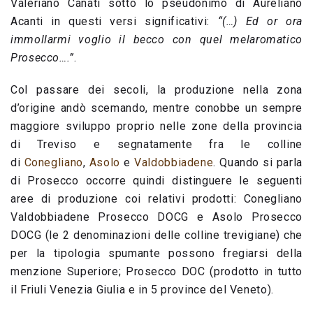
Valeriano Canati sotto lo pseudonimo di Aureliano
Acanti in questi versi significativi:
“(…) Ed or ora
immollarmi voglio il becco con quel melaromatico
Prosecco….”
.
Col passare dei secoli, la produzione nella zona
d’origine andò scemando, mentre conobbe un sempre
maggiore sviluppo proprio nelle zone della provincia
di Treviso e segnatamente fra le colline
di
Conegliano
,
Asolo
e
Valdobbiadene
. Quando si parla
di Prosecco occorre quindi distinguere le seguenti
aree di produzione coi relativi prodotti: Conegliano
Valdobbiadene Prosecco DOCG e Asolo Prosecco
DOCG (le 2 denominazioni delle colline trevigiane) che
per la tipologia spumante possono fregiarsi della
menzione Superiore; Prosecco DOC (prodotto in tutto
il Friuli Venezia Giulia e in 5 province del Veneto).