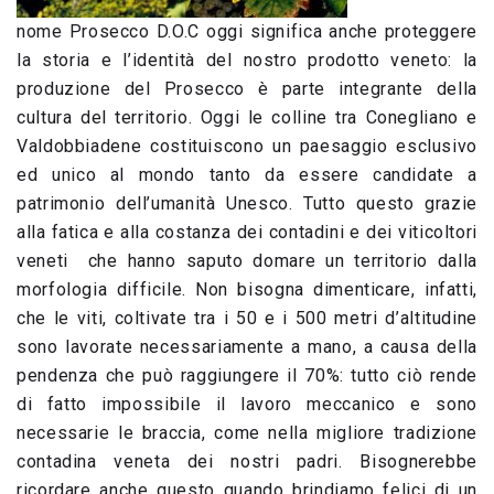
nome Prosecco D.O.C oggi significa anche proteggere
la storia e l’identità del nostro prodotto veneto: la
produzione del Prosecco è parte integrante della
cultura del territorio. Oggi le colline tra Conegliano e
Valdobbiadene costituiscono un paesaggio esclusivo
ed unico al mondo tanto da essere candidate a
patrimonio dell’umanità Unesco. Tutto questo grazie
alla fatica e alla costanza dei contadini e dei viticoltori
veneti che hanno saputo domare un territorio dalla
morfologia difficile. Non bisogna dimenticare, infatti,
che le viti, coltivate tra i 50 e i 500 metri d’altitudine
sono lavorate necessariamente a mano, a causa della
pendenza che può raggiungere il 70%: tutto ciò rende
di fatto impossibile il lavoro meccanico e sono
necessarie le braccia, come nella migliore tradizione
contadina veneta dei nostri padri. Bisognerebbe
ricordare anche questo quando brindiamo felici di un