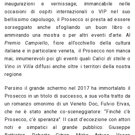
inaugurazioni e vernissage, immancabile nelle
occasioni di ospiti internazionali o VIP nel suo
bellissimo capoluogo, il Prosecco si presta ad essere
sorseggiato anche sfogliando un buon libro o
ammirando una mostra o per altri eventi d’arte. Al
Premio Campiello
, fiore all’occhiello della cultura
italiana e in particolare veneta, il Prosecco non manca
mai; innumerevoli poi gli eventi quali
Calici di stelle
o
Vino in Villa
diffusi anche oltre i territori della nostra
regione.
Persino il grande schermo nel 2017 ha immortalato il
Prosecco in un titolo di successo, a sua volta tratto da
un romanzo omonimo di un Veneto Doc, Fulvio Ervas,
che ne è stato anche co-sceneggiatore: “Finché c’è
Prosecco, c’è speranza”. Il cast d’eccezione con attori
noti e simpatici al grande pubblico: Giuseppe