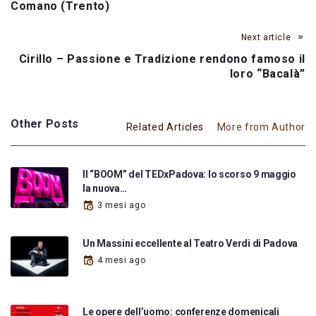
Comano (Trento)
Next article
Cirillo – Passione e Tradizione rendono famoso il
loro “Bacalà”
Other Posts
Related Articles
More from Author
Il “BOOM” del TEDxPadova: lo scorso 9 maggio
la nuova…
3 mesi ago
Un Massini eccellente al Teatro Verdi di Padova
4 mesi ago
Le opere dell’uomo: conferenze domenicali