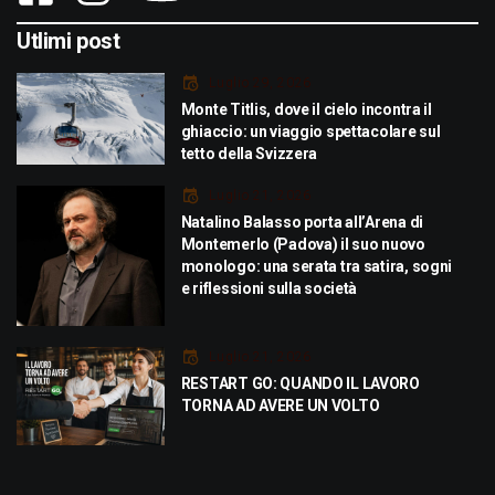
Utlimi post
Luglio 29, 2026
Monte Titlis, dove il cielo incontra il
ghiaccio: un viaggio spettacolare sul
tetto della Svizzera
Luglio 21, 2026
Natalino Balasso porta all’Arena di
Montemerlo (Padova) il suo nuovo
monologo: una serata tra satira, sogni
e riflessioni sulla società
Luglio 21, 2026
RESTART GO: QUANDO IL LAVORO
TORNA AD AVERE UN VOLTO