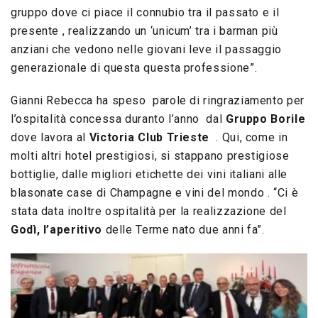
gruppo dove ci piace il connubio tra il passato e il
presente , realizzando un ‘unicum’ tra i barman più
anziani che vedono nelle giovani leve il passaggio
generazionale di questa questa professione”.
Gianni Rebecca ha speso parole di ringraziamento per
l’ospitalità concessa duranto l’anno dal
Gruppo Borile
dove lavora al
Victoria Club Trieste
. Qui, come in
molti altri hotel prestigiosi, si stappano prestigiose
bottiglie, dalle migliori etichette dei vini italiani alle
blasonate case di Champagne e vini del mondo . “Ci è
stata data inoltre ospitalità per la realizzazione del
Godì, l’aperitivo
delle Terme nato due anni fa”.