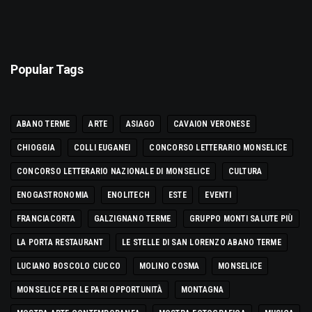
Popular Tags
ABANO TERME
ARTE
ASIAGO
CAVAION VERONESE
CHIOGGIA
COLLI EUGANEI
CONCORSO LETTERARIO MONSELICE
CONCORSO LETTERARIO NAZIONALE DI MONSELICE
CULTURA
ENOGASTRONOMIA
ENOLITECH
ESTE
EVENTI
FRANCIACORTA
GALZIGNANO TERME
GRUPPO MONTI SALUTE PIÙ
LA PORTA RESTAURANT
LE STELLE DI SAN LORENZO ABANO TERME
LUCIANO BOSCOLO CUCCO
MOLINO COSMA
MONSELICE
MONSELICE PER LE PARI OPPORTUNITÀ
MONTAGNA