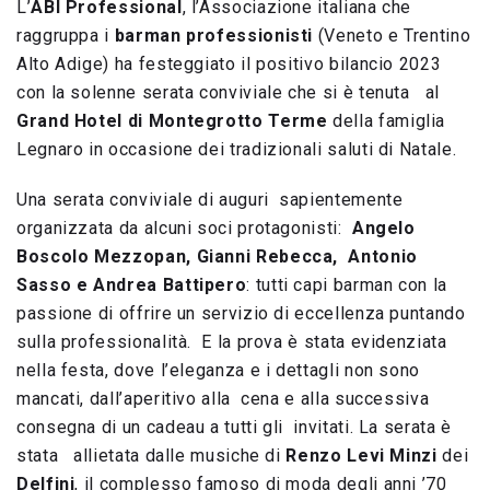
L’
ABI Professional
, l’Associazione italiana che
raggruppa i
barman professionisti
(Veneto e Trentino
Alto Adige) ha festeggiato il positivo bilancio 2023
con la solenne serata conviviale che si è tenuta al
Grand Hotel di Montegrotto Terme
della famiglia
Legnaro in occasione dei tradizionali saluti di Natale.
Una serata conviviale di auguri sapientemente
organizzata da alcuni soci protagonisti:
Angelo
Boscolo Mezzopan, Gianni Rebecca, Antonio
Sasso e Andrea Battipero
: tutti capi barman con la
passione di offrire un servizio di eccellenza puntando
sulla professionalità. E la prova è stata evidenziata
nella festa, dove l’eleganza e i dettagli non sono
mancati, dall’aperitivo alla cena e alla successiva
consegna di un cadeau a tutti gli invitati. La serata è
stata allietata dalle musiche di
Renzo Levi Minzi
dei
Delfini
, il complesso famoso di moda degli anni ’70