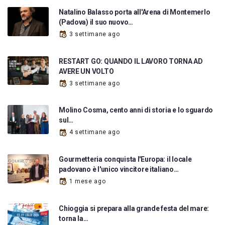
Natalino Balasso porta all'Arena di Montemerlo
(Padova) il suo nuovo…
3 settimane ago
RESTART GO: QUANDO IL LAVORO TORNA AD
AVERE UN VOLTO
3 settimane ago
Molino Cosma, cento anni di storia e lo sguardo
sul…
4 settimane ago
Gourmetteria conquista l'Europa: il locale
padovano è l'unico vincitore italiano…
1 mese ago
Chioggia si prepara alla grande festa del mare:
torna la…