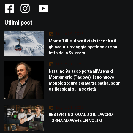
Utlimi post
Luglio 29, 2026
Monte Titlis, dove il cielo incontra il
ghiaccio: un viaggio spettacolare sul
tetto della Svizzera
Luglio 21, 2026
Natalino Balasso porta all’Arena di
Montemerlo (Padova) il suo nuovo
monologo: una serata tra satira, sogni
e riflessioni sulla società
Luglio 21, 2026
RESTART GO: QUANDO IL LAVORO
TORNA AD AVERE UN VOLTO