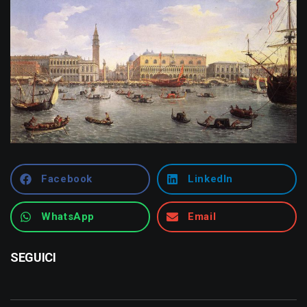
Facebook
LinkedIn
WhatsApp
Email
SEGUICI