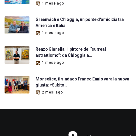
1 mese ago
Greenwich e Chioggia, un ponte d'amicizia tra
America e Italia
1 mese ago
Renzo Gianella, il pittore del “surreal
astrattismo”: da Chioggia a…
1 mese ago
Monselice, il sindaco Franco Ennio vara la nuova
giunta: «Subito…
2 mesi ago