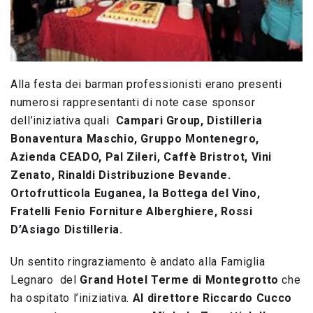
Alla festa dei barman professionisti erano presenti
numerosi rappresentanti di note case sponsor
dell’iniziativa quali
Campari Group, Distilleria
Bonaventura Maschio, Gruppo Montenegro,
Azienda CEADO, Pal Zileri, Caffè Bristrot, Vini
Zenato, Rinaldi Distribuzione Bevande.
Ortofrutticola Euganea, la Bottega del Vino,
Fratelli Fenio Forniture Alberghiere, Rossi
D’Asiago Distilleria.
Un sentito ringraziamento è andato alla Famiglia
Legnaro del
Grand Hotel Terme di Montegrotto
che
ha ospitato l’iniziativa.
Al direttore Riccardo Cucco