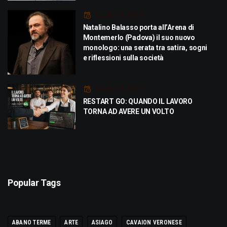
Luglio 21, 2026
Natalino Balasso porta all’Arena di
Montemerlo (Padova) il suo nuovo
monologo: una serata tra satira, sogni
e riflessioni sulla società
Luglio 21, 2026
RESTART GO: QUANDO IL LAVORO
TORNA AD AVERE UN VOLTO
Popular Tags
ABANO TERME
ARTE
ASIAGO
CAVAION VERONESE