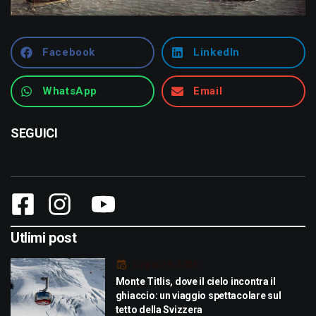
Facebook
LinkedIn
WhatsApp
Email
SEGUICI
Utlimi post
Luglio 29, 2026
Monte Titlis, dove il cielo incontra il
ghiaccio: un viaggio spettacolare sul
tetto della Svizzera