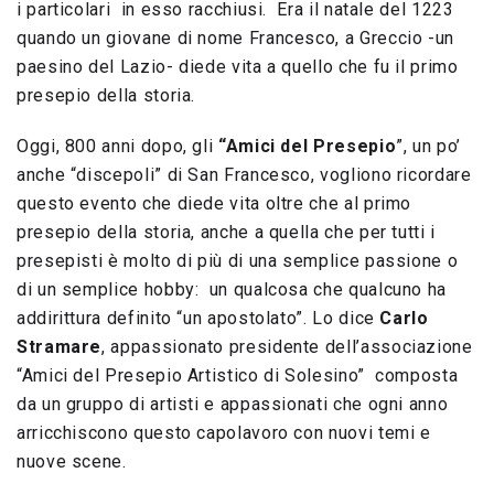
i particolari in esso racchiusi. Era il natale del 1223
quando un giovane di nome Francesco, a Greccio -un
paesino del Lazio- diede vita a quello che fu il primo
presepio della storia.
Oggi, 800 anni dopo, gli
“Amici del Presepio
”, un po’
anche “discepoli” di San Francesco, vogliono ricordare
questo evento che diede vita oltre che al primo
presepio della storia, anche a quella che per tutti i
presepisti è molto di più di una semplice passione o
di un semplice hobby: un qualcosa che qualcuno ha
addirittura definito “un apostolato”. Lo dice
Carlo
Stramare
, appassionato presidente dell’associazione
“Amici del Presepio Artistico di Solesino” composta
da un gruppo di artisti e appassionati che ogni anno
arricchiscono questo capolavoro con nuovi temi e
nuove scene.