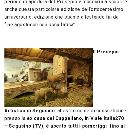
periodo di apertura del Presepio vi condurrà a scoprire
anche questa particolare edizione dell’ottocentesimo
anniversario, edizione che stiamo allestendo fin da
fine agostocon non poca fatica”.
Il Presepio
Artistico di Segusino
, allestito come di consuetudine
presso la
ex casa del Cappellano, in Viale Italia270
– Segusino (TV), è aperto tutti i pomeriggi fino al