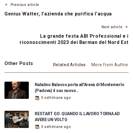
Previous article
Genius Watter, l’azienda che purifica l’acqua
Next article
La grande festa ABI Professional e i
riconoscimenti 2023 dei Barman del Nord Est
Other Posts
Related Articles
More from Author
Natalino Balasso porta all'Arena di Montemerlo
(Padova) il suo nuovo…
3 settimane ago
RESTART GO: QUANDO IL LAVORO TORNA AD
AVERE UN VOLTO
3 settimane ago