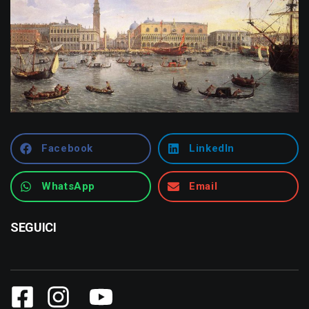
Facebook
LinkedIn
WhatsApp
Email
SEGUICI