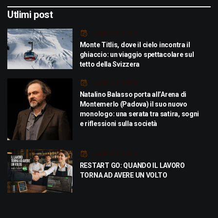
Utlimi post
Luglio 29, 2026
Monte Titlis, dove il cielo incontra il
ghiaccio: un viaggio spettacolare sul
tetto della Svizzera
Luglio 21, 2026
Natalino Balasso porta all’Arena di
Montemerlo (Padova) il suo nuovo
monologo: una serata tra satira, sogni
e riflessioni sulla società
Luglio 21, 2026
RESTART GO: QUANDO IL LAVORO
TORNA AD AVERE UN VOLTO