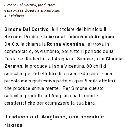
Simone Dal Cortivo, produttore
della Rossa Vicentina al Radicchio
di Asigliano
Simone Dal Cortivo
è il titolare del birrificio
Il
Birrone
. Produce la
birra al radicchio di Asigliano
De.Co
. la chiama la
Rossa Vicentina
, si trova in
commercio e, ovviamente, per tutto il periodo della
Festa del Radicchio ad Asigliano. Simone , con
Claudia
Zerman
, la produce a Isola Vicentina. 80 chili di
radicchio per 60 ettolitri di birra al radicchio: è una
piccola ma significativa parte di quei 5 mila ettolitri
che produce annualmente.
Per Simone questo
radicchio prodotto ad Asigliano ha le giuste
caratteristiche per ottimizzare la sua birra
.
Il radicchio di Asigliano, una possibile
risorsa