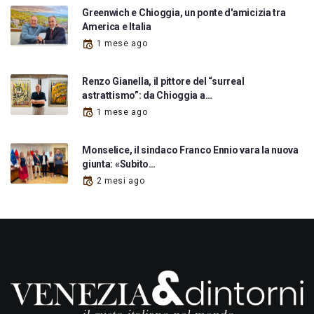
Greenwich e Chioggia, un ponte d'amicizia tra
America e Italia
1 mese ago
Renzo Gianella, il pittore del “surreal
astrattismo”: da Chioggia a…
1 mese ago
Monselice, il sindaco Franco Ennio vara la nuova
giunta: «Subito…
2 mesi ago