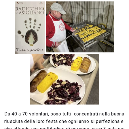
Da 40 a 70 volontari, sono tutti concentrati nella buona
riusciuta della loro festa che ogni anno si perfeziona e
che attende una moltitudine di persone, circa 3 mila nei