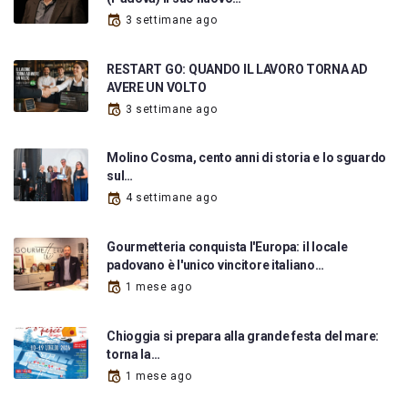
3 settimane ago
RESTART GO: QUANDO IL LAVORO TORNA AD
AVERE UN VOLTO
3 settimane ago
Molino Cosma, cento anni di storia e lo sguardo
sul…
4 settimane ago
Gourmetteria conquista l'Europa: il locale
padovano è l'unico vincitore italiano…
1 mese ago
Chioggia si prepara alla grande festa del mare:
torna la…
1 mese ago