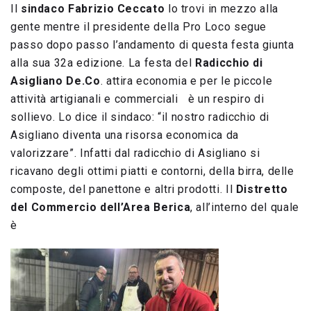
I
l
sindaco Fabrizio Ceccato
lo trovi in mezzo alla
gente mentre il presidente della Pro Loco segue
passo dopo passo l’andamento di questa festa giunta
alla sua 32a edizione.
La festa del
Radicchio di
Asigliano De.Co
. attira economia e per le piccole
attività artigianali e commerciali è un respiro di
sollievo. Lo dice il sindaco: “il nostro radicchio di
Asigliano diventa una risorsa economica da
valorizzare”. Infatti dal radicchio di Asigliano si
ricavano degli ottimi piatti e contorni, della birra, delle
composte, del panettone e altri prodotti. Il
Distretto
del Commercio dell’Area Berica
, all’interno del quale
è