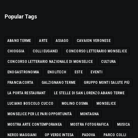
Popular Tags
ABANO TERME
ARTE
ASIAGO
CAVAION VERONESE
CHIOGGIA
COLLI EUGANEI
CONCORSO LETTERARIO MONSELICE
CONCORSO LETTERARIO NAZIONALE DI MONSELICE
CULTURA
ENOGASTRONOMIA
ENOLITECH
ESTE
EVENTI
FRANCIACORTA
GALZIGNANO TERME
GRUPPO MONTI SALUTE PIÙ
LA PORTA RESTAURANT
LE STELLE DI SAN LORENZO ABANO TERME
LUCIANO BOSCOLO CUCCO
MOLINO COSMA
MONSELICE
MONSELICE PER LE PARI OPPORTUNITÀ
MONTAGNA
MOSTRA ARTE CONTEMPORANEA
MOSTRA FOTOGRAFICA
MUSICA
NEREO MAGGIANI
OP VERDE INTESA
PADOVA
PARCO COLLI