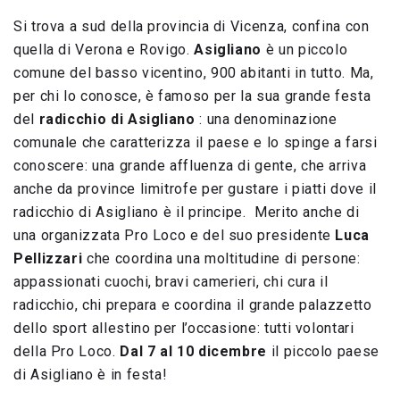
Si trova a sud della provincia di Vicenza, confina con
quella di Verona e Rovigo.
Asigliano
è un piccolo
comune del basso vicentino, 900 abitanti in tutto. Ma,
per chi lo conosce, è famoso per la sua grande festa
del
radicchio di Asigliano
: una denominazione
comunale che caratterizza il paese e lo spinge a farsi
conoscere: una grande affluenza di gente, che arriva
anche da province limitrofe per gustare i piatti dove il
radicchio di Asigliano è il principe. Merito anche di
una organizzata Pro Loco e del suo presidente
Luca
Pellizzari
che coordina una moltitudine di persone:
appassionati cuochi, bravi camerieri, chi cura il
radicchio, chi prepara e coordina il grande palazzetto
dello sport allestino per l’occasione: tutti volontari
della Pro Loco.
Dal 7 al 10 dicembre
il piccolo paese
di Asigliano è in festa!