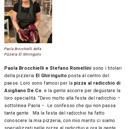
Paola Brocchielli della
Pizzeria El Ghiringuito
Paola Brocchielli e Stefano Romellini
sono i titolari
della pizzeria
El Ghiringuito
posta al centro del
paese. Loro sono famosi per la
pizza al radicchio di
Asigliano De.Co
. e la gente accorre per degustare la
loro specialità. “Devo molto alla festa del radicchio –
sottolinea Paola – Le confesso che qui non passa
tanta gente . Ma la festa del radicchio ha fatto
conoscere la mia pizzeria, con mio marito ci siamo
specializzati nelle pizze al radicchio e ora la gente