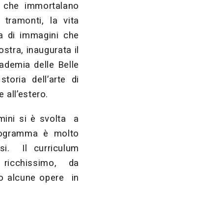
li che immortalano
 tramonti, la vita
ta di immagini che
ostra,
inaugurata il
ademia delle Belle
toria dell’arte di
 all’estero.
mini si è svolta a
programma è molto
si. Il curriculum
 ricchissimo, da
to alcune opere in