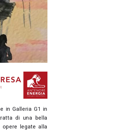
e in Galleria G1 in
atta di una bella
 opere legate alla