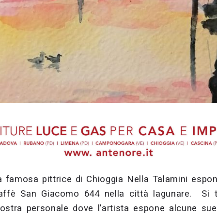
a famosa pittrice di Chioggia Nella Talamini espon
affè San Giacomo 644 nella città lagunare. Si tr
ostra personale dove l’artista espone alcune sue