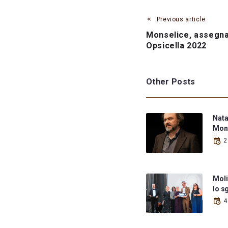
Previous article
Monselice, assegna
Opsicella 2022
Other Posts
Nata
Mont
2
Moli
lo s
4