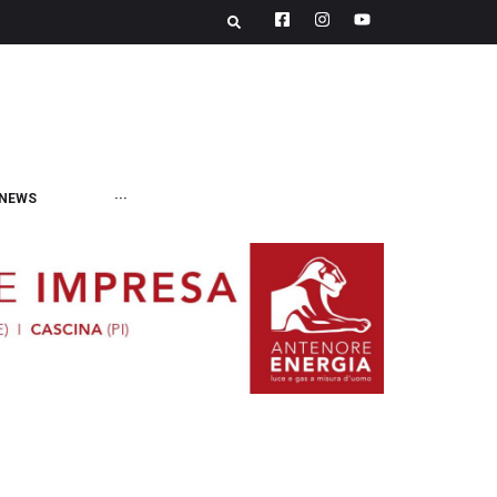
NEWS
···