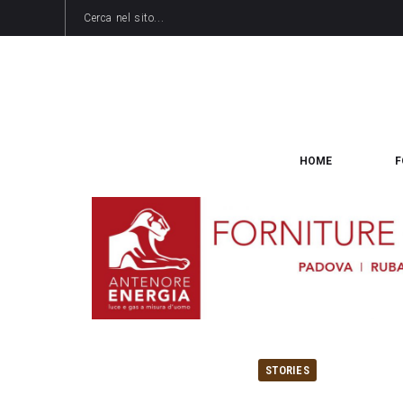
HOME
F
STORIES