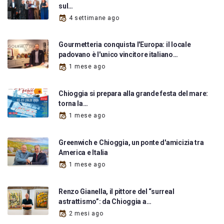
sul…
4 settimane ago
Gourmetteria conquista l'Europa: il locale
padovano è l'unico vincitore italiano…
1 mese ago
Chioggia si prepara alla grande festa del mare:
torna la…
1 mese ago
Greenwich e Chioggia, un ponte d'amicizia tra
America e Italia
1 mese ago
Renzo Gianella, il pittore del “surreal
astrattismo”: da Chioggia a…
2 mesi ago