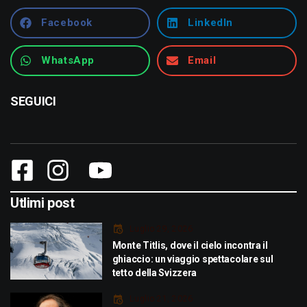
Facebook
LinkedIn
WhatsApp
Email
SEGUICI
Utlimi post
Luglio 29, 2026
Monte Titlis, dove il cielo incontra il
ghiaccio: un viaggio spettacolare sul
tetto della Svizzera
Luglio 21, 2026