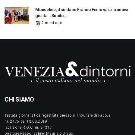
Monselice, il sindaco Franco Ennio vara la nuova
giunta: «Subito…
2 mesi ago
CHI SIAMO
Testata giornalistica registrata presso il Tribunale di Padova
nr. 2475 del 13.03.2019
Iscrizione R.O.C. nr. 31317
Direttore Responsabile: Maurizio Drago