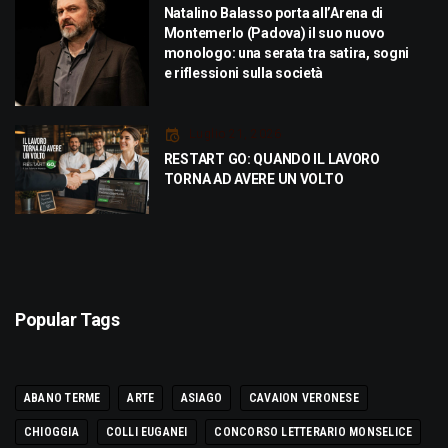
Natalino Balasso porta all’Arena di
Montemerlo (Padova) il suo nuovo
monologo: una serata tra satira, sogni
e riflessioni sulla società
Luglio 21, 2026
RESTART GO: QUANDO IL LAVORO
TORNA AD AVERE UN VOLTO
Popular Tags
ABANO TERME
ARTE
ASIAGO
CAVAION VERONESE
CHIOGGIA
COLLI EUGANEI
CONCORSO LETTERARIO MONSELICE