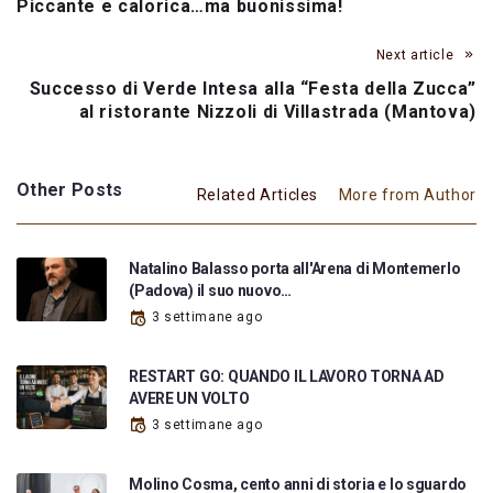
Piccante e calorica…ma buonissima!
Next article
Successo di Verde Intesa alla “Festa della Zucca”
al ristorante Nizzoli di Villastrada (Mantova)
Other Posts
Related Articles
More from Author
Natalino Balasso porta all'Arena di Montemerlo
(Padova) il suo nuovo…
3 settimane ago
RESTART GO: QUANDO IL LAVORO TORNA AD
AVERE UN VOLTO
3 settimane ago
Molino Cosma, cento anni di storia e lo sguardo