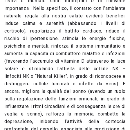
fisica e mentale sono molteplici e di rilevante
importanza. Nello specifico, il contatto con l’ambiente
naturale regala alla nostra salute evidenti benefici:
induce calma e serenità (abbassando i livelli di
cortisolo), regolarizza il battito cardiaco, riduce il
rischio di ipertensione, stimola le energie fisiche,
psichiche e mentali; rinforza il sistema immunitario e
aumenta la capacità di combattere malattie e infezioni
(favorendo l’accumulo di vitamina D attraverso la luce
solare e stimolando l’attività delle cellule NK –
linfociti NK o “Natural Killer”, in grado di riconoscere e
distruggere cellule tumorali e infette da virus). E
ancora, migliora la qualità del sonno (avendo un ruolo
sulla regolazione delle funzioni ormonali, in grado di
influenzare i ritmi circadiani e di conseguenza le ore di
veglia e sonno), rafforza la memoria, combatte la
depressione, inibendo l’attività della corteccia
prefrontale del cervello, associata alla produzione di