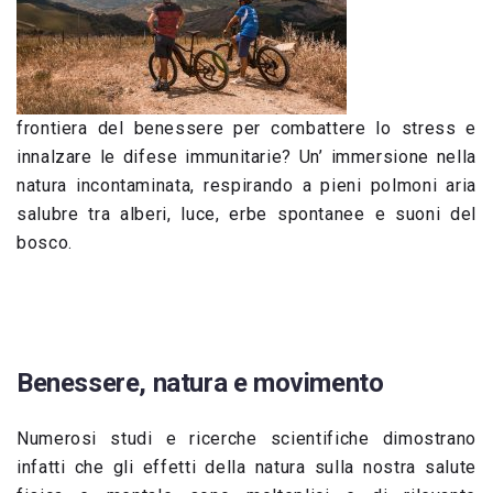
frontiera del benessere per combattere lo stress e
innalzare le difese immunitarie? Un’ immersione nella
natura incontaminata, respirando a pieni polmoni aria
salubre tra alberi, luce, erbe spontanee e suoni del
bosco.
Benessere, natura e movimento
Numerosi studi e ricerche scientifiche dimostrano
infatti che gli effetti della natura sulla nostra salute