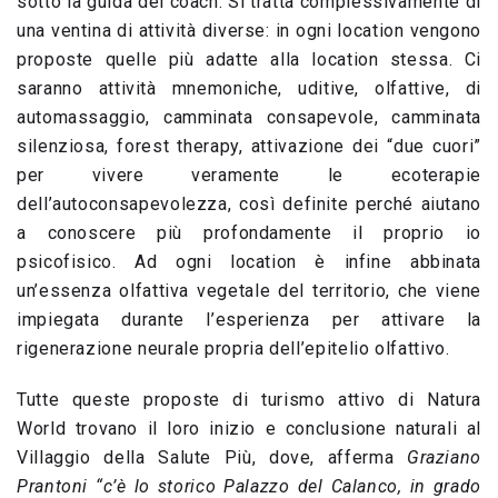
sotto la guida del coach. Si tratta complessivamente di
una ventina di attività diverse: in ogni location vengono
proposte quelle più adatte alla location stessa. Ci
saranno attività mnemoniche, uditive, olfattive, di
automassaggio, camminata consapevole, camminata
silenziosa, forest therapy, attivazione dei “due cuori”
per vivere veramente le ecoterapie
dell’autoconsapevolezza, così definite perché aiutano
a conoscere più profondamente il proprio io
psicofisico. Ad ogni location è infine abbinata
un’essenza olfattiva vegetale del territorio, che viene
impiegata durante l’esperienza per attivare la
rigenerazione neurale propria dell’epitelio olfattivo.
Tutte queste proposte di turismo attivo di Natura
World trovano il loro inizio e conclusione naturali al
Villaggio della Salute Più, dove, afferma
Graziano
Prantoni
“c’è lo storico Palazzo del Calanco, in grado