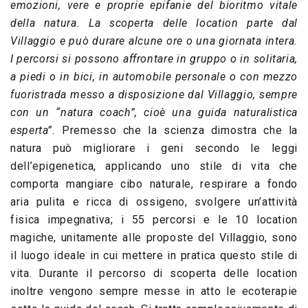
emozioni, vere e proprie epifanie del bioritmo vitale
della natura. La scoperta delle location parte dal
Villaggio e può durare alcune ore o una giornata intera.
I percorsi si possono affrontare in gruppo o in solitaria,
a piedi o in bici, in automobile personale o con mezzo
fuoristrada messo a disposizione dal Villaggio, sempre
con un “natura coach”, cioè una guida naturalistica
esperta”.
Premesso che la scienza dimostra che la
natura può migliorare i geni secondo le leggi
dell’epigenetica, applicando uno stile di vita che
comporta mangiare cibo naturale, respirare a fondo
aria pulita e ricca di ossigeno, svolgere un’attività
fisica impegnativa; i 55 percorsi e le 10 location
magiche, unitamente alle proposte del Villaggio, sono
il luogo ideale in cui mettere in pratica questo stile di
vita. Durante il percorso di scoperta delle location
inoltre vengono sempre messe in atto le ecoterapie