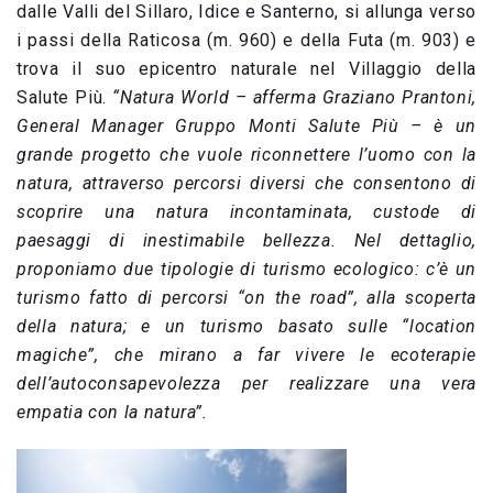
dalle Valli del Sillaro, Idice e Santerno, si allunga verso
i passi della Raticosa (m. 960) e della Futa (m. 903) e
trova il suo epicentro naturale nel Villaggio della
Salute Più.
“Natura World
– afferma Graziano Prantoni,
General Manager Gruppo Monti Salute Più – è un
grande progetto che vuole riconnettere l’uomo con la
natura, attraverso percorsi diversi che consentono di
scoprire una natura incontaminata, custode di
paesaggi di inestimabile bellezza. Nel dettaglio,
proponiamo due tipologie di turismo ecologico: c’è un
turismo fatto di percorsi “on the road”, alla scoperta
della natura; e un turismo basato sulle “location
magiche”, che mirano a far vivere le ecoterapie
dell’autoconsapevolezza per realizzare una vera
empatia con la natura”.