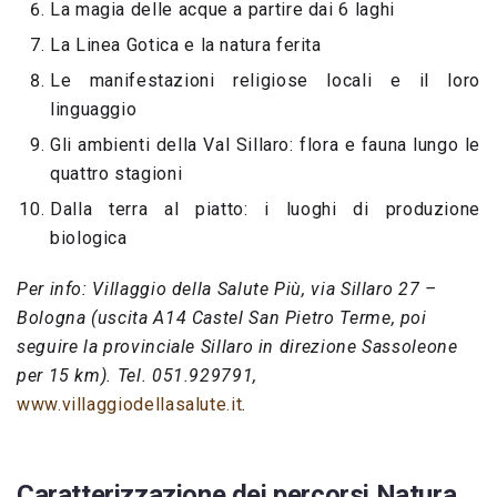
La magia delle acque a partire dai 6 laghi
La Linea Gotica e la natura ferita
Le manifestazioni religiose locali e il loro
linguaggio
Gli ambienti della Val Sillaro: flora e fauna lungo le
quattro stagioni
Dalla terra al piatto: i luoghi di produzione
biologica
Per info: Villaggio della Salute Più, via Sillaro 27 –
Bologna (uscita A14 Castel San Pietro Terme, poi
seguire la provinciale Sillaro in direzione Sassoleone
per 15 km). Tel. 051.929791,
www.villaggiodellasalute.it
.
Caratterizzazione dei percorsi Natura