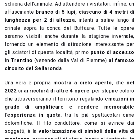
schiena dell’animale. Ad attendere i visitatori, infine, un
affascinante
branco di 5 lupi, ciascuno di 4 metri di
lunghezza per 2 di altezza
, intenti a salire lungo il
crinale sopra la conca del Buffaure. Tutte le opere
saranno visibili anche durante la stagione invernale,
fornendo un elemento di attrazione interessante per
gli sciatori di questa località, primo
punto di accesso
in Trentino
(venendo dalla Val di Fiemme)
al famoso
circuito del Sellaronda
.
Una vera e propria
mostra a cielo aperto
, che
nel
2022 si arricchirà di altre 4 opere
, per stupire coloro
che attraverseranno il territorio regalando
emozioni in
grado di amplificare e rendere memorabile
l’esperienza in quota
, tra le più spettacolari cime
dolomitiche. Il filo conduttore, come si evince dai
soggetti, è la
valorizzazione di simboli della vita di