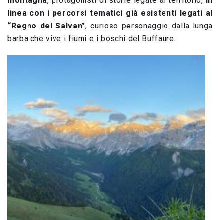
montagna
, protagonisti di storie legate al territorio,
in
linea con i percorsi tematici già esistenti legati al
“Regno del Salvan”
, curioso personaggio dalla lunga
barba che vive i fiumi e i boschi del Buffaure.