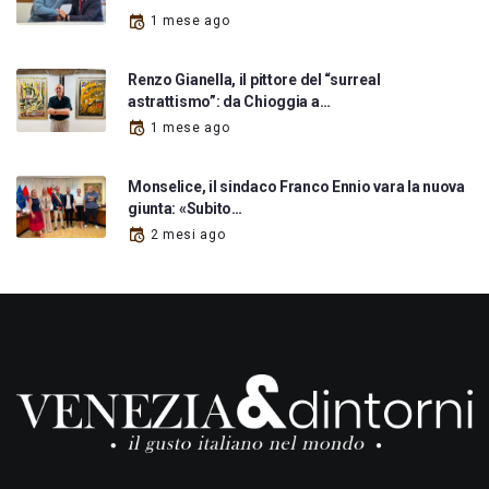
1 mese ago
Renzo Gianella, il pittore del “surreal
astrattismo”: da Chioggia a…
1 mese ago
Monselice, il sindaco Franco Ennio vara la nuova
giunta: «Subito…
2 mesi ago