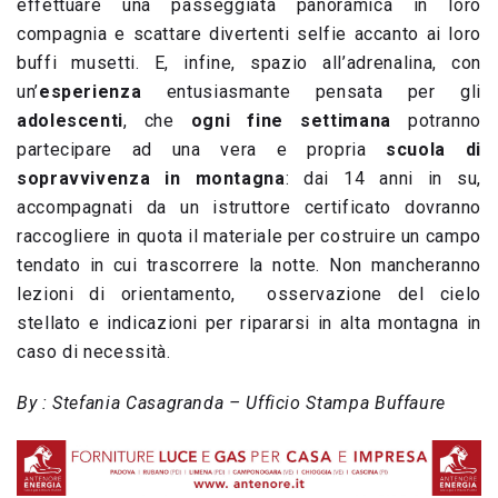
effettuare una passeggiata panoramica in loro
compagnia e scattare divertenti selfie accanto ai loro
buffi musetti. E, infine, spazio all’adrenalina, con
un’
esperienza
entusiasmante pensata per gli
adolescenti
, che
ogni fine settimana
potranno
partecipare ad una vera e propria
scuola di
sopravvivenza in montagna
: dai 14 anni in su,
accompagnati da un istruttore certificato dovranno
raccogliere in quota il materiale per costruire un campo
tendato in cui trascorrere la notte. Non mancheranno
lezioni di orientamento, osservazione del cielo
stellato e indicazioni per ripararsi in alta montagna in
caso di necessità.
By : Stefania Casagranda – Ufficio Stampa Buffaure