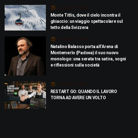
Luglio 29, 2026
Monte Titlis, dove il cielo incontra il
ghiaccio: un viaggio spettacolare sul
tetto della Svizzera
Luglio 21, 2026
Natalino Balasso porta all’Arena di
Montemerlo (Padova) il suo nuovo
monologo: una serata tra satira, sogni
e riflessioni sulla società
Luglio 21, 2026
RESTART GO: QUANDO IL LAVORO
TORNA AD AVERE UN VOLTO