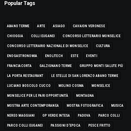
Popular Tags
ABANO TERME
ARTE
ASIAGO
CAVAION VERONESE
CHIOGGIA
COLLI EUGANEI
CONCORSO LETTERARIO MONSELICE
CONCORSO LETTERARIO NAZIONALE DI MONSELICE
CULTURA
ENOGASTRONOMIA
ENOLITECH
ESTE
EVENTI
FRANCIACORTA
GALZIGNANO TERME
GRUPPO MONTI SALUTE PIÙ
LA PORTA RESTAURANT
LE STELLE DI SAN LORENZO ABANO TERME
LUCIANO BOSCOLO CUCCO
MOLINO COSMA
MONSELICE
MONSELICE PER LE PARI OPPORTUNITÀ
MONTAGNA
MOSTRA ARTE CONTEMPORANEA
MOSTRA FOTOGRAFICA
MUSICA
NEREO MAGGIANI
OP VERDE INTESA
PADOVA
PARCO COLLI
PARCO COLLI EUGANEI
PASSIONI D'EPOCA
PESCE FRITTO