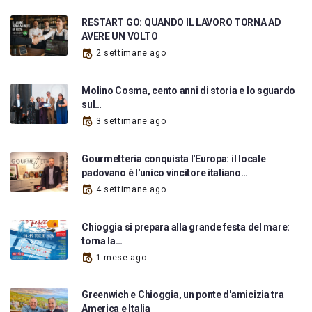
RESTART GO: QUANDO IL LAVORO TORNA AD
AVERE UN VOLTO
2 settimane ago
Molino Cosma, cento anni di storia e lo sguardo
sul…
3 settimane ago
Gourmetteria conquista l'Europa: il locale
padovano è l'unico vincitore italiano…
4 settimane ago
Chioggia si prepara alla grande festa del mare:
torna la…
1 mese ago
Greenwich e Chioggia, un ponte d'amicizia tra
America e Italia