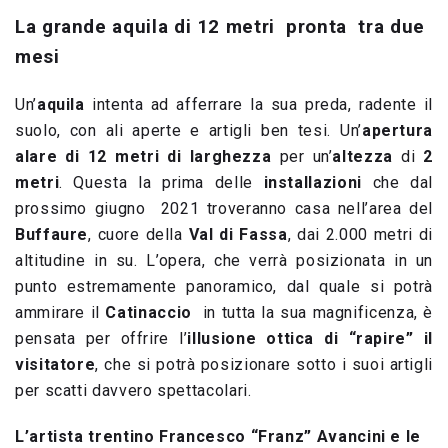
La grande aquila di 12 metri pronta tra due
mesi
Un’
aquila
intenta ad afferrare la sua preda, radente il
suolo, con ali aperte e artigli ben tesi. Un’
apertura
alare di 12 metri di larghezza
per un’
altezza
di
2
metri
. Questa la prima delle
installazioni
che dal
prossimo giugno 2021 troveranno casa nell’area del
Buffaure
, cuore della
Val di Fassa
, dai 2.000 metri di
altitudine in su. L’opera, che verrà posizionata in un
punto estremamente panoramico, dal quale si potrà
ammirare il
Catinaccio
in tutta la sua magnificenza, è
pensata per offrire l’
illusione ottica di “rapire” il
visitatore
, che si potrà posizionare sotto i suoi artigli
per scatti davvero spettacolari.
L’artista trentino Francesco “Franz” Avancini e le