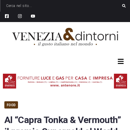
FOOD
Al “Capra Tonka & Vermouth”