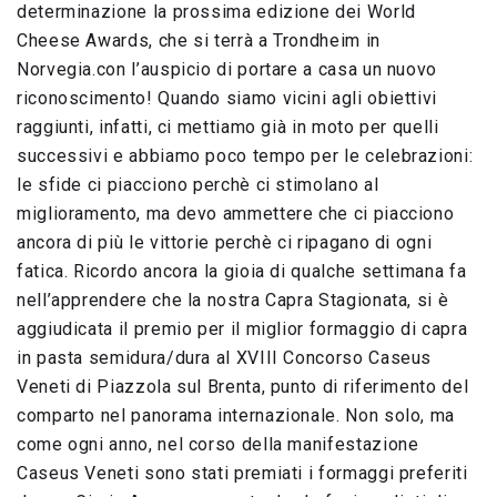
determinazione la prossima edizione dei World
Cheese Awards, che si terrà a Trondheim in
Norvegia.con l’auspicio di portare a casa un nuovo
riconoscimento! Quando siamo vicini agli obiettivi
raggiunti, infatti, ci mettiamo già in moto per quelli
successivi e abbiamo poco tempo per le celebrazioni:
le sfide ci piacciono perchè ci stimolano al
miglioramento, ma devo ammettere che ci piacciono
ancora di più le vittorie perchè ci ripagano di ogni
fatica. Ricordo ancora la gioia di qualche settimana fa
nell’apprendere che la nostra Capra Stagionata, si è
aggiudicata il premio per il miglior formaggio di capra
in pasta semidura/dura al XVIII Concorso Caseus
Veneti di Piazzola sul Brenta, punto di riferimento del
comparto nel panorama internazionale. Non solo, ma
come ogni anno, nel corso della manifestazione
Caseus Veneti sono stati premiati i formaggi preferiti