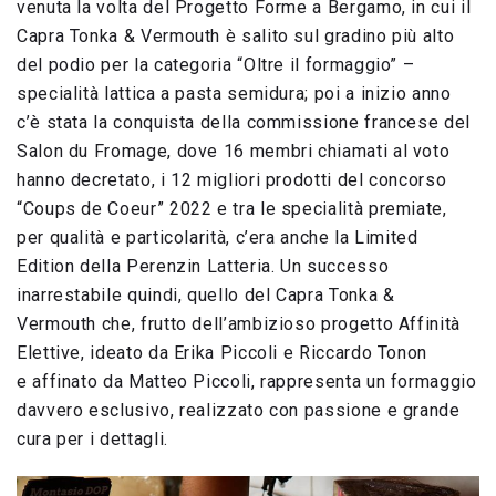
venuta la volta del Progetto Forme a Bergamo, in cui il
Capra Tonka & Vermouth è salito sul gradino più alto
del podio per la categoria “Oltre il formaggio” –
specialità lattica a pasta semidura; poi a inizio anno
c’è stata la conquista della commissione francese del
Salon du Fromage, dove 16 membri chiamati al voto
hanno decretato, i 12 migliori prodotti del concorso
“Coups de Coeur” 2022 e tra le specialità premiate,
per qualità e particolarità, c’era anche la Limited
Edition della Perenzin Latteria. Un successo
inarrestabile quindi, quello del Capra Tonka &
Vermouth che, frutto dell’ambizioso progetto Affinità
Elettive, ideato da Erika Piccoli e Riccardo Tonon
e affinato da Matteo Piccoli, rappresenta un formaggio
davvero esclusivo, realizzato con passione e grande
cura per i dettagli.