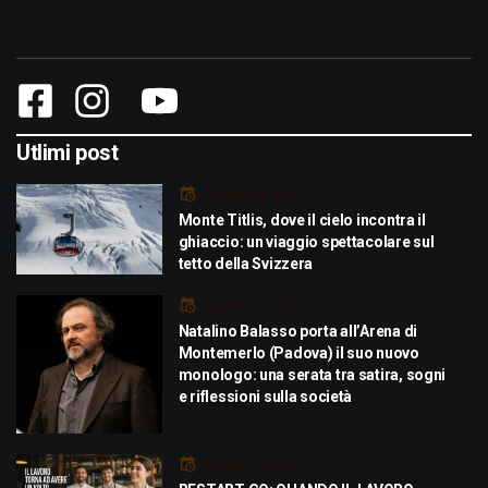
Utlimi post
Luglio 29, 2026
Monte Titlis, dove il cielo incontra il
ghiaccio: un viaggio spettacolare sul
tetto della Svizzera
Luglio 21, 2026
Natalino Balasso porta all’Arena di
Montemerlo (Padova) il suo nuovo
monologo: una serata tra satira, sogni
e riflessioni sulla società
Luglio 21, 2026