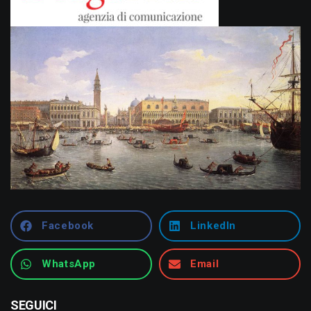
Facebook
LinkedIn
WhatsApp
Email
SEGUICI