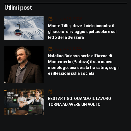
Utlimi post
Luglio 29, 2026
Monte Titlis, dove il cielo incontra il
ghiaccio: un viaggio spettacolare sul
tetto della Svizzera
Luglio 21, 2026
Natalino Balasso porta all’Arena di
Montemerlo (Padova) il suo nuovo
monologo: una serata tra satira, sogni
e riflessioni sulla società
Luglio 21, 2026
RESTART GO: QUANDO IL LAVORO
TORNA AD AVERE UN VOLTO