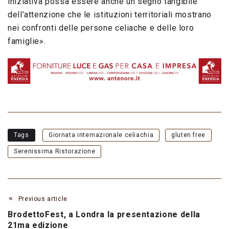
iniziativa possa essere anche un segno tangibile
dell’attenzione che le istituzioni territoriali mostrano
nei confronti delle persone celiache e delle loro
famiglie».
Tags
Giornata internazionale celiachia
gluten free
Serenissima Ristorazione
Previous article
BrodettoFest, a Londra la presentazione della
21ma edizione