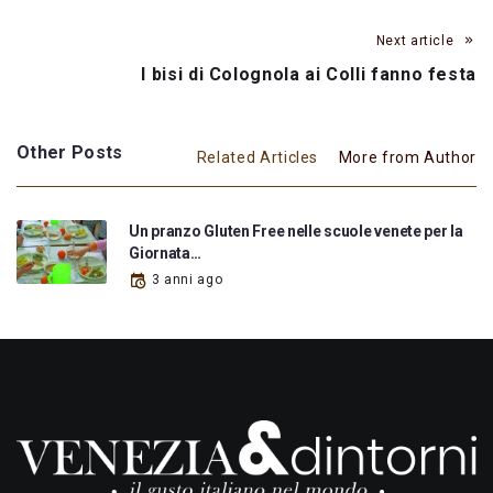
Next article
I bisi di Colognola ai Colli fanno festa
Other Posts
Related Articles
More from Author
Un pranzo Gluten Free nelle scuole venete per la
Giornata…
3 anni ago