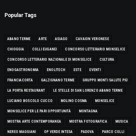
Popular Tags
ABANO TERME
ARTE
ASIAGO
CAVAION VERONESE
CHIOGGIA
COLLI EUGANEI
CONCORSO LETTERARIO MONSELICE
CONCORSO LETTERARIO NAZIONALE DI MONSELICE
CULTURA
ENOGASTRONOMIA
ENOLITECH
ESTE
EVENTI
FRANCIACORTA
GALZIGNANO TERME
GRUPPO MONTI SALUTE PIÙ
LA PORTA RESTAURANT
LE STELLE DI SAN LORENZO ABANO TERME
LUCIANO BOSCOLO CUCCO
MOLINO COSMA
MONSELICE
MONSELICE PER LE PARI OPPORTUNITÀ
MONTAGNA
MOSTRA ARTE CONTEMPORANEA
MOSTRA FOTOGRAFICA
MUSICA
NEREO MAGGIANI
OP VERDE INTESA
PADOVA
PARCO COLLI