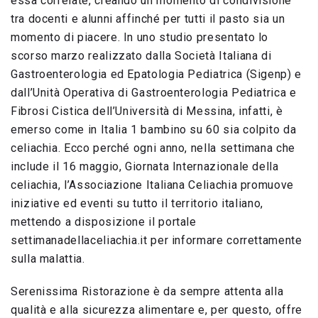
essa correlate, creando un momento di condivisione
tra docenti e alunni affinché per tutti il pasto sia un
momento di piacere. In uno studio presentato lo
scorso marzo realizzato dalla Società Italiana di
Gastroenterologia ed Epatologia Pediatrica (Sigenp) e
dall’Unità Operativa di Gastroenterologia Pediatrica e
Fibrosi Cistica dell’Università di Messina, infatti, è
emerso come in Italia 1 bambino su 60 sia colpito da
celiachia. Ecco perché ogni anno, nella settimana che
include il 16 maggio, Giornata Internazionale della
celiachia, l’Associazione Italiana Celiachia promuove
iniziative ed eventi su tutto il territorio italiano,
mettendo a disposizione il portale
settimanadellaceliachia.it per informare correttamente
sulla malattia.
Serenissima Ristorazione è da sempre attenta alla
qualità e alla sicurezza alimentare e, per questo, offre