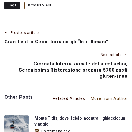
Tags
BrodettoFest
Previous article
Gran Teatro Geox: tornano gli “Inti-Illimani”
Next article
Giornata Internazionale della celiachia,
Serenissima Ristorazione prepara 5700 pasti
gluten-free
Other Posts
Related Articles
More from Author
Monte Titlis, dove il cielo incontra il ghiaccio: un
viaggio…
1 settimana ago