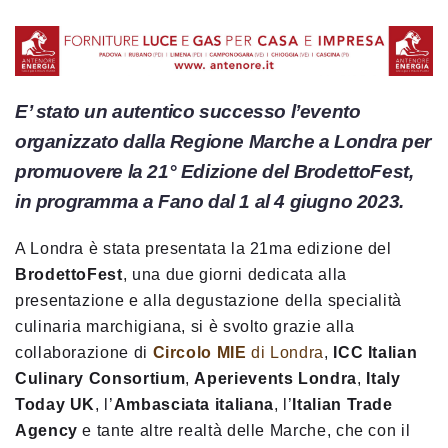
E’ stato un autentico successo l’evento
organizzato dalla Regione Marche a Londra per
promuovere la 21° Edizione del BrodettoFest,
in programma a Fano dal 1 al 4 giugno 2023.
A Londra è stata presentata la 21ma edizione del
BrodettoFest
, una due giorni dedicata alla
presentazione e alla degustazione della specialità
culinaria
marchigiana, si è svolto grazie alla
collaborazione di
Circolo MIE
di Londra
,
ICC Italian
Culinary
Consortium
,
Aperievents Londra
,
Italy
Today UK
, l’
Ambasciata italiana
, l’
Italian Trade
Agency
e tante
altre realtà delle Marche, che con il