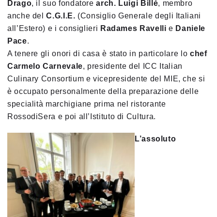
Drago
, il suo fondatore
arch. Luigi Billé
, membro
anche del
C.G.I.E.
(Consiglio Generale degli Italiani
all’Estero) e i consiglieri
Radames Ravelli
e
Daniele
Pace
.
A tenere gli onori di casa è stato in particolare lo
chef
Carmelo Carnevale
, presidente del ICC Italian
Culinary Consortium e vicepresidente del MIE, che si
è occupato personalmente della preparazione
delle
specialità marchigiane prima nel ristorante
RossodiSera e poi all’Istituto di Cultura.
L’assoluto