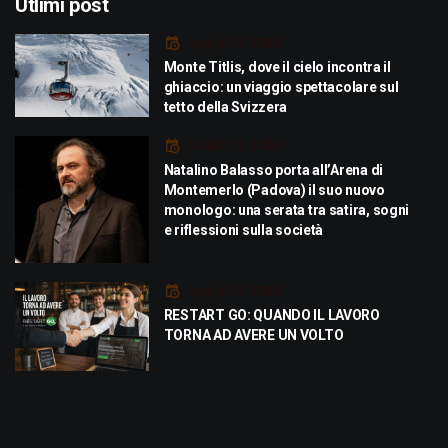
Utlimi post
Luglio 29, 2026
Monte Titlis, dove il cielo incontra il
ghiaccio: un viaggio spettacolare sul
tetto della Svizzera
Luglio 21, 2026
Natalino Balasso porta all’Arena di
Montemerlo (Padova) il suo nuovo
monologo: una serata tra satira, sogni
e riflessioni sulla società
Luglio 21, 2026
RESTART GO: QUANDO IL LAVORO
TORNA AD AVERE UN VOLTO