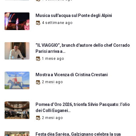
Musica sull'acqua sul Ponte degli Alpini
4 settimane ago
“IL VIAGGIO”, brunch d'autore dello chef Corrado
Parisi arriva a…
1 mese ago
Mostra a Vicenza di Cristina Crestani
2 mesi ago
Pomea d’Oro 2026, trionfa Silvio Pasquato: l’olio
dei Colli Euganei…
2 mesi ago
Festa dèa Sarésa, Galzignano celebra la sua