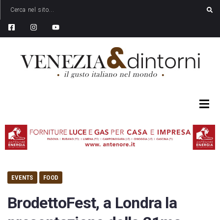
EVENTS
FOOD
BrodettoFest, a Londra la