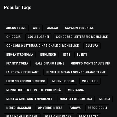
Popular Tags
ABANO TERME
ARTE
ASIAGO
CAVAION VERONESE
CHIOGGIA
COLLI EUGANEI
CONCORSO LETTERARIO MONSELICE
CONCORSO LETTERARIO NAZIONALE DI MONSELICE
CULTURA
ENOGASTRONOMIA
ENOLITECH
ESTE
EVENTI
FRANCIACORTA
GALZIGNANO TERME
GRUPPO MONTI SALUTE PIÙ
LA PORTA RESTAURANT
LE STELLE DI SAN LORENZO ABANO TERME
LUCIANO BOSCOLO CUCCO
MOLINO COSMA
MONSELICE
MONSELICE PER LE PARI OPPORTUNITÀ
MONTAGNA
MOSTRA ARTE CONTEMPORANEA
MOSTRA FOTOGRAFICA
MUSICA
NEREO MAGGIANI
OP VERDE INTESA
PADOVA
PARCO COLLI
PARCO COLLI EUGANEI
PASSIONI D'EPOCA
PESCE FRITTO