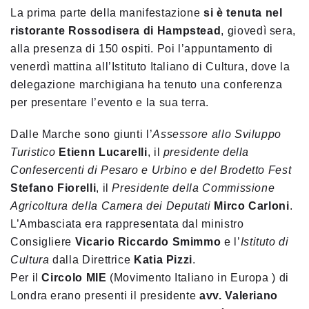
La prima parte della manifestazione
si è tenuta nel
ristorante Rossodisera di Hampstead
, giovedì sera,
alla presenza di 150 ospiti. Poi l’appuntamento di
venerdì mattina all’Istituto Italiano di Cultura, dove
la
delegazione marchigiana ha tenuto una conferenza
per presentare l’evento e la sua terra.
Dalle Marche sono giunti l’
Assessore allo Sviluppo
Turistico
Etienn Lucarelli
, il
presidente della
Confesercenti di Pesaro e Urbino e del Brodetto Fest
Stefano Fiorelli
, il
Presidente della Commissione
Agricoltura della Camera dei Deputati
Mirco Carloni
.
L’Ambasciata era rappresentata dal ministro
Consigliere
Vicario Riccardo Smimmo
e l’
Istituto di
Cultura
dalla Direttrice
Katia Pizzi
.
Per il
Circolo MIE
(Movimento Italiano in Europa ) di
Londra erano presenti il presidente
avv. Valeriano