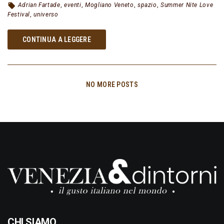
Adrian Fartade
,
eventi
,
Mogliano Veneto
,
spazio
,
Summer Nite Love
Festival
,
universo
CONTINUA A LEGGERE
NO MORE POSTS
CHI SIAMO