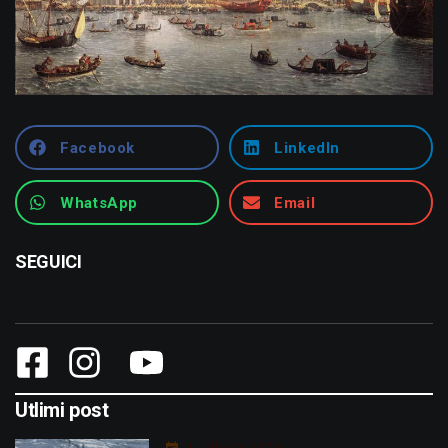
Facebook
LinkedIn
WhatsApp
Email
SEGUICI
Utlimi post