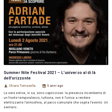
TRAVEL
Summer Nite Festival 2021 – L'universo al di là
dell'orizzonte
Chiara Tomasella
5 anni ago
Le sere estive, si sa, sono capricciose: la presenza incombente di
un fronte temporalesco, tuttavia, non è l’unica a rendere
elettrizzante l’atmosfera, al parco comunale che ospita l’evento. Un
sentiero…