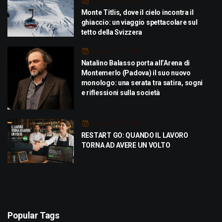
Luglio 29, 2026
Monte Titlis, dove il cielo incontra il
ghiaccio: un viaggio spettacolare sul
tetto della Svizzera
Luglio 21, 2026
Natalino Balasso porta all’Arena di
Montemerlo (Padova) il suo nuovo
monologo: una serata tra satira, sogni
e riflessioni sulla società
Luglio 21, 2026
RESTART GO: QUANDO IL LAVORO
TORNA AD AVERE UN VOLTO
Popular Tags