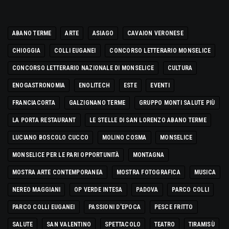
ABANO TERME
ARTE
ASIAGO
CAVAION VERONESE
CHIOGGIA
COLLI EUGANEI
CONCORSO LETTERARIO MONSELICE
CONCORSO LETTERARIO NAZIONALE DI MONSELICE
CULTURA
ENOGASTRONOMIA
ENOLITECH
ESTE
EVENTI
FRANCIACORTA
GALZIGNANO TERME
GRUPPO MONTI SALUTE PIÙ
LA PORTA RESTAURANT
LE STELLE DI SAN LORENZO ABANO TERME
LUCIANO BOSCOLO CUCCO
MOLINO COSMA
MONSELICE
MONSELICE PER LE PARI OPPORTUNITÀ
MONTAGNA
MOSTRA ARTE CONTEMPORANEA
MOSTRA FOTOGRAFICA
MUSICA
NEREO MAGGIANI
OP VERDE INTESA
PADOVA
PARCO COLLI
PARCO COLLI EUGANEI
PASSIONI D'EPOCA
PESCE FRITTO
SALUTE
SAN VALENTINO
SPETTACOLO
TEATRO
TIRAMISÙ