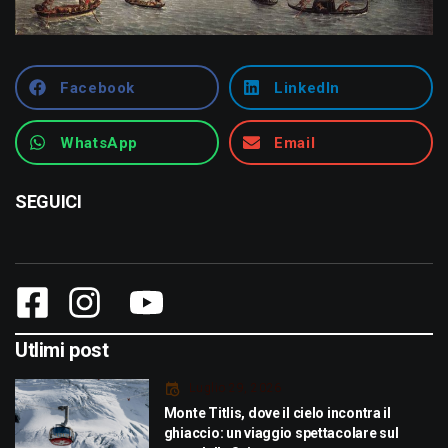
Facebook
LinkedIn
WhatsApp
Email
SEGUICI
Utlimi post
Luglio 29, 2026
Monte Titlis, dove il cielo incontra il
ghiaccio: un viaggio spettacolare sul