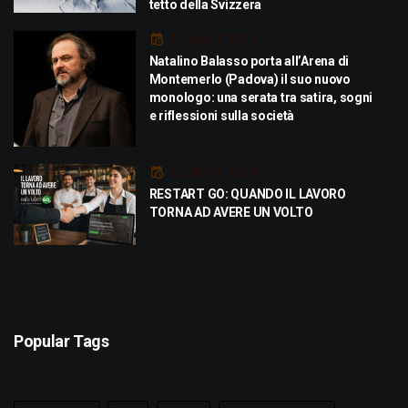
tetto della Svizzera
Luglio 21, 2026
Natalino Balasso porta all’Arena di
Montemerlo (Padova) il suo nuovo
monologo: una serata tra satira, sogni
e riflessioni sulla società
Luglio 21, 2026
RESTART GO: QUANDO IL LAVORO
TORNA AD AVERE UN VOLTO
Popular Tags