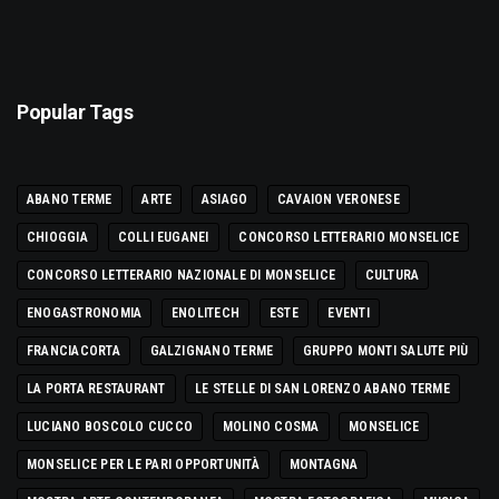
Popular Tags
ABANO TERME
ARTE
ASIAGO
CAVAION VERONESE
CHIOGGIA
COLLI EUGANEI
CONCORSO LETTERARIO MONSELICE
CONCORSO LETTERARIO NAZIONALE DI MONSELICE
CULTURA
ENOGASTRONOMIA
ENOLITECH
ESTE
EVENTI
FRANCIACORTA
GALZIGNANO TERME
GRUPPO MONTI SALUTE PIÙ
LA PORTA RESTAURANT
LE STELLE DI SAN LORENZO ABANO TERME
LUCIANO BOSCOLO CUCCO
MOLINO COSMA
MONSELICE
MONSELICE PER LE PARI OPPORTUNITÀ
MONTAGNA