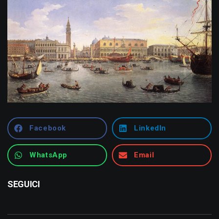
Facebook
LinkedIn
WhatsApp
Email
SEGUICI