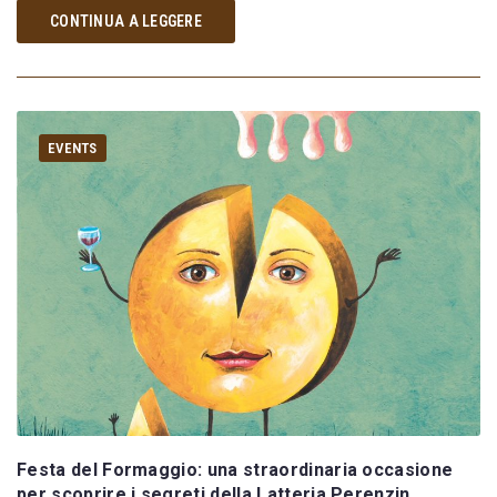
CONTINUA A LEGGERE
EVENTS
Festa del Formaggio: una straordinaria occasione
per scoprire i segreti della Latteria Perenzin.