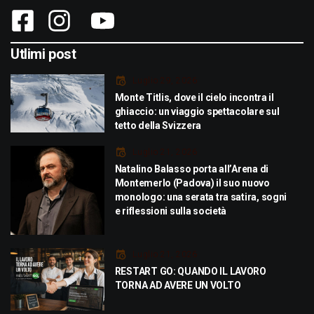
Utlimi post
Luglio 29, 2026
Monte Titlis, dove il cielo incontra il
ghiaccio: un viaggio spettacolare sul
tetto della Svizzera
Luglio 21, 2026
Natalino Balasso porta all’Arena di
Montemerlo (Padova) il suo nuovo
monologo: una serata tra satira, sogni
e riflessioni sulla società
Luglio 21, 2026
RESTART GO: QUANDO IL LAVORO
TORNA AD AVERE UN VOLTO