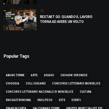
Luglio 21, 2026
RESTART GO: QUANDO IL LAVORO
TORNA AD AVERE UN VOLTO
Popular Tags
ABANO TERME
ARTE
ASIAGO
CAVAION VERONESE
CHIOGGIA
COLLI EUGANEI
CONCORSO LETTERARIO MONSELICE
CONCORSO LETTERARIO NAZIONALE DI MONSELICE
CULTURA
ENOGASTRONOMIA
ENOLITECH
ESTE
EVENTI
FRANCIACORTA
GALZIGNANO TERME
GRUPPO MONTI SALUTE PIÙ