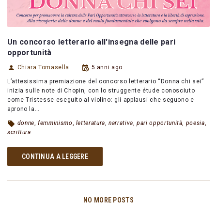
Un concorso letterario all'insegna delle pari
opportunità
Chiara Tomasella
5 anni ago
L’attesissima premiazione del concorso letterario “Donna chi sei”
inizia sulle note di Chopin, con lo struggente étude conosciuto
come Tristesse eseguito al violino: gli applausi che seguono e
aprono la…
donne
,
femminismo
,
letteratura
,
narrativa
,
pari opportunità
,
poesia
,
scrittura
CONTINUA A LEGGERE
NO MORE POSTS