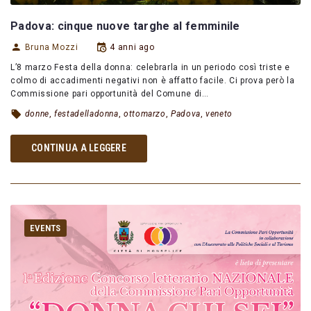
Padova: cinque nuove targhe al femminile
Bruna Mozzi
4 anni ago
L’8 marzo Festa della donna: celebrarla in un periodo così triste e
colmo di accadimenti negativi non è affatto facile. Ci prova però la
Commissione pari opportunità del Comune di…
donne
,
festadelladonna
,
ottomarzo
,
Padova
,
veneto
CONTINUA A LEGGERE
EVENTS