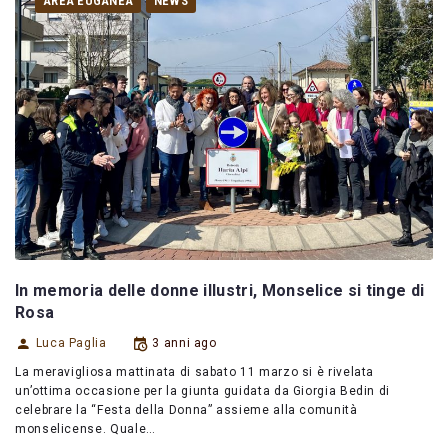
AREA EUGANEA
NEWS
In memoria delle donne illustri, Monselice si tinge di
Rosa
Luca Paglia
3 anni ago
La meravigliosa mattinata di sabato 11 marzo si è rivelata
un’ottima occasione per la giunta guidata da Giorgia Bedin di
celebrare la “Festa della Donna” assieme alla comunità
monselicense. Quale…