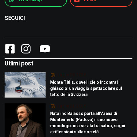
SEGUICI
Utlimi post
Luglio 29, 2026
Monte Titlis, dove il cielo incontra il
ghiaccio: un viaggio spettacolare sul
tetto della Svizzera
Luglio 21, 2026
Natalino Balasso porta all’Arena di
Montemerlo (Padova) il suo nuovo
monologo: una serata tra satira, sogni
e riflessioni sulla società