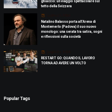
ghiaccio: un viaggio spettacolare sul
tetto della Svizzera
Luglio 21, 2026
Natalino Balasso porta all’Arena di
Montemerlo (Padova) il suo nuovo
monologo: una serata tra satira, sogni
e riflessioni sulla società
Luglio 21, 2026
RESTART GO: QUANDO IL LAVORO
TORNA AD AVERE UN VOLTO
Popular Tags