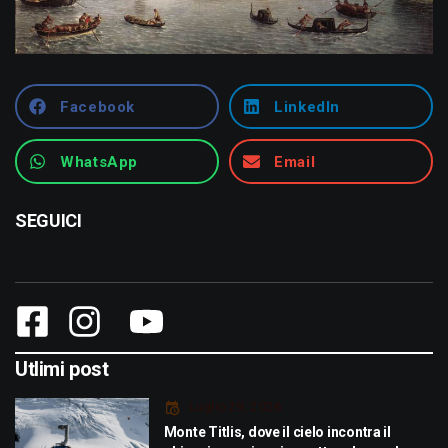
Facebook
LinkedIn
WhatsApp
Email
SEGUICI
Utlimi post
Luglio 29, 2026
Monte Titlis, dove il cielo incontra il