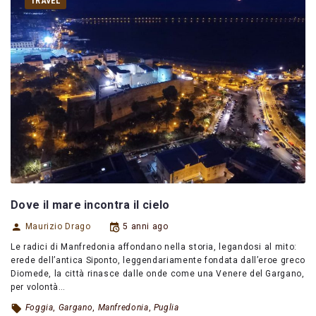
TRAVEL
Dove il mare incontra il cielo
Maurizio Drago
5 anni ago
Le radici di Manfredonia affondano nella storia, legandosi al mito:
erede dell’antica Siponto, leggendariamente fondata dall’eroe greco
Diomede, la città rinasce dalle onde come una Venere del Gargano,
per volontà…
Foggia
,
Gargano
,
Manfredonia
,
Puglia