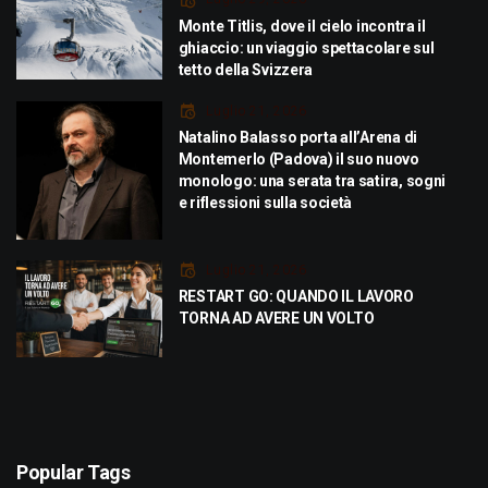
Monte Titlis, dove il cielo incontra il
ghiaccio: un viaggio spettacolare sul
tetto della Svizzera
Luglio 21, 2026
Natalino Balasso porta all’Arena di
Montemerlo (Padova) il suo nuovo
monologo: una serata tra satira, sogni
e riflessioni sulla società
Luglio 21, 2026
RESTART GO: QUANDO IL LAVORO
TORNA AD AVERE UN VOLTO
Popular Tags