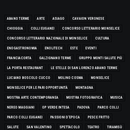
ABANO TERME
ARTE
ASIAGO
CAVAION VERONESE
CHIOGGIA
COLLI EUGANEI
CONCORSO LETTERARIO MONSELICE
CONCORSO LETTERARIO NAZIONALE DI MONSELICE
CULTURA
ENOGASTRONOMIA
ENOLITECH
ESTE
EVENTI
FRANCIACORTA
GALZIGNANO TERME
GRUPPO MONTI SALUTE PIÙ
LA PORTA RESTAURANT
LE STELLE DI SAN LORENZO ABANO TERME
LUCIANO BOSCOLO CUCCO
MOLINO COSMA
MONSELICE
MONSELICE PER LE PARI OPPORTUNITÀ
MONTAGNA
MOSTRA ARTE CONTEMPORANEA
MOSTRA FOTOGRAFICA
MUSICA
NEREO MAGGIANI
OP VERDE INTESA
PADOVA
PARCO COLLI
PARCO COLLI EUGANEI
PASSIONI D'EPOCA
PESCE FRITTO
SALUTE
SAN VALENTINO
SPETTACOLO
TEATRO
TIRAMISÙ