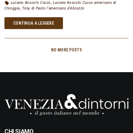
Luciano Boscolo Cucco
,
Luciano Boscolo Cucco americano di
Chioggia
,
Tony di Paolo l'americano d'Abruzzo
CONTINUA A LEGGERE
NO MORE POSTS
CHI SIAMO