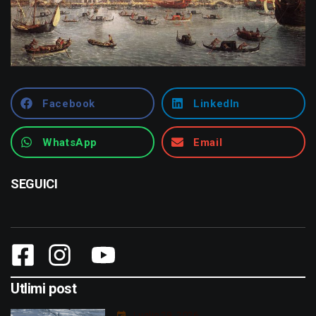
Facebook
LinkedIn
WhatsApp
Email
SEGUICI
Utlimi post
Luglio 29, 2026